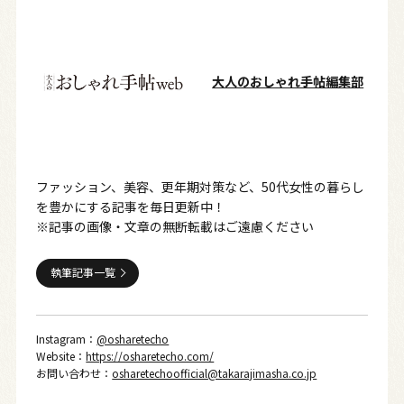
大人のおしゃれ手帖編集部
ファッション、美容、更年期対策など、50代女性の暮らし
を豊かにする記事を毎日更新中！
※記事の画像・文章の無断転載はご遠慮ください
執筆記事一覧
Instagram：
@osharetecho
Website：
https://osharetecho.com/
お問い合わせ：
osharetechoofficial@takarajimasha.co.jp