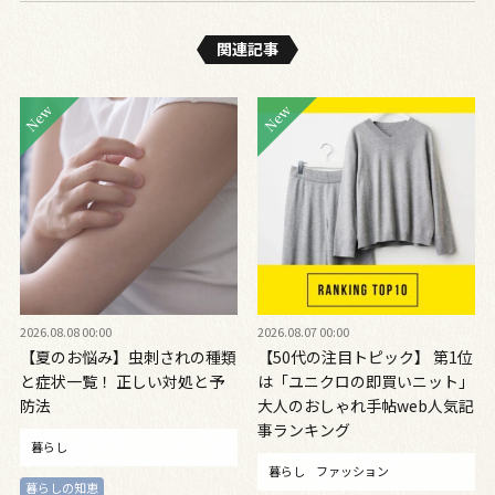
関連記事
2026.08.08 00:00
2026.08.07 00:00
【夏のお悩み】虫刺されの種類
【50代の注目トピック】 第1位
と症状一覧！ 正しい対処と予
は「ユニクロの即買いニット」
防法
大人のおしゃれ手帖web人気記
事ランキング
暮らし
暮らし
ファッション
暮らしの知恵