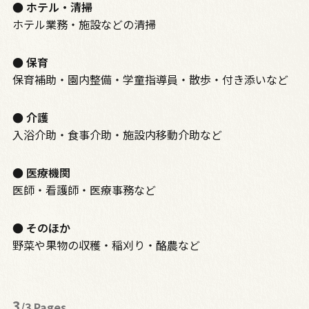
● ホテル・清掃
ホテル業務・施設などの清掃
● 保育
保育補助・園内整備・学童指導員・散歩・付き添いなど
● 介護
入浴介助・食事介助・施設内移動介助など
● 医療機関
医師・看護師・医療事務など
● そのほか
野菜や果物の収穫・稲刈り・酪農など
3
/3 Pages