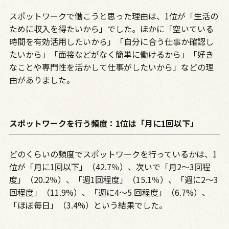
スポットワークで働こうと思った理由は、1位が「生活の
ために収入を得たいから」でした。ほかに「空いている
時間を有効活用したいから」「自分に合う仕事か確認し
たいから」「面接などがなく簡単に働けるから」「好き
なことや専門性を活かして仕事がしたいから」などの理
由がありました。
スポットワークを行う頻度：1位は「月に1回以下」
どのくらいの頻度でスポットワークを行っているかは、1
位が「月に1回以下」（42.7％）、次いで「月2～3回程
度」（20.2％）、「週1回程度」（15.1％）、「週に2～3
回程度」（11.9%）、「週に4～5 回程度」（6.7%）、
「ほぼ毎日」（3.4%）という結果でした。