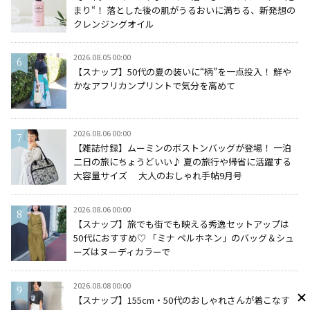
まり“！ 落とした後の肌がうるおいに満ちる、新発想の
クレンジングオイル
2026.08.05 00:00
【スナップ】50代の夏の装いに“柄”を一点投入！ 鮮や
かなアフリカンプリントで気分を高めて
2026.08.06 00:00
【雑誌付録】ムーミンのボストンバッグが登場！ 一泊
二日の旅にちょうどいい♪ 夏の旅行や帰省に活躍する
大容量サイズ 大人のおしゃれ手帖9月号
2026.08.06 00:00
【スナップ】旅でも街でも映える秀逸セットアップは
50代におすすめ♡ 「ミナ ペルホネン」のバッグ＆シュ
ーズはヌーディカラーで
2026.08.08 00:00
【スナップ】155cm・50代のおしゃれさんが着こなす