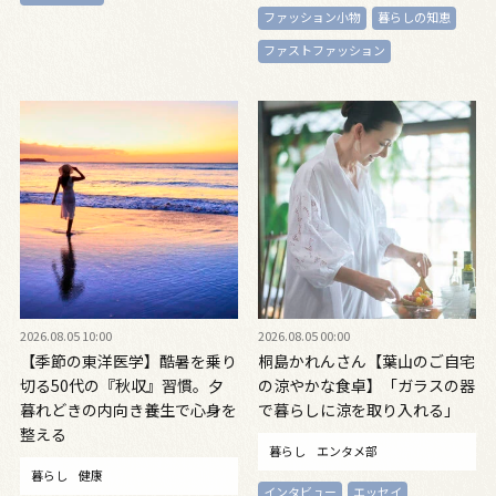
ファッション小物
暮らしの知恵
ファストファッション
2026.08.05 10:00
2026.08.05 00:00
【季節の東洋医学】酷暑を乗り
桐島かれんさん【葉山のご自宅
切る50代の『秋収』習慣。夕
の涼やかな食卓】「ガラスの器
暮れどきの内向き養生で心身を
で暮らしに涼を取り入れる」
整える
暮らし
エンタメ部
暮らし
健康
インタビュー
エッセイ