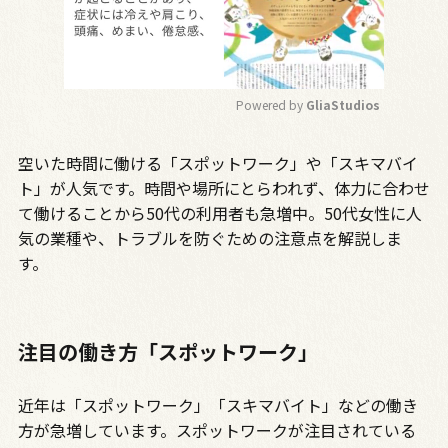
Powered by 
GliaStudios
M
空いた時間に働ける「スポットワーク」や「スキマバイ
u
t
ト」が人気です。時間や場所にとらわれず、体力に合わせ
e
て働けることから50代の利用者も急増中。50代女性に人
気の業種や、トラブルを防ぐための注意点を解説しま
す。
注目の働き方「スポットワーク」
近年は「スポットワーク」「スキマバイト」などの働き
方が急増しています。スポットワークが注目されている