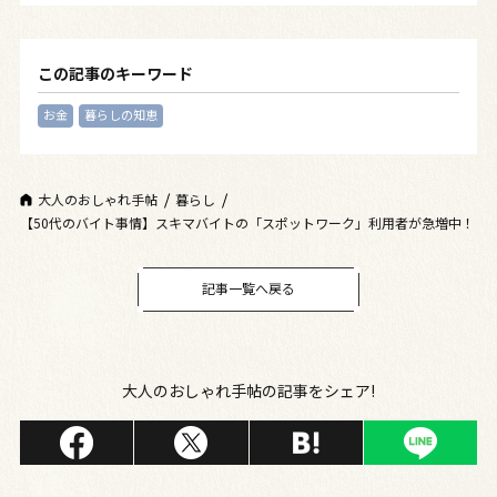
この記事のキーワード
お金
暮らしの知恵
大人のおしゃれ手帖
暮らし
【50代のバイト事情】スキマバイトの「スポットワーク」利用者が急増中！
記事一覧へ戻る
大人のおしゃれ手帖の記事をシェア!