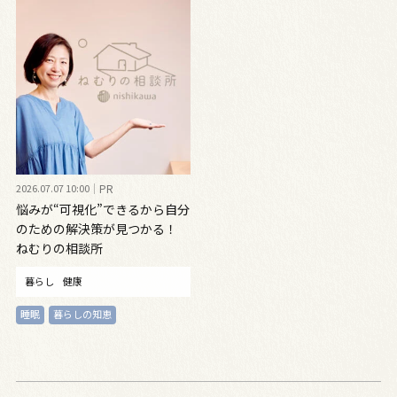
2026.07.07 10:00
PR
悩みが“可視化”できるから自分
のための解決策が見つかる！
ねむりの相談所
暮らし
健康
睡眠
暮らしの知恵