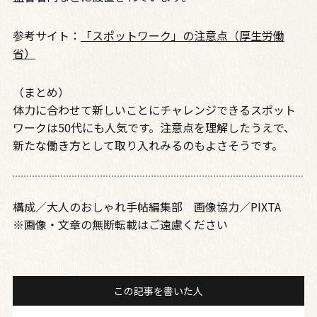
参考サイト：
「スポットワーク」の注意点（厚生労働
省）
（まとめ）
体力に合わせて新しいことにチャレンジできるスポット
ワークは50代にも人気です。注意点を理解したうえで、
新たな働き方として取り入れみるのもよさそうです。
構成／大人のおしゃれ手帖編集部 画像協力／PIXTA
※画像・文章の無断転載はご遠慮ください
この記事を書いた人