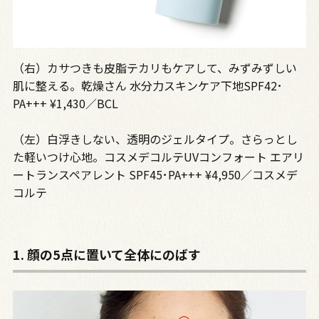
（右）カサつきも皮脂テカリもケアして、みずみずしい
肌に整える。乾燥さん 水分力スキンケア下地SPF42･
PA+++ ¥1,430／BCL
（左）白浮きしない、透明のジェルタイプ。さらっとし
た軽いつけ心地。コスメデコルテUVコンフォート エアリ
ートランスペアレント SPF45･PA+++ ¥4,950／コスメデ
コルテ
1. 顔の5点に置いて全体にのばす