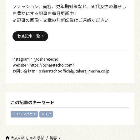
ファッション、美容、更年期対策など、50代女性の暮らし
を豊かにする記事を毎日更新中！
※記事の画像・文章の無断転載はご遠慮ください
執筆記事一覧
Instagram：
@osharetecho
Website：
https://osharetecho.com/
お問い合わせ：
osharetechoofficial@takarajimasha.co.jp
この記事のキーワード
エイジングケア
メイク
大人のおしゃれ手帖
美容