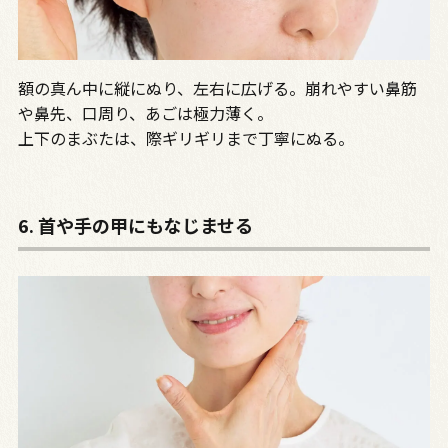
額の真ん中に縦にぬり、左右に広げる。崩れやすい鼻筋
や鼻先、口周り、あごは極力薄く。
上下のまぶたは、際ギリギリまで丁寧にぬる。
6. 首や手の甲にもなじませる