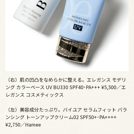
（右）肌の凹凸をなめらかに整える。エレガンス モデリ
ング カラーベース UV BU330 SPF40･PA+++ ¥5,500／エ
レガンス コスメティックス
（左）美容成分たっぷり。バイユア セラムフィット バラ
ンシング トーンアップクリーム02 SPF50+･PA++++
¥2,750／Hamee