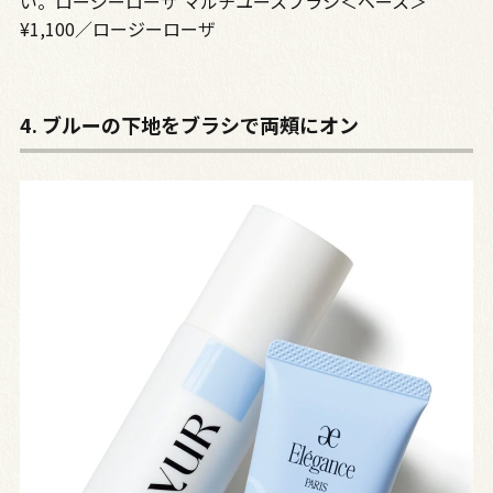
い。ロージーローザ マルチユースブラシ＜ベース＞
¥1,100／ロージーローザ
4. ブルーの下地をブラシで両頰にオン