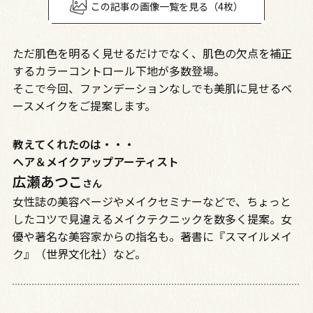
この記事の画像一覧を見る（4枚）
ただ肌色を明るく見せるだけでなく、肌色の欠点を補正
するカラーコントロール下地が多数登場。
そこで今回、ファンデーションなしでも美肌に見せるベ
ースメイクをご提案します。
教えてくれたのは・・・
ヘア＆メイクアップアーティスト
広瀬あつこ
さん
女性誌の美容ページやメイクセミナーなどで、ちょっと
したコツで見違えるメイクテクニックを数多く提案。女
優や著名な美容家からの指名も。著書に『スマイルメイ
ク』（世界文化社）など。