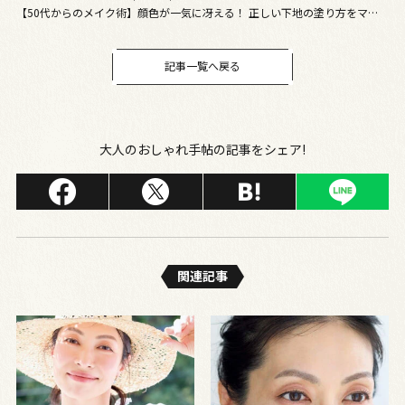
【50代からのメイク術】顔色が一気に冴える！ 正しい下地の塗り方をマス
ターして美肌を手に入れる 下地の色選びのコツもご紹介
記事一覧へ戻る
大人のおしゃれ手帖の記事をシェア!
関連記事