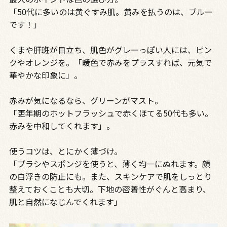
「50代に多いのは黄ぐすみ肌。黄みを払うのは、ブルー
です！」
くまや肝斑が目立ち、肌色がグレーっぽい人には、ピン
クやオレンジを。「暖色で赤みをプラスすれば、元気で
華やかな印象に」。
赤みが気になるなら、グリーンがマスト。
「更年期のホットフラッシュで赤くほてる50代も多い。
赤みを中和してくれます」。
使うコツは、とにかく薄づけ。
「ブラシやスポンジを使うと、薄く均一にぬれます。顔
の白浮きの防止にも。また、スキンケアで肌をしっとり
整えておくことも大切。下地の密着性がぐんと高まり、
肌と自然になじんでくれます」