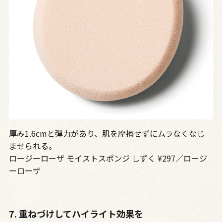
厚み1.6cmと弾力があり、肌を摩擦せずにムラなくなじ
ませられる。
ロージーローザ モイストスポンジ しずく ¥297／ロージ
ーローザ
7. 重ねづけしてハイライト効果を