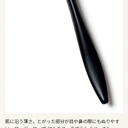
肌に沿う薄さ。とがった部分が目や鼻の際にもぬりやす