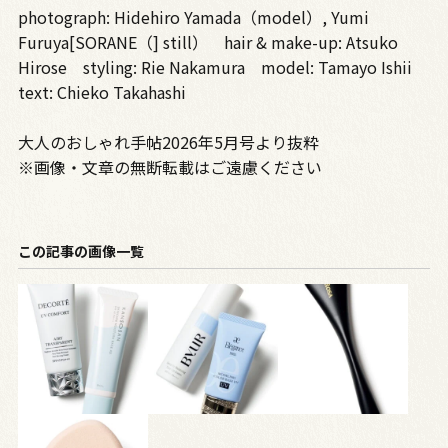
photograph: Hidehiro Yamada（model）, Yumi
Furuya[SORANE（] still） hair & make-up: Atsuko
Hirose styling: Rie Nakamura model: Tamayo Ishii
text: Chieko Takahashi
大人のおしゃれ手帖2026年5月号より抜粋
※画像・文章の無断転載はご遠慮ください
この記事の画像一覧