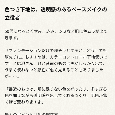
色つき下地は、透明感のあるベースメイクの
立役者
50代になるとくすみ、赤み、シミなど肌に色ムラが出て
きます。
「ファンデーションだけで隠そうとすると、どうしても
厚ぬりに。おすすめは、カラーコントロール下地使いで
す」と広瀬さん。ひと昔前のものは色がしっかり出て、
うまく使わないと顔色が悪く見えることもありました
が……。
「最近のものは、肌に足りない色を補ったり、多すぎる
色を抑えながら透明感を出してくれるつくり。肌色が驚
くほど変わりますよ」
最大のポイントは色の選び方。