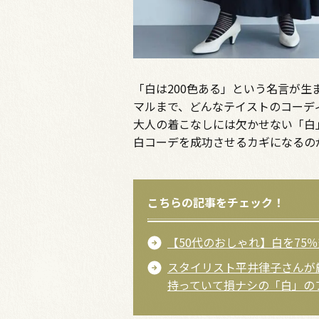
「白は200色ある」という名言が
マルまで、どんなテイストのコーデ
大人の着こなしには欠かせない「白
白コーデを成功させるカギになるの
こちらの記事をチェック！
【50代のおしゃれ】白を7
スタイリスト平井律子さんが
持っていて損ナシの「白」の