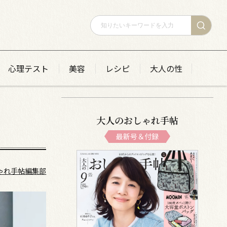
心理テスト
美容
レシピ
大人の性
大人のおしゃれ手帖
最新号＆付録
ゃれ手帖編集部