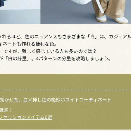
生まれるほど、色のニュアンスもさまざまな「白」は、カジュア
ィネートも作れる便利な色。
」ですが、難しく感じている人も多いのでは？
が「白の分量」。4パターンの分量を攻略しましょう。
5％効かせた、白×挿し色の絶妙ホワイトコーディネート
厳選！
ファッションアイテム6選