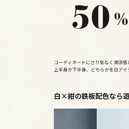
コーディネートにさり気なく清涼感
上半身か下半身、どちらかを白アイ
白×紺の鉄板配色なら