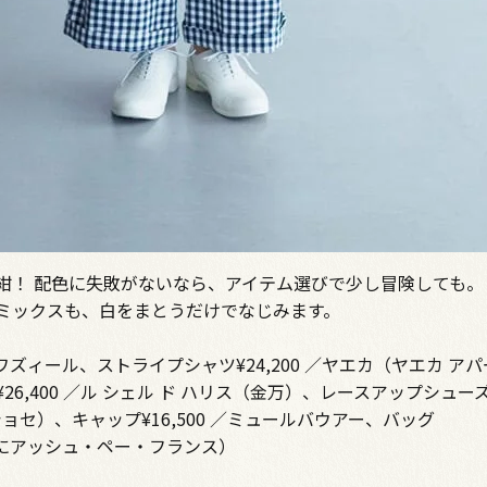
紺！ 配色に失敗がないなら、アイテム選びで少し冒険しても。
ミックスも、白をまとうだけでなじみます。
ロワズィール、ストライプシャツ¥24,200 ／ヤエカ（ヤエカ ア
,400 ／ル シェル ド ハリス（金万）、レースアップシューズ¥2
ョセ）、キャップ¥16,500 ／ミュールバウアー、バッグ
ともにアッシュ・ペー・フランス）