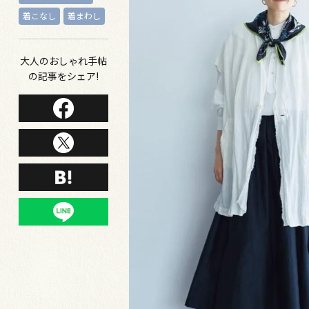
着こなし
着まわし
大人のおしゃれ手帖
の記事をシェア!