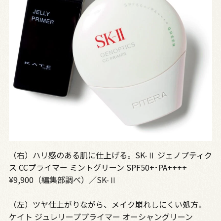
（右）ハリ感のある肌に仕上げる。SK-Ⅱ ジェノプティク
ス CCプライマー ミントグリーン SPF50+･PA++++
¥9,900（編集部調べ）／SK-Ⅱ
（左）ツヤ仕上がりながら、メイク崩れしにくい処方。
ケイト ジュレリーププライマー オーシャングリーン