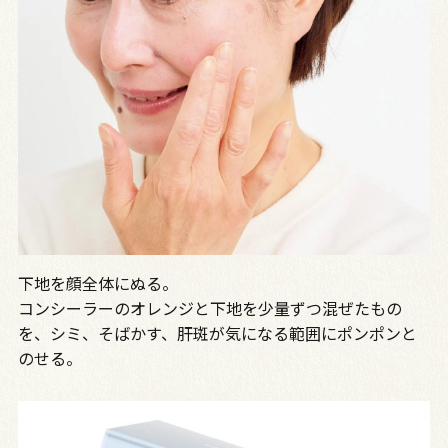
下地を顔全体にぬる。
コンシーラーのオレンジと下地を少量ずつ混ぜたもの
を、シミ、そばかす、肝斑が気になる範囲にポンポンと
のせる。