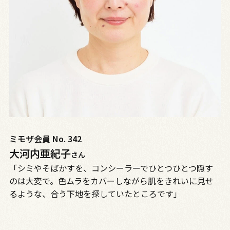
ミモザ会員 No. 342
大河内亜紀子
さん
「シミやそばかすを、コンシーラーでひとつひとつ隠す
のは大変で。色ムラをカバーしながら肌をきれいに見せ
るような、合う下地を探していたところです」