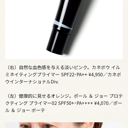
（右）自然な血色感を与える淡いピンク。カネボウ イル
ミネイティングプライマー SPF22･PA++ ¥4,950／カネボ
ウインターナショナルDiv.
（左）健康的に見せるオレンジ。ポール ＆ ジョー プロテ
クティング プライマー02 SPF50+･PA++++ ¥4,070／ポー
ル ＆ ジョー ボーテ