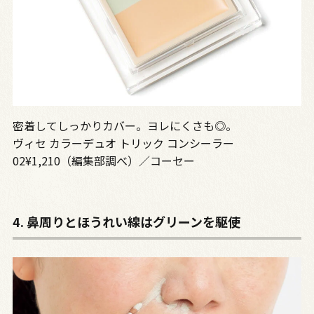
密着してしっかりカバー。ヨレにくさも◎。
ヴィセ カラーデュオ トリック コンシーラー
02¥1,210（編集部調べ）／コーセー
4. 鼻周りとほうれい線はグリーンを駆使