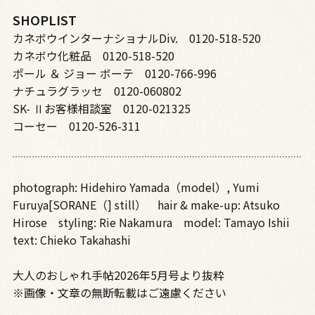
SHOPLIST
カネボウインターナショナルDiv. 0120-518-520
カネボウ化粧品 0120-518-520
ポール ＆ ジョー ボーテ 0120-766-996
ナチュラグラッセ 0120-060802
SK- Ⅱお客様相談室 0120-021325
コーセー 0120-526-311
photograph: Hidehiro Yamada（model）, Yumi
Furuya[SORANE（] still） hair & make-up: Atsuko
Hirose styling: Rie Nakamura model: Tamayo Ishii
text: Chieko Takahashi
大人のおしゃれ手帖2026年5月号より抜粋
※画像・文章の無断転載はご遠慮ください