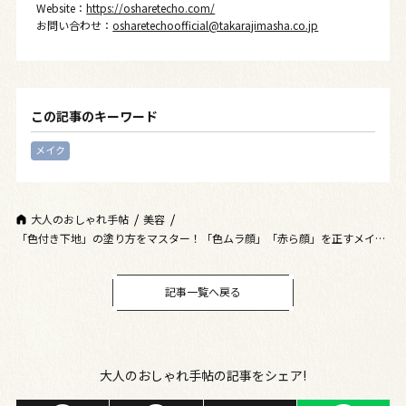
Website：
https://osharetecho.com/
お問い合わせ：
osharetechoofficial@takarajimasha.co.jp
この記事のキーワード
メイク
大人のおしゃれ手帖
美容
「色付き下地」の塗り方をマスター！「色ムラ顔」「赤ら顔」を正すメイク
術 50代のシミ･くすみに対応！
記事一覧へ戻る
大人のおしゃれ手帖の記事をシェア!