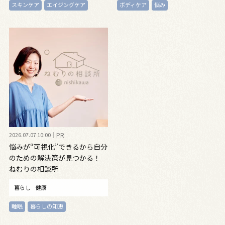
スキンケア
エイジングケア
ボディケア
悩み
2026.07.07 10:00
PR
悩みが“可視化”できるから自分
のための解決策が見つかる！
ねむりの相談所
暮らし
健康
睡眠
暮らしの知恵