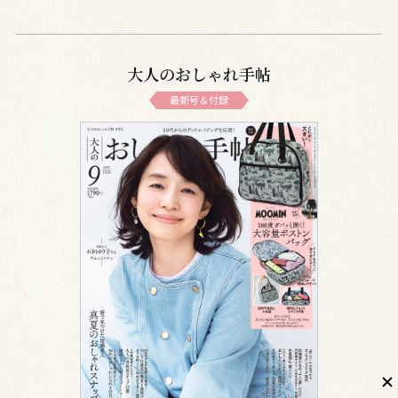
大人のおしゃれ手帖
最新号＆付録