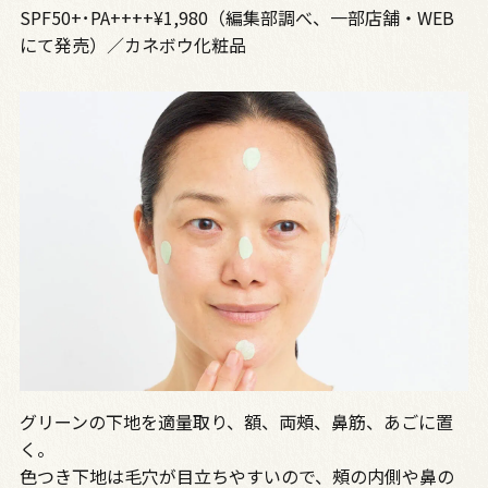
SPF50+･PA++++¥1,980（編集部調べ、一部店舗・WEB
にて発売）／カネボウ化粧品
グリーンの下地を適量取り、額、両頰、鼻筋、あごに置
く。
色つき下地は毛穴が目立ちやすいので、頰の内側や鼻の