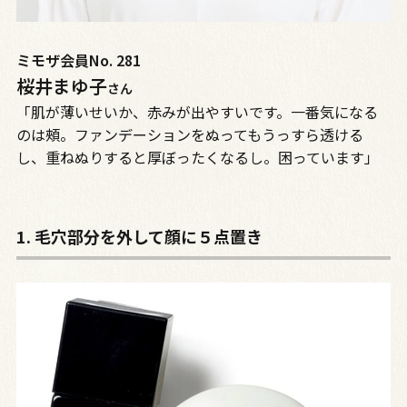
ミモザ会員No. 281
桜井まゆ子
さん
「肌が薄いせいか、赤みが出やすいです。一番気になる
のは頰。ファンデーションをぬってもうっすら透ける
し、重ねぬりすると厚ぼったくなるし。困っています」
1. 毛穴部分を外して顔に５点置き