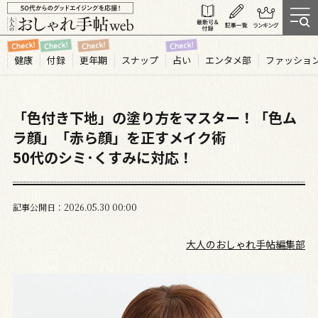
健康
付録
更年期
スナップ
占い
エンタメ部
ファッショ
「色付き下地」の塗り方をマスター！「色ム
ラ顔」「赤ら顔」を正すメイク術
50代のシミ･くすみに対応！
記事公開日
2026.05
30
00:00
大人のおしゃれ手帖編集部