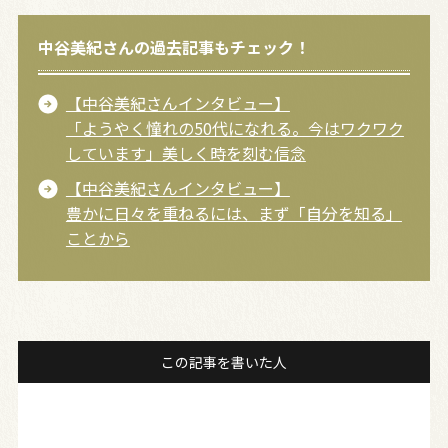
中谷美紀さんの過去記事もチェック！
【中谷美紀さんインタビュー】
「ようやく憧れの50代になれる。今はワクワク
しています」美しく時を刻む信念
【中谷美紀さんインタビュー】
豊かに日々を重ねるには、まず「自分を知る」
ことから
この記事を書いた人