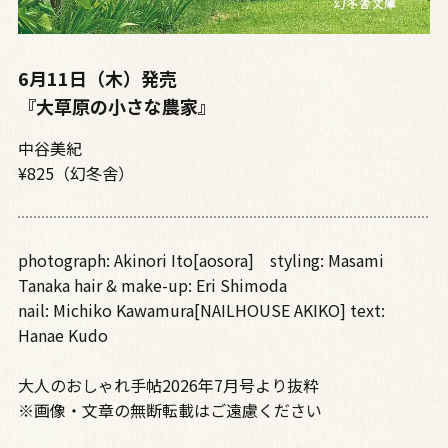
6月11日（木）発売
『大草原の小さな農家』
中谷美紀
¥825（幻冬舎）
photograph: Akinori Ito[aosora] styling: Masami
Tanaka hair & make-up: Eri Shimoda
nail: Michiko Kawamura[NAILHOUSE AKIKO] text:
Hanae Kudo
大人のおしゃれ手帖2026年7月号より抜粋
※画像・文章の無断転載はご遠慮ください