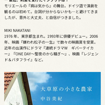
モリエールの『病は気から』の舞台。ドイツ語で演劇を
観るのは初めて。台詞が分からないかも…と避けてきま
したが、意外と大丈夫、と自信がつきました。
MIKI NAKATANI
1976 年、東京都生まれ。1993年に俳優デビュー。2006
年、映画『嫌われ松子の一生』で数々の映画賞を受賞。
近年の出演作にドラマ『連続ドラマW ギバーテイカ
ー』『ONE DAY～聖夜のから騒ぎ～』、映画『レジェン
ド＆バタフライ』など。