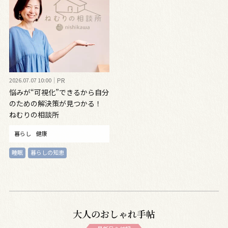
2026.07.07 10:00
PR
悩みが“可視化”できるから自分
のための解決策が見つかる！
ねむりの相談所
暮らし
健康
睡眠
暮らしの知恵
大人のおしゃれ手帖