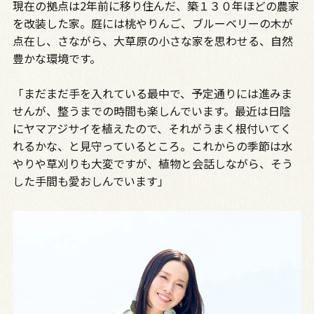
現在の拠点は2年前に移り住んだ、築１３０年ほどの農家
を改装した家。庭には桃やりんご、ブルーベリーの木が
点在し、さながら、大草原の小さな家を思わせる、自然
豊かな環境です。
「まだまだ手を入れている最中で、予定通りには進みま
せんが、整うまでの時間も楽しんでいます。最近は日陰
にヤマアジサイを植えたので、それがうまく根付いてく
れるかな、と見守っているところ。これからの季節は水
やりや草刈りも大変ですが、植物と会話しながら、そう
した手間も愛おしんでいます」