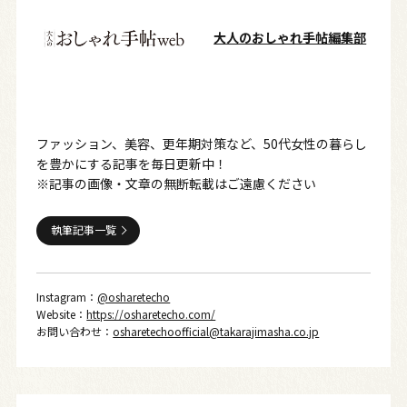
大人のおしゃれ手帖編集部
ファッション、美容、更年期対策など、50代女性の暮らし
を豊かにする記事を毎日更新中！
※記事の画像・文章の無断転載はご遠慮ください
執筆記事一覧
Instagram：
@osharetecho
Website：
https://osharetecho.com/
お問い合わせ：
osharetechoofficial@takarajimasha.co.jp