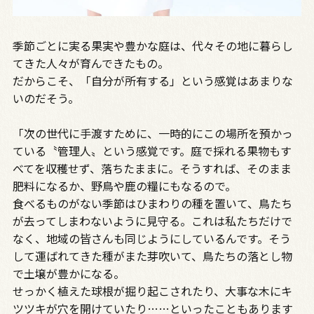
季節ごとに実る果実や豊かな庭は、代々その地に暮らし
てきた人々が育んできたもの。
だからこそ、「自分が所有する」という感覚はあまりな
いのだそう。
「次の世代に手渡すために、一時的にこの場所を預かっ
ている〝管理人〟という感覚です。庭で採れる果物もす
べてを収穫せず、落ちたままに。そうすれば、そのまま
肥料になるか、野鳥や鹿の糧にもなるので。
食べるものがない季節はひまわりの種を置いて、鳥たち
が去ってしまわないように見守る。これは私たちだけで
なく、地域の皆さんも同じようにしているんです。そう
して運ばれてきた種がまた芽吹いて、鳥たちの落とし物
で土壌が豊かになる。
せっかく植えた球根が掘り起こされたり、大事な木にキ
ツツキが穴を開けていたり……といったこともあります