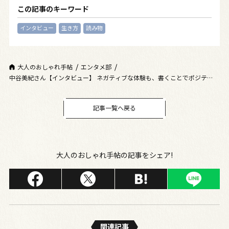
この記事のキーワード
インタビュー
生き方
読み物
大人のおしゃれ手帖
エンタメ部
中谷美紀さん【インタビュー】 ネガティブな体験も、書くことでポジティブ
に変換できる
記事一覧へ戻る
大人のおしゃれ手帖の記事をシェア!
関連記事