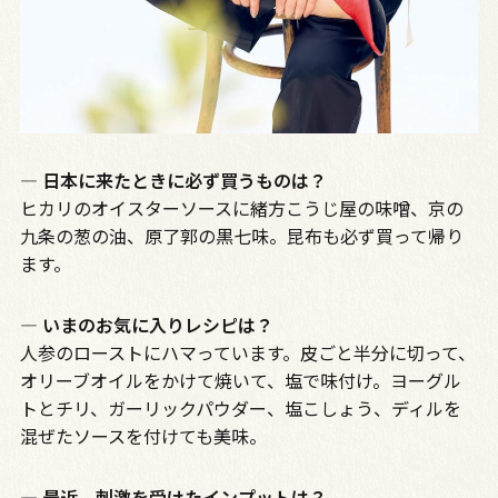
― 日本に来たときに必ず買うものは？
ヒカリのオイスターソースに緒方こうじ屋の味噌、京の
九条の葱の油、原了郭の黒七味。昆布も必ず買って帰り
ます。
― いまのお気に入りレシピは？
人参のローストにハマっています。皮ごと半分に切って、
オリーブオイルをかけて焼いて、塩で味付け。ヨーグル
トとチリ、ガーリックパウダー、塩こしょう、ディルを
混ぜたソースを付けても美味。
― 最近、刺激を受けたインプットは？