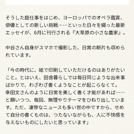
そうした庭仕事をはじめ、ヨーロッパでのオペラ鑑賞、
俳優としての新しい挑戦……といった日々を綴った最新
エッセイが、6月に刊行される『大草原の小さな農家』。
中谷さん自身がスマホで撮影した、日常の断片も収めら
れています。
「今の時代に、紙で印刷していただけるのはありがたい
こと。とはいえ、田舎暮らしでは毎日同じような出来事
ばかりで、わざわざ書くようなことが起こらなくて。
幸田文さんのように日常を美しく書く才能があれば……
と願いつつ、毎回、無理やりテーマをひねり出していま
す。ただ、凄惨なニュースも多い世の中ですから、せめ
て自分の書くものは、つたないながらも、人に不快感を
与えないものにしたいと思っています」