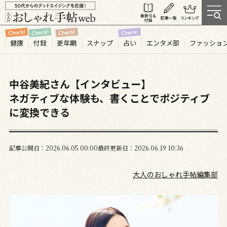
健康
付録
更年期
スナップ
占い
エンタメ部
ファッショ
中谷美紀さん【インタビュー】
ネガティブな体験も、書くことでポジティブ
に変換できる
記事公開日
2026.06
05
00:00
最終更新日
2026.06.19 10:36
大人のおしゃれ手帖編集部