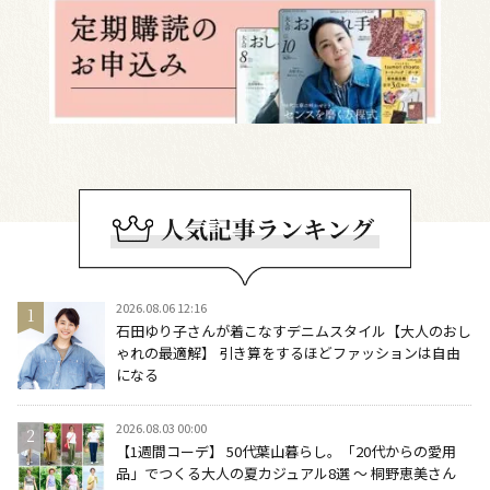
2026.08.06 12:16
石田ゆり子さんが着こなすデニムスタイル【大人のおし
ゃれの最適解】 引き算をするほどファッションは自由
になる
2026.08.03 00:00
【1週間コーデ】 50代葉山暮らし。「20代からの愛用
品」でつくる大人の夏カジュアル8選 ～ 桐野恵美さん