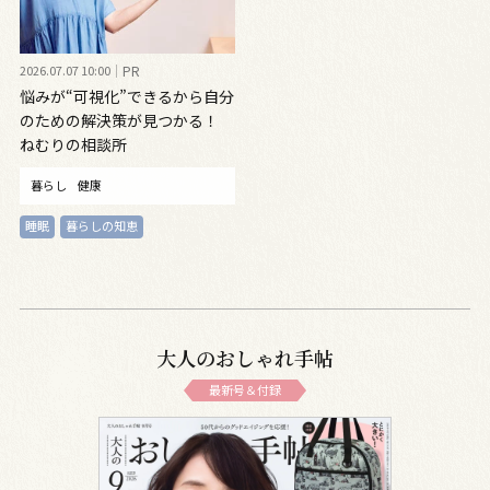
2026.07.07 10:00
PR
悩みが“可視化”できるから自分
のための解決策が見つかる！
ねむりの相談所
暮らし
健康
睡眠
暮らしの知恵
大人のおしゃれ手帖
最新号＆付録