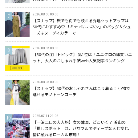
2026.08.06 00:00
【スナップ】旅でも街でも映える秀逸セットアップは
50代におすすめ♡ 「ミナ ペルホネン」のバッグ＆シュ
ーズはヌーディカラーで
2026.08.07 00:00
【50代の注目トピック】 第1位は「ユニクロの即買いニ
ット」大人のおしゃれ手帖web人気記事ランキング
2026.08.03 00:00
【スナップ】50代のおしゃれさんはこう着る！ 小物で
魅せるモノトーンコーデ
2025.07.11 21:06
【一泊二日の大人旅】次の韓国、どこいく？ 釜山の
「推しスポット」は、パワフルでディープな人と食と、
情に触れるローカル市場！