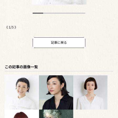
《
1
/
5
》
記事に戻る
この記事の画像一覧