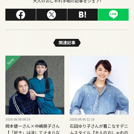
大人のおしゃれ手帖の記事をシェア!
関連記事
2026.08.08 08:19
2026.08.06 12:16
岡本健一さん×中嶋朋子さん
石田ゆり子さんが着こなすデニ
【「好き」は決して止まらな
ムスタイル【大人のおしゃれの