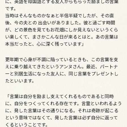
に、英語を母国語とする友人からもらった励ましの言葉
です。
当時はそんなものかなぁと半信半疑でしたが、その直
後、今の夫との 出会いがありました。彼と過ごす時間
が、どの景色を見てもお花畑にしか見えないというくら
い楽しくて、まさかこんな日が来るとはと。あの言葉は
本当だったと、心に深く残っています」
更年期で心身が不調に陥っているときも、この言葉を支
えに乗り越えてきたというアンヌさん。最近、パートナ
ーと別居生活になった友人に、同じ言葉をプレゼントし
たといいます。
「言葉は自分を励まし支えてくれるものであると同時
に、自分をつくってくれる存在です。言霊といわれるよう
に、発した言葉はその通りになる。それは奇跡が起こる
という意味ではなくて、発した言葉は必ず自分に返って
くるということです。