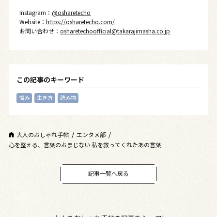
Instagram：
@osharetecho
Website：
https://osharetecho.com/
お問い合わせ：
osharetechoofficial@takarajimasha.co.jp
この記事のキーワード
悩み
生き方
読み物
大人のおしゃれ手帖
エンタメ部
心を整える、言葉のおまじない 私を救ってくれたあの言葉
記事一覧へ戻る