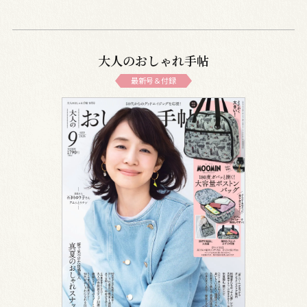
大人のおしゃれ手帖
最新号＆付録