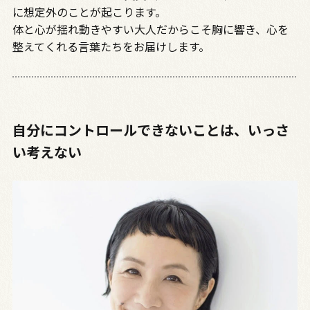
に想定外のことが起こります。
体と心が揺れ動きやすい大人だからこそ胸に響き、心を
整えてくれる言葉たちをお届けします。
自分にコントロールできないことは、いっさ
い考えない