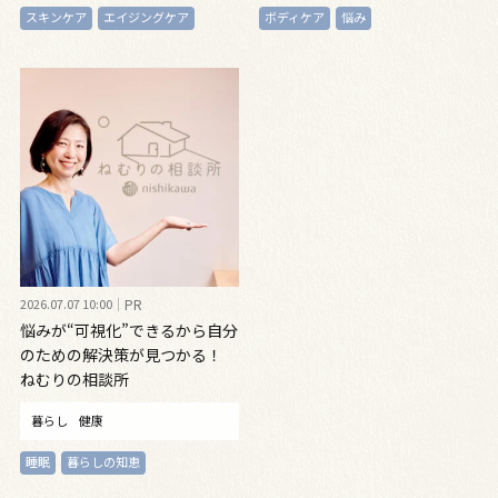
スキンケア
エイジングケア
ボディケア
悩み
2026.07.07 10:00
PR
悩みが“可視化”できるから自分
のための解決策が見つかる！
ねむりの相談所
暮らし
健康
睡眠
暮らしの知恵