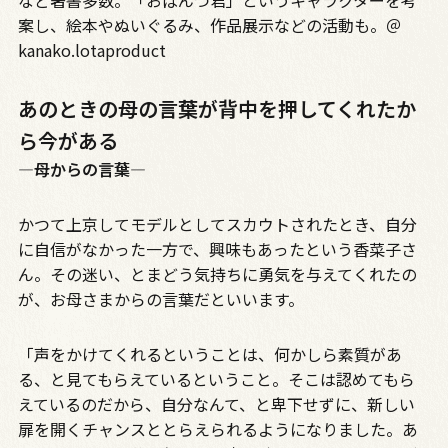
など著書多数。「おぱんつ君」というキャラクターを考
案し、絵本やぬいぐるみ、作品展示などの活動も。＠
kanako.lotaproduct
あのときの母の言葉が背中を押してくれたか
ら今がある
―母からの言葉―
かつて上京してモデルとしてスカウトされたとき、自分
に自信がなかった一方で、興味もあったという香菜子さ
ん。その迷い、とまどう気持ちに勇気を与えてくれたの
が、お母さまからの言葉だといいます。
「声をかけてくれるということは、何かしら素質があ
る、と見てもらえているということ。そこは認めてもら
えているのだから、自分なんて、と卑下せずに、新しい
扉を開くチャンスととらえられるようになりました。あ