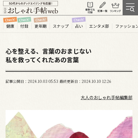
健康
付録
更年期
スナップ
占い
エンタメ部
ファッショ
心を整える、言葉のおまじない
私を救ってくれたあの言葉
記事公開日
2024.10
03
05:53
最終更新日
2024.10.10 12:26
大人のおしゃれ手帖編集部