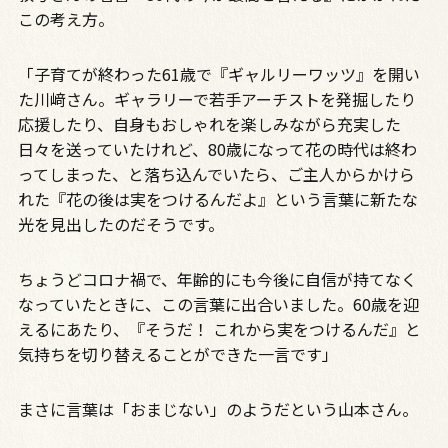
この考え方。
「子育てが終わった61歳で『ギャルリーワッツ』を開い
た川﨑さん。ギャラリーで若手アーチストを発掘したり
応援したり、自身もおしゃれを楽しみながら充実した
日々を送っていたけれど、80歳になって花の時代は終わ
ってしまった、と落ち込んでいたら、ご主人からかけら
れた『花の後は実をつけるんだよ』という言葉に新たな
光を見出したのだそうです。
ちょうどコロナ禍で、年齢的にも今後に自信が持てなく
なっていたときに、この言葉に出合いました。60歳を迎
えるにあたり、『そうだ！ これから実をつけるんだ』と
気持ちを切り替えることができた一言です」
まさに言葉は「おまじない」のようだという山本さん。