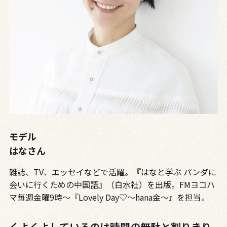
モデル
はなさん
雑誌、TV、エッセイなどで活躍。『はなと学ぶ パンダに
会いに行くための中国語』（白水社）を出版。FMヨコハ
マ毎週金曜9時～『Lovely Day♡～hana金～』を担当。
くよくよしているのは時間の無駄と割りきり