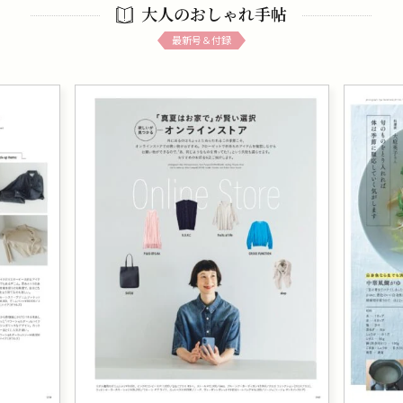
大人のおしゃれ手帖
最新号＆付録