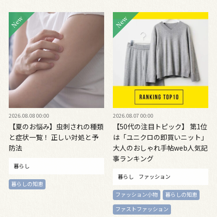
2026.08.08 00:00
2026.08.07 00:00
【夏のお悩み】虫刺されの種類
【50代の注目トピック】 第1位
と症状一覧！ 正しい対処と予
は「ユニクロの即買いニット」
防法
大人のおしゃれ手帖web人気記
事ランキング
暮らし
暮らし
ファッション
暮らしの知恵
ファッション小物
暮らしの知恵
ファストファッション