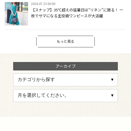
2026.07.23 00:00
【スナップ】35℃超えの猛暑日は“リネン”に限る！ 一
枚でサマになる主役級ワンピースが大活躍
もっと見る
アーカイブ