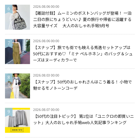
2026.08.06 00:00
【雑誌付録】ムーミンのボストンバッグが登場！ 一泊
二日の旅にちょうどいい♪ 夏の旅行や帰省に活躍する
大容量サイズ 大人のおしゃれ手帖9月号
2026.08.06 00:00
【スナップ】旅でも街でも映える秀逸セットアップは
50代におすすめ♡ 「ミナ ペルホネン」のバッグ＆シュ
ーズはヌーディカラーで
2026.08.03 00:00
【スナップ】50代のおしゃれさんはこう着る！ 小物で
魅せるモノトーンコーデ
2026.08.07 00:00
【50代の注目トピック】 第1位は「ユニクロの即買いニ
ット」大人のおしゃれ手帖web人気記事ランキング