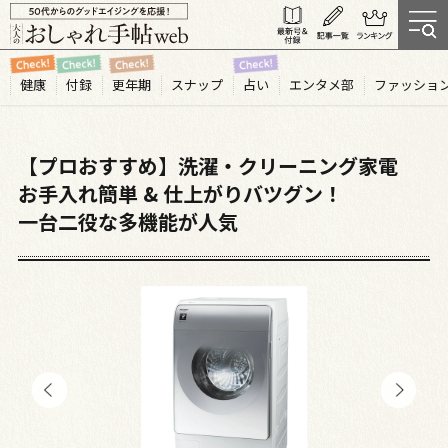
健康
付録
更年期
スナップ
占い
エンタメ部
ファッショ
【プロおすすめ】洗濯・クリーニング家電
お手入れ簡単 & 仕上がりバツグン！
一台二役な多機能が人気