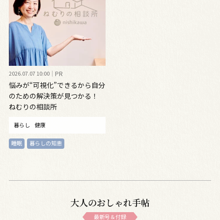
2026.07.07 10:00
PR
悩みが“可視化”できるから自分
のための解決策が見つかる！
ねむりの相談所
暮らし
健康
睡眠
暮らしの知恵
大人のおしゃれ手帖
最新号＆付録