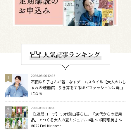
2026.08.06 12:16
石田ゆり子さんが着こなすデニムスタイル【大人のおし
ゃれの最適解】 引き算をするほどファッションは自由
になる
2026.08.03 00:00
【1週間コーデ】 50代葉山暮らし。「20代からの愛用
品」でつくる大人の夏カジュアル8選 ～ 桐野恵美さん
#022 Emi Kirino～