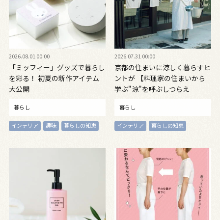
2026.08.01 00:00
2026.07.31 00:00
「ミッフィー」グッズで暮らし
京都の住まいに涼しく暮らすヒ
を彩る！ 初夏の新作アイテム
ントが 【料理家の住まいから
大公開
学ぶ"涼"を呼ぶしつらえ
暮らし
暮らし
インテリア
趣味
暮らしの知恵
インテリア
暮らしの知恵