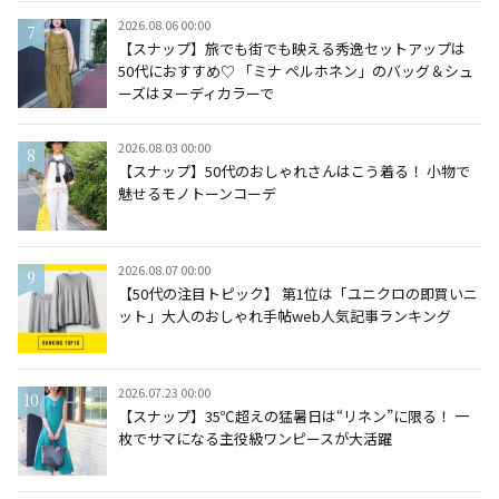
2026.08.06 00:00
【スナップ】旅でも街でも映える秀逸セットアップは
50代におすすめ♡ 「ミナ ペルホネン」のバッグ＆シュ
ーズはヌーディカラーで
2026.08.03 00:00
【スナップ】50代のおしゃれさんはこう着る！ 小物で
魅せるモノトーンコーデ
2026.08.07 00:00
【50代の注目トピック】 第1位は「ユニクロの即買いニ
ット」大人のおしゃれ手帖web人気記事ランキング
2026.07.23 00:00
【スナップ】35℃超えの猛暑日は“リネン”に限る！ 一
枚でサマになる主役級ワンピースが大活躍