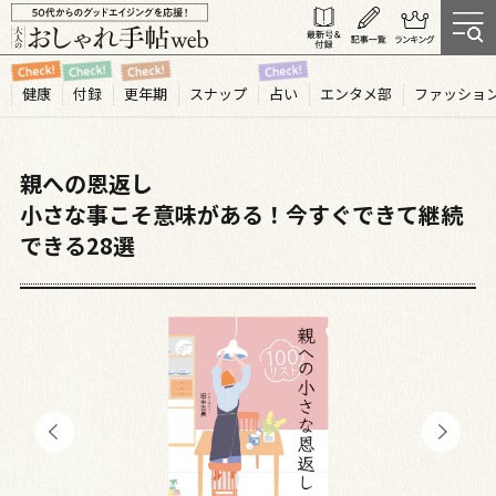
健康
付録
更年期
スナップ
占い
エンタメ部
ファッショ
親への恩返し
小さな事こそ意味がある！今すぐできて継続
できる28選