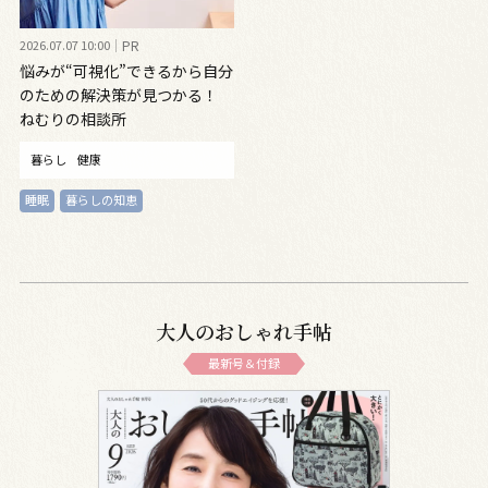
2026.07.07 10:00
PR
悩みが“可視化”できるから自分
のための解決策が見つかる！
ねむりの相談所
暮らし
健康
睡眠
暮らしの知恵
大人のおしゃれ手帖
最新号＆付録