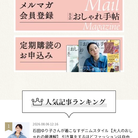
2026.08.06 12:16
石田ゆり子さんが着こなすデニムスタイル【大人のおし
ゃれの最適解】 引き算をするほどファッションは自由