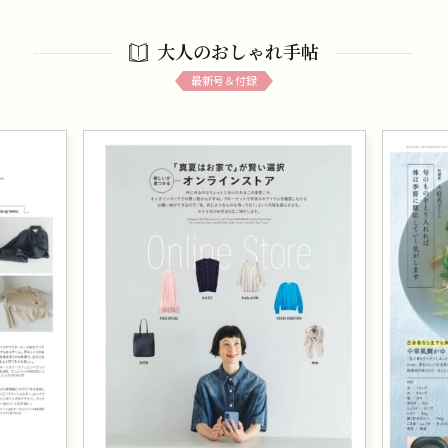
大人のおしゃれ手帖
最新号＆付録