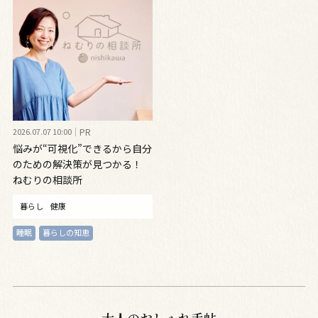
2026.07.07 10:00
PR
悩みが“可視化”できるから自分
のための解決策が見つかる！
ねむりの相談所
暮らし
健康
睡眠
暮らしの知恵