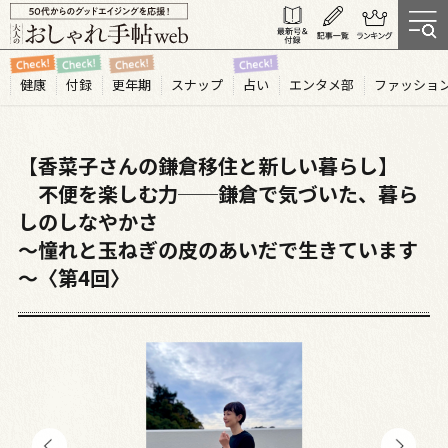
健康
付録
更年期
スナップ
占い
エンタメ部
ファッショ
【香菜子さんの鎌倉移住と新しい暮らし】
不便を楽しむ力──鎌倉で気づいた、暮ら
しのしなやかさ
～憧れと玉ねぎの皮のあいだで生きています
～〈第4回〉