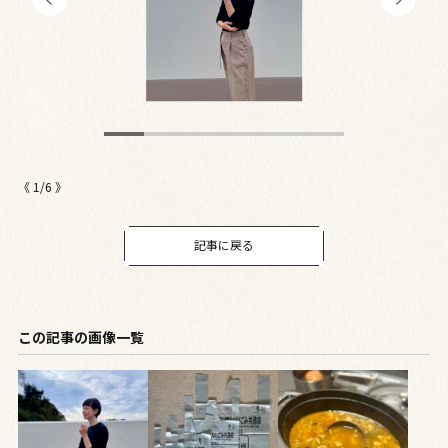
《
1
/
6
》
記事に戻る
この記事の画像一覧