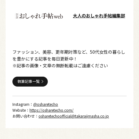
大人のおしゃれ手帖編集部
ファッション、美容、更年期対策など、50代女性の暮らし
を豊かにする記事を毎日更新中！
※記事の画像・文章の無断転載はご遠慮ください
執筆記事一覧
Instagram：
@osharetecho
Website：
https://osharetecho.com/
お問い合わせ：
osharetechoofficial@takarajimasha.co.jp