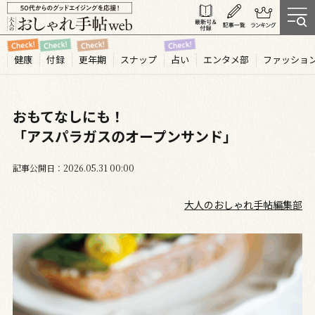
健康
付録
更年期
スナップ
占い
エンタメ部
ファッショ
おもてなしにも！
「アスパラガスのオープンサンド」
記事公開日
2026.05
31
00:00
大人のおしゃれ手帖編集部