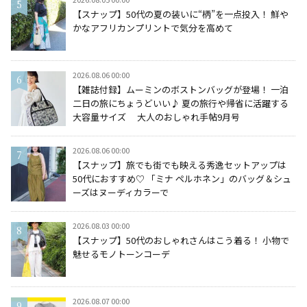
【スナップ】50代の夏の装いに“柄”を一点投入！ 鮮や
かなアフリカンプリントで気分を高めて
2026.08.06 00:00
【雑誌付録】ムーミンのボストンバッグが登場！ 一泊
二日の旅にちょうどいい♪ 夏の旅行や帰省に活躍する
大容量サイズ 大人のおしゃれ手帖9月号
2026.08.06 00:00
【スナップ】旅でも街でも映える秀逸セットアップは
50代におすすめ♡ 「ミナ ペルホネン」のバッグ＆シュ
ーズはヌーディカラーで
2026.08.03 00:00
【スナップ】50代のおしゃれさんはこう着る！ 小物で
魅せるモノトーンコーデ
2026.08.07 00:00