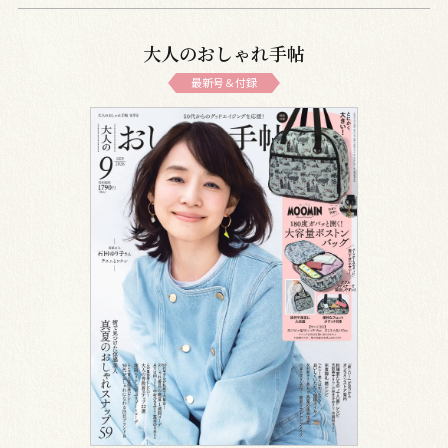
大人のおしゃれ手帖
最新号＆付録