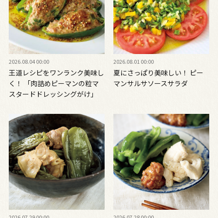
2026.08.04 00:00
2026.08.01 00:00
王道レシピをワンランク美味し
夏にさっぱり美味しい！ ピー
く！ 「肉詰めピーマンの粒マ
マンサルサソースサラダ
スタードドレッシングがけ」
2026.07.29 00:00
2026.07.28 00:00