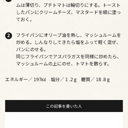
ムは薄切り、プチトマトは輪切りにする。トースト
したパンにクリームチーズ、マスタードを順に塗っ
ておく。
フライパンにオリーブ油を熱し、マッシュルームを
炒める。しんなりしてきたら塩をふって軽く混ぜ、
パンにのせる。
同じフライパンでアスパラガスを同様に炒めたら、
マッシュルームの上にのせ、トマトを散らす。
エネルギー／ 197㎉ 塩分／ 1 .2 g 糖質／ 18 .8 g
この記事を書いた人