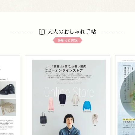
大人のおしゃれ手帖
最新号＆付録