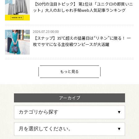
【50代の注目トピック】 第1位は「ユニクロの即買いニ
ット」大人のおしゃれ手帖web人気記事ランキング
2026.07.23 00:00
【スナップ】35℃超えの猛暑日は“リネン”に限る！ 一
枚でサマになる主役級ワンピースが大活躍
もっと見る
アーカイブ