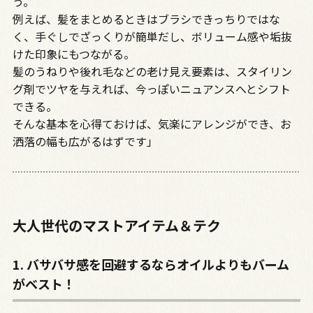
う。
例えば、髪をまとめるときはブラシできっちりではな
く、手ぐしでざっくりが簡単だし、ボリューム感や垢抜
けた印象にもつながる。
髪のうねりや後れ毛などの老け見え要素は、スタイリン
グ剤でツヤを与えれば、今っぽいニュアンスへとシフト
できる。
そんな基本を心得ておけば、気楽にアレンジができ、お
洒落の幅も広がるはずです」
大人世代のマストアイテム＆テク
1. バサバサ感を回避するならオイルよりもバーム
がベスト！