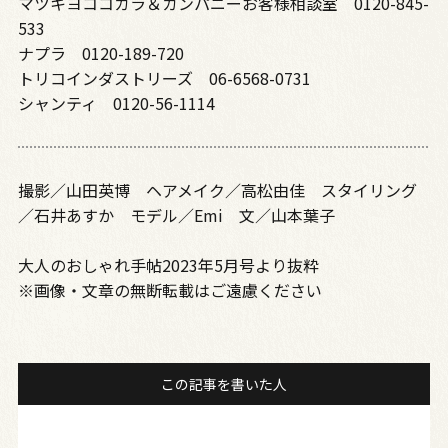
マツキヨココカラ＆カンパニーお客様相談室 0120-845-
533
ナプラ 0120-189-720
トリコインダストリーズ 06-6568-0731
シャンティ 0120-56-1114
撮影／山田英博 ヘアメイク／高松由佳 スタイリング
／石井あすか モデル／Emi 文／山本葉子
大人のおしゃれ手帖2023年5月号より抜粋
※画像・文章の無断転載はご遠慮ください
この記事を書いた人