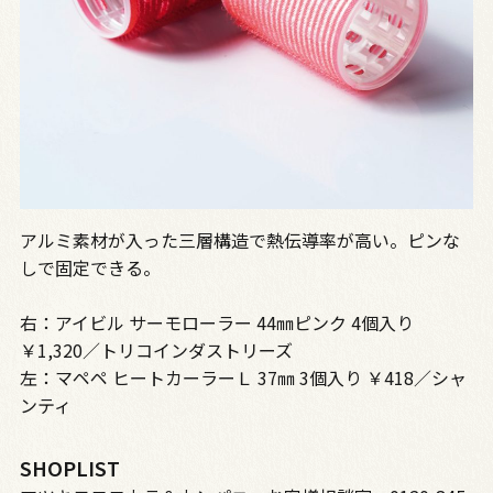
アルミ素材が入った三層構造で熱伝導率が高い。ピンな
しで固定できる。
右：アイビル サーモローラー 44㎜ピンク 4個入り
￥1,320／トリコインダストリーズ
左：マペペ ヒートカーラーＬ 37㎜ 3個入り ￥418／シャ
ンティ
SHOPLIST