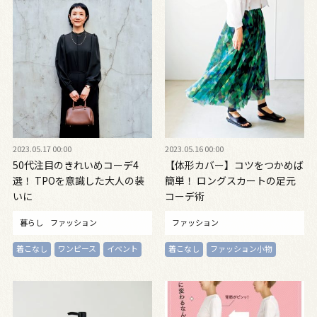
2023.05.17 00:00
2023.05.16 00:00
50代注目のきれいめコーデ4
【体形カバー】コツをつかめば
選！ TPOを意識した大人の装
簡単！ ロングスカートの足元
いに
コーデ術
暮らし
ファッション
ファッション
着こなし
ワンピース
イベント
着こなし
ファッション小物