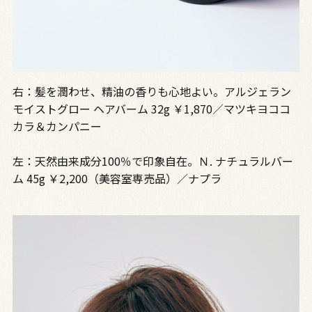
右：髪を潤わせ、精油の香りも心地よい。アルジェラン
モイストグロー ヘアバーム 32g ￥1,870／マツキヨココ
カラ＆カンパニー
左：天然由来成分100％で印象自在。Ｎ. ナチュラルバー
ム 45g ￥2,200（美容室専売品）／ナプラ