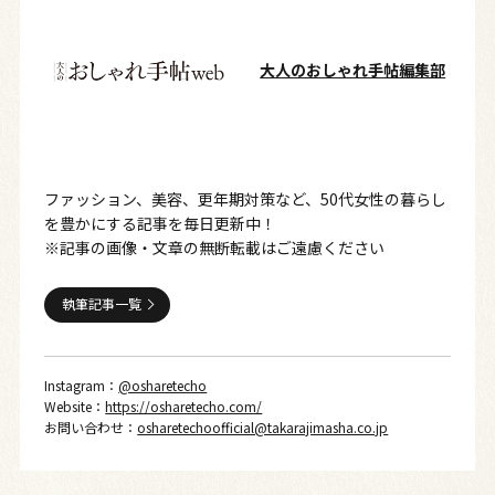
大人のおしゃれ手帖編集部
ファッション、美容、更年期対策など、50代女性の暮らし
を豊かにする記事を毎日更新中！
※記事の画像・文章の無断転載はご遠慮ください
執筆記事一覧
Instagram：
@osharetecho
Website：
https://osharetecho.com/
お問い合わせ：
osharetechoofficial@takarajimasha.co.jp