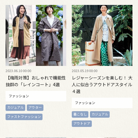
2023.06.10 00:00
2023.05.19 00:00
【梅雨対策】おしゃれで機能性
レジャーシーズンを楽しむ！ 大
抜群の「レインコート」4選
人に似合うアウトドアスタイル
４選
ファッション
ファッション
カジュアル
アウター
着こなし
カジュアル
ファストファッション
アウトドア