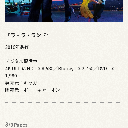
『ラ・ラ・ランド』
2016年製作
デジタル配信中
4K ULTRA HD ¥ 8,580／Blu-ray ¥ 2,750／DVD ¥
1,980
発売元：ギャガ
販売元：ポニーキャニオン
3
/3 Pages