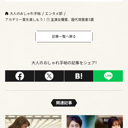
大人のおしゃれ手帖
エンタメ部
アカデミー賞を楽しもう！① 主演女優賞、歴代受賞者3選
記事一覧へ戻る
大人のおしゃれ手帖の記事をシェア!
関連記事