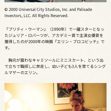
© 2000 Universal City Studios, Inc. and Palisade
Investors, LLC. All Rights Reserved.
『プリティ・ウーマン』（1990年）で一躍スターとなっ
たジュリア・ロバーツが、アカデミー賞で主演女優賞を
獲得したのが2000年の映画『エリン・ブロコビッチ』で
す。
胸元が露わなキャミソールにミニスカート、という出
で立ちで職探しに奔走し、幼い子ども3人を育てるシング
ルマザーのエリン。