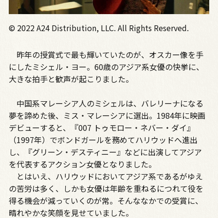
© 2022 A24 Distribution, LLC. All Rights Reserved.
昨年の授賞式で最も輝いていたのが、オスカー像を手
にしたミシェル・ヨー。60歳のアジア系女優の快挙に、
大きな拍手と歓声が起こりました。
中国系マレーシア人のミシェルは、バレリーナになる
夢を諦めた後、ミス・マレーシアに選出。1984年に映画
デビューすると、『007 トゥモロー・ネバー・ダイ』
（1997年）でボンドガールを務めてハリウッドへ進出
し、『グリーン・デスティニー』などに出演してアジア
を代表するアクション女優となりました。
とはいえ、ハリウッドにおいてアジア系であるがゆえ
の苦労は多く、しかも女優は年齢を重ねるにつれて役を
得る機会が減っていくのが常。そんななかでの受賞に、
晴れやかな笑顔を見せていました。