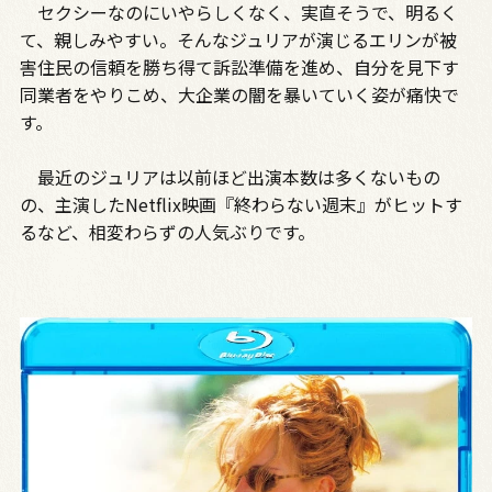
セクシーなのにいやらしくなく、実直そうで、明るく
て、親しみやすい。そんなジュリアが演じるエリンが被
害住民の信頼を勝ち得て訴訟準備を進め、自分を見下す
同業者をやりこめ、大企業の闇を暴いていく姿が痛快で
す。
最近のジュリアは以前ほど出演本数は多くないもの
の、主演したNetflix映画『終わらない週末』がヒットす
るなど、相変わらずの人気ぶりです。