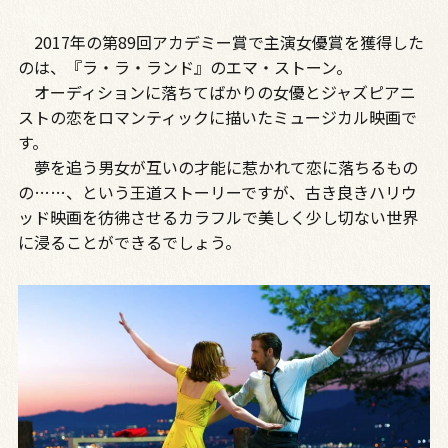
2017年の第89回アカデミー賞で主演女優賞を獲得した
のは、『ラ・ラ・ランド』のエマ・ストーン。
オーディションに落ちてばかりの女優とジャズピアニ
ストの恋をロマンティックに描いたミュージカル映画で
す。
夢を追う男女が互いの才能に惹かれて恋に落ちるもの
の……、という王道ストーリーですが、古き良きハリウ
ッド映画を彷彿させるカラフルで美しく少し切ない世界
に浸ることができるでしょう。