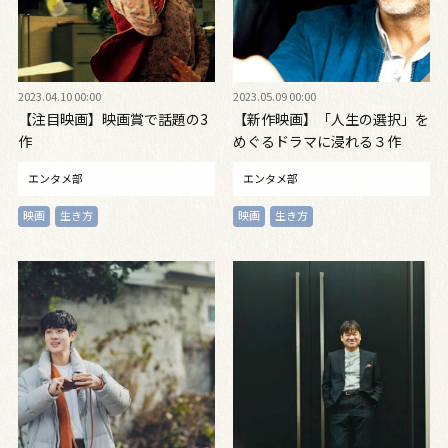
2023.04.10 00:00
2023.05.09 00:00
【注目映画】映画賞で話題の3
【新作映画】「人生の選択」を
作
めぐるドラマに浸れる３作
エンタメ部
エンタメ部
映画
生き方
映画
生き方