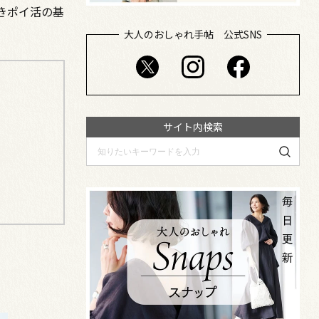
きポイ活の基
大人のおしゃれ手帖 公式SNS
サイト内検索