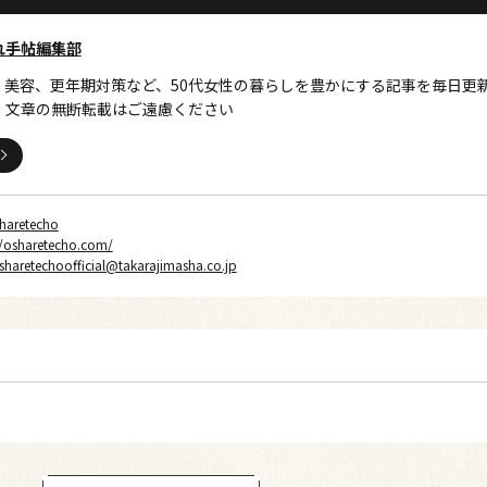
れ手帖編集部
、美容、更年期対策など、50代女性の暮らしを豊かにする記事を毎日更
・文章の無断転載はご遠慮ください
haretecho
//osharetecho.com/
sharetechoofficial@takarajimasha.co.jp