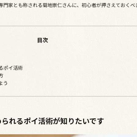
専門家とも称される菊地崇仁さんに、初心者が押さえておくべ
目次
るポイ活術
方
よう
められるポイ活術が知りたいです