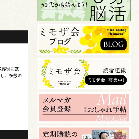
取締役に就
究し、多数の