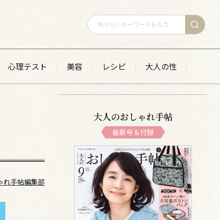
心理テスト
美容
レシピ
大人の性
大人のおしゃれ手帖
最新号＆付録
ゃれ手帖編集部