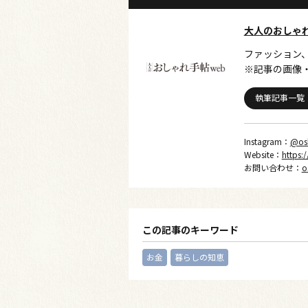
大人のおしゃ
ファッション
※記事の画像
執筆記事一覧
Instagram：
@os
Website：
https:
お問い合わせ：
o
この記事のキーワード
お金
暮らしの知恵