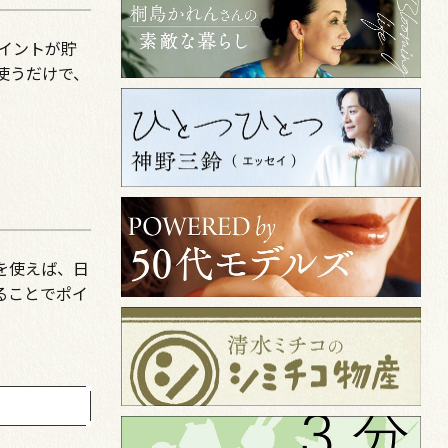
イントが貯
使うだけで、
を使えば、日
ることでポイ