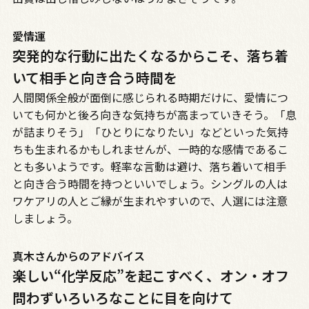
愛情運
突発的な行動に出たくなるからこそ、落ち着
いて相手と向き合う時間を
人間関係全般が面倒に感じられる時期だけに、愛情につ
いても何かと後ろ向きな気持ちが高まっていきそう。「息
が詰まりそう」「ひとりになりたい」などといった気持
ちも生まれるかもしれませんが、一時的な感情であるこ
とも多いようです。軽率な言動は避け、落ち着いて相手
と向き合う時間を持つといいでしょう。シングルの人は
ワケアリの人とご縁が生まれやすいので、人選には注意
しましょう。
真木さんからのアドバイス
楽しい“化学反応”を起こすべく、オン・オフ
問わずいろいろなことに目を向けて