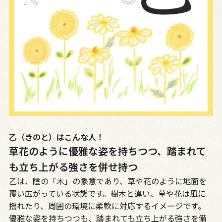
乙（きのと）はこんな人！
草花のように優雅な姿を持ちつつ、踏まれて
も立ち上がる強さを併せ持つ
乙は、陰の「木」の象意であり、草や花のように地面を
覆い広がっている状態です。樹木と違い、草や花は風に
揺れたり、周囲の環境に柔軟に対応するイメージです。
優雅な姿を持ちつつも、踏まれても立ち上がる強さを備