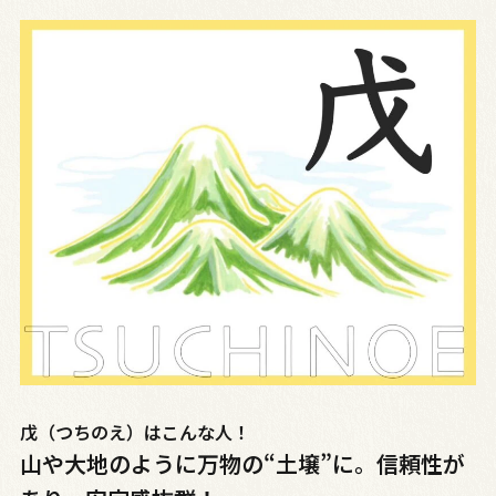
戊（つちのえ）はこんな人！
山や大地のように万物の“土壌”に。信頼性が