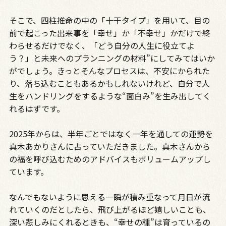
そこで、四柱推命の中の「十干タイプ」を用いて、目の
前で起こった出来事を「幸せ」か「不幸せ」かだけで終
わらせるだけでなく、「どう自分の人生に役立てよ
う？」と未来へのプランニングの材料”にしてみてはいか
がでしょう。きっとそんなプロセスは、不安にかられた
り、落ち込むこともあるかもしれないけれど、自分で人
生をハンドリングをするような“面白み”を生み出してく
れるはずです。
2025年からは、半年ごとではなく一年を通しての運勢を
真木あかりさんに占っていただきました。真木さんから
の福を呼び込むためのアドバイスもボリュームアップし
ています。
なんでもないように思える一瞬が積み重なって月日が流
れていくのだとしたら、飛び上がるほど嬉しいことも、
深い悲しみにくれるときも、“幸せの種”は育っているの