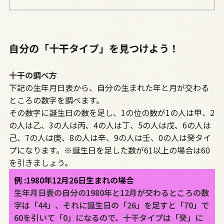
自分の「十干タイプ」を見つけよう！
十干の調べ方
下記の生年月日表から、自分の生まれた年と月が交わる
ところの数字を調べます。
その数字に誕生日の数を足し、1の位の数が1の人は甲、2
の人は乙、3の人は丙、4の人は丁、5の人は戊、6の人は
己、7の人は庚、8の人は辛、9の人は壬、0の人は癸タイ
プになります。※誕生日を足した数が61以上の場合は60
を引きましょう。
例 :1980年12月26日生まれの場合
生年月日表の自分の1980年と12月が交わるところの数
字は「44」、それに誕生日の「26」を足すと「70」で
60を引いて「0」になるので、十干タイプは「癸」に