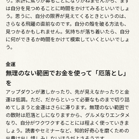
り。余計に焦りが募ることになりかねませんから、まず
は自分を見つめることに時間をかけてみるといいでしょ
う。思うに、自分の限界が見えてくるときというのは、
さらなる飛躍の直前なのです。自分の殻を破る方法も、
見つかるかもしれません。気持ちが落ち着いたら、自分
に何ができるか時間をかけて模索していくといいでしょ
う。
金運
無理のない範囲でお金を使って「厄落とし」
を
アップダウンが激しかったり、先が見えなかったりと金
運は低調。ただ、だからといって必要なものまで切り詰
めてしまうと金運はさらに滞ります。無理のない範囲で
の散財は厄落としになりますから、グルメなりエンタメ
なり、自分がワクワクすることには程よく使っていきま
しょう。読書やセミナーなど、知的好奇心を磨くための
出費は出し惜しみしないほうがよさそうです。