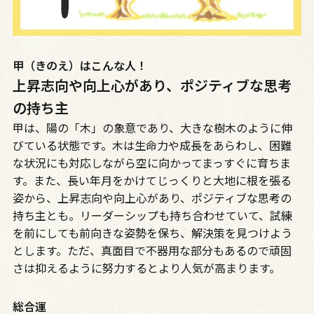
甲（きのえ）はこんな人！
上昇志向や向上心があり、ポジティブな思考
の持ち主
甲は、陽の「木」の象意であり、大きな樹木のように伸
びている状態です。木は生命力や成長をあらわし、困難
な状況にも対応しながら空に向かってまっすぐに育ちま
す。また、長い年月をかけてじっくりと大地に根を張る
姿から、上昇志向や向上心があり、ポジティブな思考の
持ち主とも。リーダーシップも持ち合わせていて、試練
を前にしても前向きな姿勢を保ち、解決策を見つけよう
とします。ただ、真面目で不器用な部分もあるので頑固
さは抑えるように努力するとより人気が高まります。
総合運