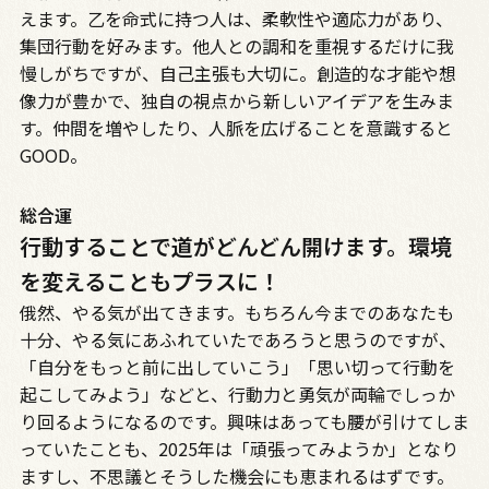
えます。乙を命式に持つ人は、柔軟性や適応力があり、
集団行動を好みます。他人との調和を重視するだけに我
慢しがちですが、自己主張も大切に。創造的な才能や想
像力が豊かで、独自の視点から新しいアイデアを生みま
す。仲間を増やしたり、人脈を広げることを意識すると
GOOD。
総合運
行動することで道がどんどん開けます。環境
を変えることもプラスに！
俄然、やる気が出てきます。もちろん今までのあなたも
十分、やる気にあふれていたであろうと思うのですが、
「自分をもっと前に出していこう」「思い切って行動を
起こしてみよう」などと、行動力と勇気が両輪でしっか
り回るようになるのです。興味はあっても腰が引けてしま
っていたことも、2025年は「頑張ってみようか」となり
ますし、不思議とそうした機会にも恵まれるはずです。