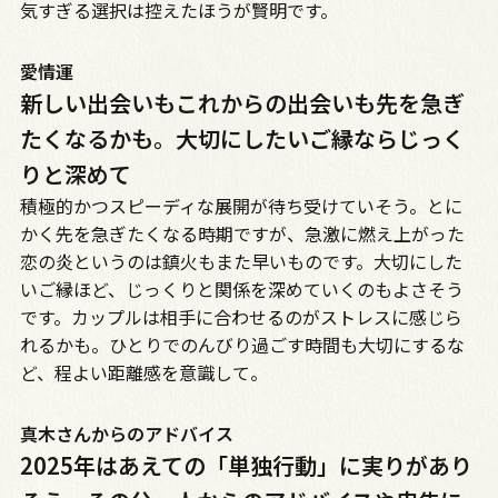
気すぎる選択は控えたほうが賢明です。
愛情運
新しい出会いもこれからの出会いも先を急ぎ
たくなるかも。大切にしたいご縁ならじっく
りと深めて
積極的かつスピーディな展開が待ち受けていそう。とに
かく先を急ぎたくなる時期ですが、急激に燃え上がった
恋の炎というのは鎮火もまた早いものです。大切にした
いご縁ほど、じっくりと関係を深めていくのもよさそう
です。カップルは相手に合わせるのがストレスに感じら
れるかも。ひとりでのんびり過ごす時間も大切にするな
ど、程よい距離感を意識して。
真木さんからのアドバイス
2025年はあえての「単独行動」に実りがあり