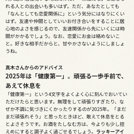
れる人との出会いも多いはず。ただ、あなたとしても
「なんとしても恋愛関係に」という気分にはなりにくい
はず。友達や仲間としていいお付き合いをすることに居
心地のよさを感じるので、友達関係から先にいくには時
間がかかるでしょう。なお、恋愛にお金は絡めないこ
と。好きな相手だからと、甘やかさないようにしましょ
うね。
真木さんからのアドバイス
2025年は「健康第一」。頑張る一歩手前で、
あえて休息を
「健康第一」という4文字をよくよく心に刻んでおいてい
ただけたらと思います。無理をして頑張りすぎたり、な
ぜか不調に気づきにくかったりするのが2025年。「まだ
まだ頑張れそう」と思ったときほど、敢えて休息をとる
とよさそうです。お酒をたしなむ方は、今よりも少し控
えめにすると調子よく過ごせるでしょう。
ラッキーアイ