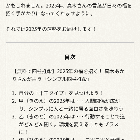
かもしれません。2025年、真木さんの言葉が日々の福を
招く手がかりになってくれますように。
それでは2025年の運勢をお届けします！
目次
【無料で四柱推命】2025年の福を招く！ 真木あか
りさんが占う「シンプル四柱推命」
自分の「十干タイプ」を見つけよう！
甲（きのえ）の2025年は……人間関係が広が
り、シンプルに人と一緒に居る面白さを味わう
乙（きのと）の2025年は……行動することで道
がどんどん開く。環境を変えることもプラス
に！
丙（ひのえ）の2025年は……コツコツと頑張っ