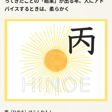
ってきたことの「結果」が出る年。人にアド
バイスするときは、柔らかく
丙（ひのえ）はこんな人！