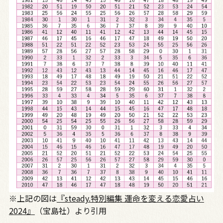
※上記の図は
『steady.特別編集 運命を変える恋愛占い
2024』
（宝島社）より引用