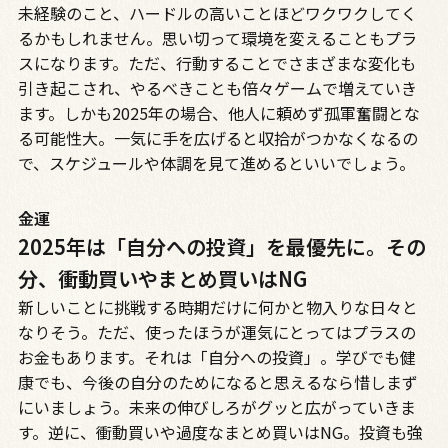
未経験のこと、ハードルの高いことほどワクワクしてく
るかもしれません。思い切って環境を変えることもプラ
スになります。ただ、行動することでさまざまな変化も
引き起こされ、やるべきことも倍々ゲームで増えていき
ます。しかも2025年の場合、他人に頼めず孤軍奮闘とな
る可能性大。一気に手を広げると収拾がつかなくなるの
で、スケジュールや体調を見て進めるといいでしょう。
金運
2025年は「自分への投資」を最優先に。その
分、衝動買いやまとめ買いはNG
新しいことに挑戦する時期だけに何かと物入りな日々と
なりそう。ただ、使ったほうが運気にとってはプラスの
お金もあります。それは「自分への投資」。学びでも健
康でも、今後の自分のためになると思えるなら惜しまず
にいましょう。未来の伸びしろがグッと広がっていきま
す。逆に、衝動買いや過度なまとめ買いはNG。投資も強