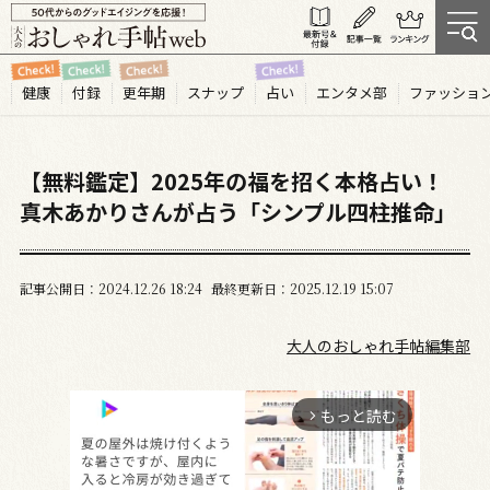
健康
付録
更年期
スナップ
占い
エンタメ部
ファッショ
【無料鑑定】2025年の福を招く本格占い！
真木あかりさんが占う「シンプル四柱推命」
記事公開日
2024.12
26
18:24
最終更新日
2025.12.19 15:07
大人のおしゃれ手帖編集部
もっと読む
arrow_forward_ios