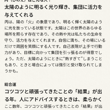
太陽のように明るく光り輝き、集団に活力を
与えてくれる
丙は、陽の「火」の象意であり、明るく輝く太陽のよう
に光を放っている状態です。太陽はこの世界のあらゆる
場所を照らす存在であり、その熱や光は私たちの生命を
守り、活力を与えてくれます。自信に満ち、その場にいる
だけで周囲を笑顔にする人です。自己表現が上手で行動
力があり、目標に向かって集団を引っ張るのが得意でし
ょう。ただ、太陽のようにときに“熱すぎて”しまうこと
もあり、ときと場合によっては強引と受け取られてしま
うかも。
総合運
コツコツと頑張ってきたことの「結果」が出
る年。人にアドバイスするときは、柔らかく
ここ数年、コツコツと頑張ってきたことの「結果」が出