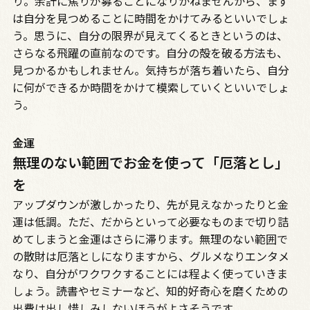
り。余計に焦りが募ることになりかねませんから、まず
は自分を見つめることに時間をかけてみるといいでしょ
う。思うに、自分の限界が見えてくるときというのは、
さらなる飛躍の直前なのです。自分の殻を破る方法も、
見つかるかもしれません。気持ちが落ち着いたら、自分
に何ができるか時間をかけて模索していくといいでしょ
う。
金運
無理のない範囲でお金を使って「厄落とし」
を
アップダウンが激しかったり、先が見えなかったりと金
運は低調。ただ、だからといって必要なものまで切り詰
めてしまうと金運はさらに滞ります。無理のない範囲で
の散財は厄落としになりますから、グルメなりエンタメ
なり、自分がワクワクすることには程よく使っていきま
しょう。読書やセミナーなど、知的好奇心を磨くための
出費は出し惜しみしないほうがよさそうです。