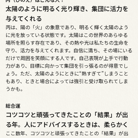
太陽のように明るく光り輝き、集団に活力を
与えてくれる
丙は、陽の「火」の象意であり、明るく輝く太陽のよう
に光を放っている状態です。太陽はこの世界のあらゆる
場所を照らす存在であり、その熱や光は私たちの生命を
守り、活力を与えてくれます。自信に満ち、その場にいる
だけで周囲を笑顔にする人です。自己表現が上手で行動
力があり、目標に向かって集団を引っ張るのが得意でし
ょう。ただ、太陽のようにときに“熱すぎて”しまうこと
もあり、ときと場合によっては強引と受け取られてしま
うかも。
総合運
コツコツと頑張ってきたことの「結果」が出
る年。人にアドバイスするときは、柔らかく
ここ数年、コツコツと頑張ってきたことの「結果」が出