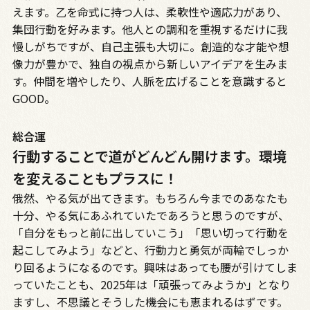
えます。乙を命式に持つ人は、柔軟性や適応力があり、
集団行動を好みます。他人との調和を重視するだけに我
慢しがちですが、自己主張も大切に。創造的な才能や想
像力が豊かで、独自の視点から新しいアイデアを生みま
す。仲間を増やしたり、人脈を広げることを意識すると
GOOD。
総合運
行動することで道がどんどん開けます。環境
を変えることもプラスに！
俄然、やる気が出てきます。もちろん今までのあなたも
十分、やる気にあふれていたであろうと思うのですが、
「自分をもっと前に出していこう」「思い切って行動を
起こしてみよう」などと、行動力と勇気が両輪でしっか
り回るようになるのです。興味はあっても腰が引けてしま
っていたことも、2025年は「頑張ってみようか」となり
ますし、不思議とそうした機会にも恵まれるはずです。