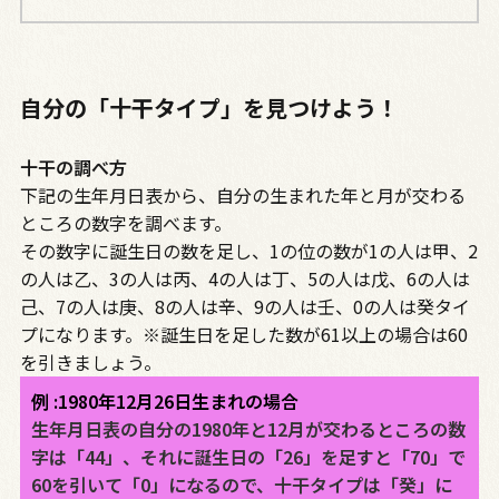
自分の「十干タイプ」を見つけよう！
十干の調べ方
下記の生年月日表から、自分の生まれた年と月が交わる
ところの数字を調べます。
その数字に誕生日の数を足し、1の位の数が1の人は甲、2
の人は乙、3の人は丙、4の人は丁、5の人は戊、6の人は
己、7の人は庚、8の人は辛、9の人は壬、0の人は癸タイ
プになります。※誕生日を足した数が61以上の場合は60
を引きましょう。
例 :1980年12月26日生まれの場合
生年月日表の自分の1980年と12月が交わるところの数
字は「44」、それに誕生日の「26」を足すと「70」で
60を引いて「0」になるので、十干タイプは「癸」に