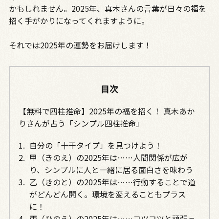
かもしれません。2025年、真木さんの言葉が日々の福を
招く手がかりになってくれますように。
それでは2025年の運勢をお届けします！
目次
【無料で四柱推命】2025年の福を招く！ 真木あか
りさんが占う「シンプル四柱推命」
自分の「十干タイプ」を見つけよう！
甲（きのえ）の2025年は……人間関係が広が
り、シンプルに人と一緒に居る面白さを味わう
乙（きのと）の2025年は……行動することで道
がどんどん開く。環境を変えることもプラス
に！
丙（ひのえ）の2025年は……コツコツと頑張っ