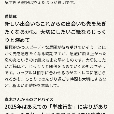
気すぎる選択は控えたほうが賢明です。
愛情運
新しい出会いもこれからの出会いも先を急ぎ
たくなるかも。大切にしたいご縁ならじっく
りと深めて
積極的かつスピーディな展開が待ち受けていそう。とに
かく先を急ぎたくなる時期ですが、急激に燃え上がった
恋の炎というのは鎮火もまた早いものです。大切にした
いご縁ほど、じっくりと関係を深めていくのもよさそう
です。カップルは相手に合わせるのがストレスに感じら
れるかも。ひとりでのんびり過ごす時間も大切にするな
ど、程よい距離感を意識して。
真木さんからのアドバイス
2025年はあえての「単独行動」に実りがあり