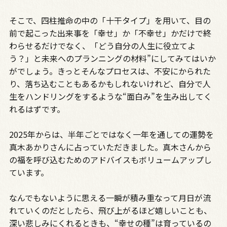
そこで、四柱推命の中の「十干タイプ」を用いて、目の
前で起こった出来事を「幸せ」か「不幸せ」かだけで終
わらせるだけでなく、「どう自分の人生に役立てよ
う？」と未来へのプランニングの材料”にしてみてはいか
がでしょう。きっとそんなプロセスは、不安にかられた
り、落ち込むこともあるかもしれないけれど、自分で人
生をハンドリングをするような“面白み”を生み出してく
れるはずです。
2025年からは、半年ごとではなく一年を通しての運勢を
真木あかりさんに占っていただきました。真木さんから
の福を呼び込むためのアドバイスもボリュームアップし
ています。
なんでもないように思える一瞬が積み重なって月日が流
れていくのだとしたら、飛び上がるほど嬉しいことも、
深い悲しみにくれるときも、“幸せの種”は育っているの