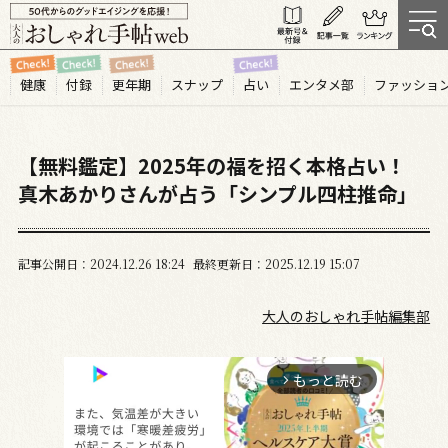
健康
付録
更年期
スナップ
占い
エンタメ部
ファッショ
【無料鑑定】2025年の福を招く本格占い！
真木あかりさんが占う「シンプル四柱推命」
記事公開日
2024.12
26
18:24
最終更新日
2025.12.19 15:07
大人のおしゃれ手帖編集部
もっと読む
arrow_forward_ios