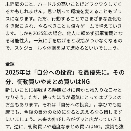
未経験のこと、ハードルの高いことほどワクワクしてく
るかもしれません。思い切って環境を変えることもプラ
スになります。ただ、行動することでさまざまな変化も
引き起こされ、やるべきことも倍々ゲームで増えていき
ます。しかも2025年の場合、他人に頼めず孤軍奮闘とな
る可能性大。一気に手を広げると収拾がつかなくなるの
で、スケジュールや体調を見て進めるといいでしょう。
金運
2025年は「自分への投資」を最優先に。その
分、衝動買いやまとめ買いはNG
新しいことに挑戦する時期だけに何かと物入りな日々と
なりそう。ただ、使ったほうが運気にとってはプラスの
お金もあります。それは「自分への投資」。学びでも健
康でも、今後の自分のためになると思えるなら惜しまず
にいましょう。未来の伸びしろがグッと広がっていきま
す。逆に、衝動買いや過度なまとめ買いはNG。投資も強