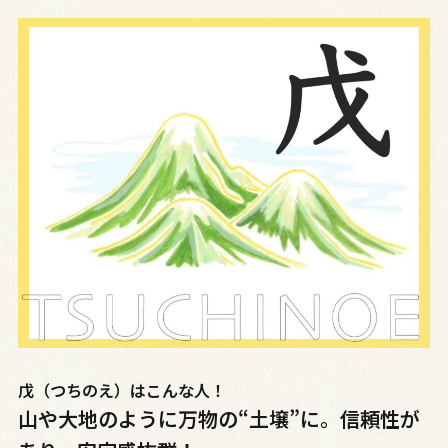
戊（つちのえ）はこんな人！
山や大地のように万物の“土壌”に。信頼性が