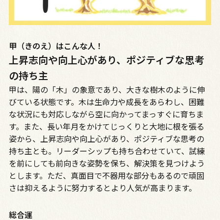
甲（きのえ）はこんな人！
上昇志向や向上心があり、ポジティブな思考
の持ち主
甲は、陽の「木」の象意であり、大きな樹木のように伸
びている状態です。木は生命力や成長をあらわし、困難
な状況にも対応しながら空に向かってまっすぐに育ちま
す。また、長い年月をかけてじっくりと大地に根を張る
姿から、上昇志向や向上心があり、ポジティブな思考の
持ち主とも。リーダーシップも持ち合わせていて、試練
を前にしても前向きな姿勢を保ち、解決策を見つけよう
とします。ただ、真面目で不器用な部分もあるので頑固
さは抑えるように努力するとより人気が高まります。
総合運