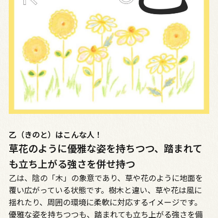
乙（きのと）はこんな人！
草花のように優雅な姿を持ちつつ、踏まれて
も立ち上がる強さを併せ持つ
乙は、陰の「木」の象意であり、草や花のように地面を
覆い広がっている状態です。樹木と違い、草や花は風に
揺れたり、周囲の環境に柔軟に対応するイメージです。
優雅な姿を持ちつつも、踏まれても立ち上がる強さを備