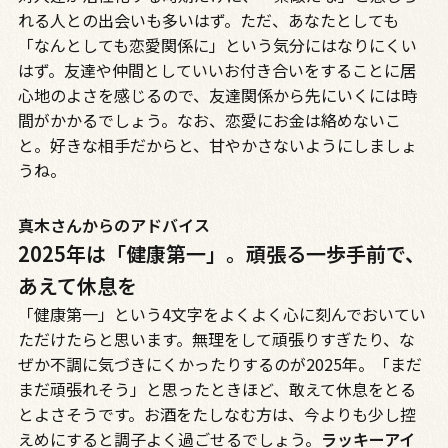
れる人との出会いも多いはず。ただ、あなたとしても
「なんとしても恋愛関係に」という気分にはなりにくい
はず。友達や仲間としていいお付き合いをすることに居
心地のよさを感じるので、友達関係から先にいくには時
間がかかるでしょう。なお、恋愛にお金は絡めないこ
と。好きな相手だからと、甘やかさないようにしましょ
うね。
真木さんからのアドバイス
2025年は「健康第一」。頑張る一歩手前で、
あえて休息を
「健康第一」という4文字をよくよく心に刻んでおいてい
ただけたらと思います。無理をして頑張りすぎたり、な
ぜか不調に気づきにくかったりするのが2025年。「まだ
まだ頑張れそう」と思ったときほど、敢えて休息をとる
とよさそうです。お酒をたしなむ方は、今よりも少し控
えめにすると調子よく過ごせるでしょう。
ラッキーアイ