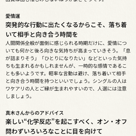
愛情運
突発的な行動に出たくなるからこそ、落ち着
いて相手と向き合う時間を
人間関係全般が面倒に感じられる時期だけに、愛情につ
いても何かと後ろ向きな気持ちが高まっていきそう。「息
が詰まりそう」「ひとりになりたい」などといった気持
ちも生まれるかもしれませんが、一時的な感情であるこ
とも多いようです。軽率な言動は避け、落ち着いて相手
と向き合う時間を持つといいでしょう。シングルの人は
ワケアリの人とご縁が生まれやすいので、人選には注意
しましょう。
真木さんからのアドバイス
楽しい“化学反応”を起こすべく、オン・オフ
問わずいろいろなことに目を向けて