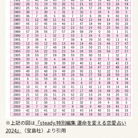
※上記の図は
『steady.特別編集 運命を変える恋愛占い
2024』
（宝島社）より引用