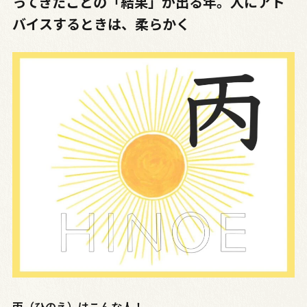
ってきたことの「結果」が出る年。人にアド
バイスするときは、柔らかく
丙（ひのえ）はこんな人！