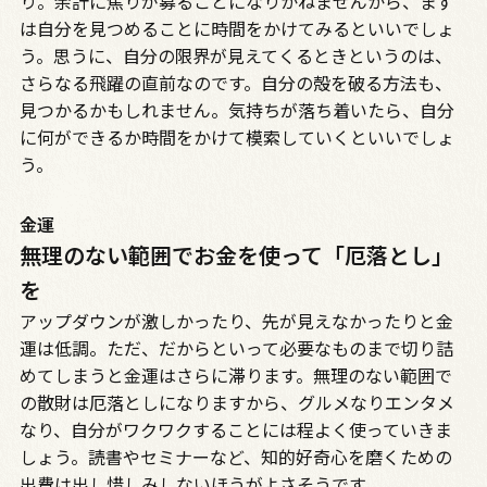
り。余計に焦りが募ることになりかねませんから、まず
は自分を見つめることに時間をかけてみるといいでしょ
う。思うに、自分の限界が見えてくるときというのは、
さらなる飛躍の直前なのです。自分の殻を破る方法も、
見つかるかもしれません。気持ちが落ち着いたら、自分
に何ができるか時間をかけて模索していくといいでしょ
う。
金運
無理のない範囲でお金を使って「厄落とし」
を
アップダウンが激しかったり、先が見えなかったりと金
運は低調。ただ、だからといって必要なものまで切り詰
めてしまうと金運はさらに滞ります。無理のない範囲で
の散財は厄落としになりますから、グルメなりエンタメ
なり、自分がワクワクすることには程よく使っていきま
しょう。読書やセミナーなど、知的好奇心を磨くための
出費は出し惜しみしないほうがよさそうです。