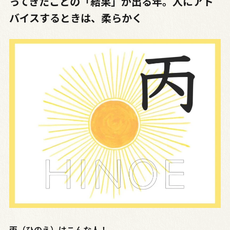
ってきたことの「結果」が出る年。人にアド
バイスするときは、柔らかく
丙（ひのえ）はこんな人！