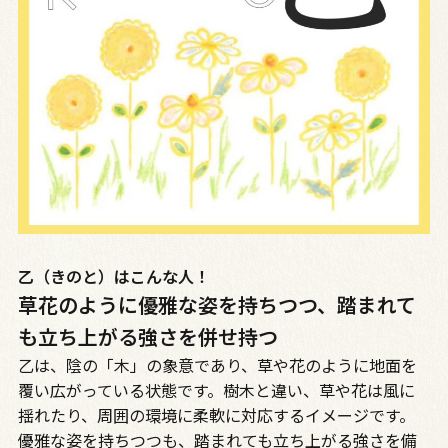
乙（きのと）はこんな人！
草花のように優雅な姿を持ちつつ、踏まれて
も立ち上がる強さを併せ持つ
乙は、陰の「木」の象意であり、草や花のように地面を
覆い広がっている状態です。樹木と違い、草や花は風に
揺れたり、周囲の環境に柔軟に対応するイメージです。
優雅な姿を持ちつつも、踏まれても立ち上がる強さを備