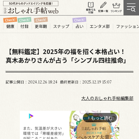
健康
付録
更年期
スナップ
占い
エンタメ部
ファッショ
【無料鑑定】2025年の福を招く本格占い！
真木あかりさんが占う「シンプル四柱推命」
記事公開日
2024.12
26
18:24
最終更新日
2025.12.19 15:07
大人のおしゃれ手帖編集部
もっと読む
arrow_forward_ios