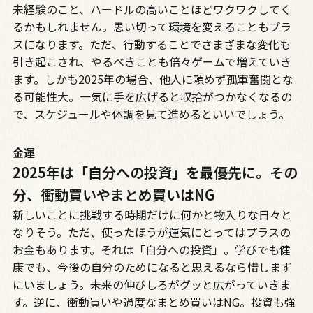
未経験のこと、ハードルの高いことほどワクワクしてく
るかもしれません。思い切って環境を変えることもプラ
スになります。ただ、行動することでさまざまな変化も
引き起こされ、やるべきことも倍々ゲームで増えていき
ます。しかも2025年の場合、他人に頼めず孤軍奮闘とな
る可能性大。一気に手を広げると収拾がつかなくなるの
で、スケジュールや体調を見て進めるといいでしょう。
金運
2025年は「自分への投資」を最優先に。その
分、衝動買いやまとめ買いはNG
新しいことに挑戦する時期だけに何かと物入りな日々と
なりそう。ただ、使ったほうが運気にとってはプラスの
お金もあります。それは「自分への投資」。学びでも健
康でも、今後の自分のためになると思えるなら惜しまず
にいましょう。未来の伸びしろがグッと広がっていきま
す。逆に、衝動買いや過度なまとめ買いはNG。投資も強