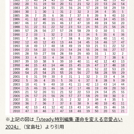
※上記の図は
『steady.特別編集 運命を変える恋愛占い
2024』
（宝島社）より引用