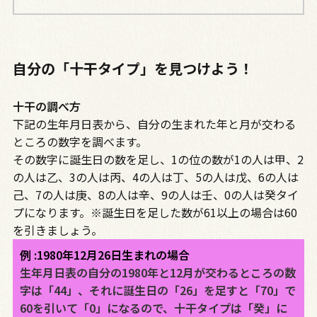
自分の「十干タイプ」を見つけよう！
十干の調べ方
下記の生年月日表から、自分の生まれた年と月が交わる
ところの数字を調べます。
その数字に誕生日の数を足し、1の位の数が1の人は甲、2
の人は乙、3の人は丙、4の人は丁、5の人は戊、6の人は
己、7の人は庚、8の人は辛、9の人は壬、0の人は癸タイ
プになります。※誕生日を足した数が61以上の場合は60
を引きましょう。
例 :1980年12月26日生まれの場合
生年月日表の自分の1980年と12月が交わるところの数
字は「44」、それに誕生日の「26」を足すと「70」で
60を引いて「0」になるので、十干タイプは「癸」に