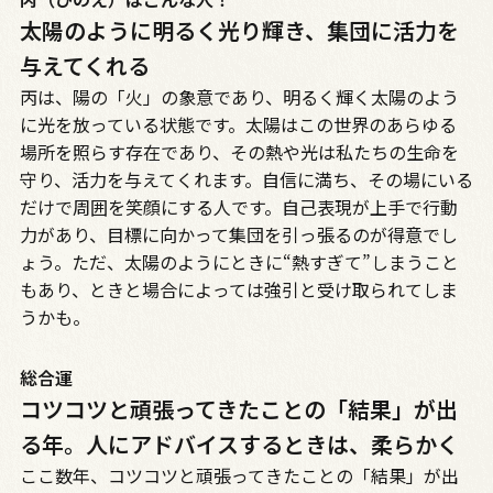
太陽のように明るく光り輝き、集団に活力を
与えてくれる
丙は、陽の「火」の象意であり、明るく輝く太陽のよう
に光を放っている状態です。太陽はこの世界のあらゆる
場所を照らす存在であり、その熱や光は私たちの生命を
守り、活力を与えてくれます。自信に満ち、その場にいる
だけで周囲を笑顔にする人です。自己表現が上手で行動
力があり、目標に向かって集団を引っ張るのが得意でし
ょう。ただ、太陽のようにときに“熱すぎて”しまうこと
もあり、ときと場合によっては強引と受け取られてしま
うかも。
総合運
コツコツと頑張ってきたことの「結果」が出
る年。人にアドバイスするときは、柔らかく
ここ数年、コツコツと頑張ってきたことの「結果」が出