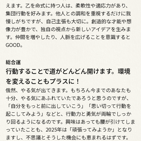
えます。乙を命式に持つ人は、柔軟性や適応力があり、
集団行動を好みます。他人との調和を重視するだけに我
慢しがちですが、自己主張も大切に。創造的な才能や想
像力が豊かで、独自の視点から新しいアイデアを生みま
す。仲間を増やしたり、人脈を広げることを意識すると
GOOD。
総合運
行動することで道がどんどん開けます。環境
を変えることもプラスに！
俄然、やる気が出てきます。もちろん今までのあなたも
十分、やる気にあふれていたであろうと思うのですが、
「自分をもっと前に出していこう」「思い切って行動を
起こしてみよう」などと、行動力と勇気が両輪でしっか
り回るようになるのです。興味はあっても腰が引けてしま
っていたことも、2025年は「頑張ってみようか」となり
ますし、不思議とそうした機会にも恵まれるはずです。