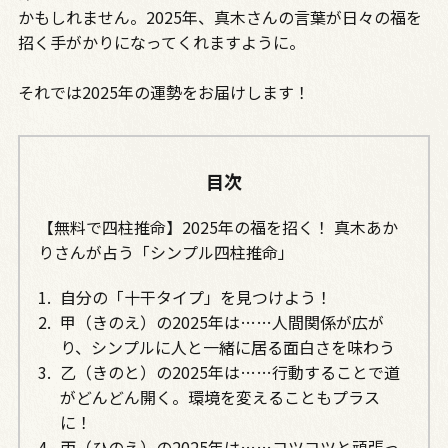
かもしれません。2025年、真木さんの言葉が日々の福を
招く手がかりになってくれますように。
それでは2025年の運勢をお届けします！
目次
【無料で四柱推命】2025年の福を招く！ 真木あか
りさんが占う「シンプル四柱推命」
自分の「十干タイプ」を見つけよう！
甲（きのえ）の2025年は……人間関係が広が
り、シンプルに人と一緒に居る面白さを味わう
乙（きのと）の2025年は……行動することで道
がどんどん開く。環境を変えることもプラス
に！
丙（ひのえ）の2025年は……コツコツと頑張っ