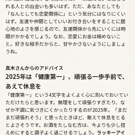
れる人との出会いも多いはず。ただ、あなたとしても
「なんとしても恋愛関係に」という気分にはなりにくい
はず。友達や仲間としていいお付き合いをすることに居
心地のよさを感じるので、友達関係から先にいくには時
間がかかるでしょう。なお、恋愛にお金は絡めないこ
と。好きな相手だからと、甘やかさないようにしましょ
うね。
真木さんからのアドバイス
2025年は「健康第一」。頑張る一歩手前で、
あえて休息を
「健康第一」という4文字をよくよく心に刻んでおいてい
ただけたらと思います。無理をして頑張りすぎたり、な
ぜか不調に気づきにくかったりするのが2025年。「まだ
まだ頑張れそう」と思ったときほど、敢えて休息をとる
とよさそうです。お酒をたしなむ方は、今よりも少し控
えめにすると調子よく過ごせるでしょう。
ラッキーアイ