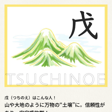
戊（つちのえ）はこんな人！
山や大地のように万物の“土壌”に。信頼性が