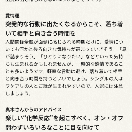
愛情運
突発的な行動に出たくなるからこそ、落ち着
いて相手と向き合う時間を
人間関係全般が面倒に感じられる時期だけに、愛情につ
いても何かと後ろ向きな気持ちが高まっていきそう。「息
が詰まりそう」「ひとりになりたい」などといった気持
ちも生まれるかもしれませんが、一時的な感情であるこ
とも多いようです。軽率な言動は避け、落ち着いて相手
と向き合う時間を持つといいでしょう。シングルの人は
ワケアリの人とご縁が生まれやすいので、人選には注意
しましょう。
真木さんからのアドバイス
楽しい“化学反応”を起こすべく、オン・オフ
問わずいろいろなことに目を向けて