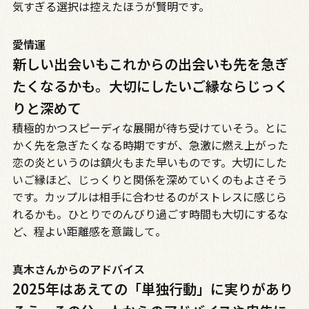
気すぎる選択は控えたほうが賢明です。
愛情運
新しい出会いもこれからの出会いも先を急ぎ
たくなるかも。大切にしたいご縁ならじっく
りと深めて
積極的かつスピーディな展開が待ち受けていそう。とに
かく先を急ぎたくなる時期ですが、急激に燃え上がった
恋の炎というのは鎮火もまた早いものです。大切にした
いご縁ほど、じっくりと関係を深めていくのもよさそう
です。カップルは相手に合わせるのがストレスに感じら
れるかも。ひとりでのんびり過ごす時間も大切にするな
ど、程よい距離感を意識して。
真木さんからのアドバイス
2025年はあえての「単独行動」に実りがあり