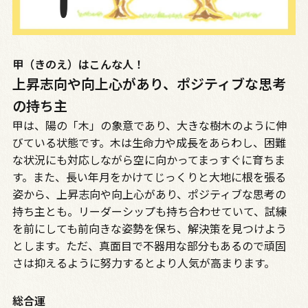
甲（きのえ）はこんな人！
上昇志向や向上心があり、ポジティブな思考
の持ち主
甲は、陽の「木」の象意であり、大きな樹木のように伸
びている状態です。木は生命力や成長をあらわし、困難
な状況にも対応しながら空に向かってまっすぐに育ちま
す。また、長い年月をかけてじっくりと大地に根を張る
姿から、上昇志向や向上心があり、ポジティブな思考の
持ち主とも。リーダーシップも持ち合わせていて、試練
を前にしても前向きな姿勢を保ち、解決策を見つけよう
とします。ただ、真面目で不器用な部分もあるので頑固
さは抑えるように努力するとより人気が高まります。
総合運