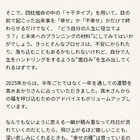
そこで、四柱推命の中の「十干タイプ」を用いて、目の
前で起こった出来事を「幸せ」か「不幸せ」かだけで終
わらせるだけでなく、「どう自分の人生に役立てよ
う？」と未来へのプランニングの材料”にしてみてはいか
がでしょう。きっとそんなプロセスは、不安にかられた
り、落ち込むこともあるかもしれないけれど、自分で人
生をハンドリングをするような“面白み”を生み出してく
れるはずです。
2025年からは、半年ごとではなく一年を通しての運勢を
真木あかりさんに占っていただきました。真木さんから
の福を呼び込むためのアドバイスもボリュームアップし
ています。
なんでもないように思える一瞬が積み重なって月日が流
れていくのだとしたら、飛び上がるほど嬉しいことも、
深い悲しみにくれるときも、“幸せの種”は育っているの