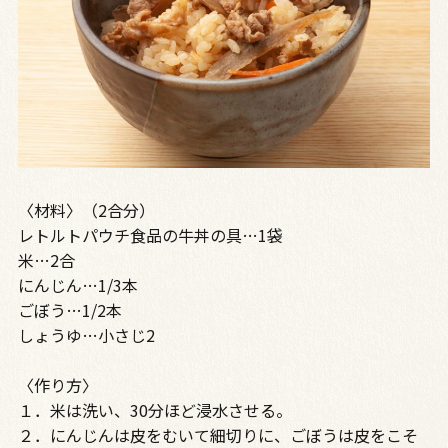
〈材料〉（2合分）
レトルトパウチ食品の牛丼の具…1袋
米…2合
にんじん…1/3本
ごぼう…1/2本
しょうゆ…小さじ2
〈作り方〉
１．米は洗い、30分ほど浸水させる。
２．にんじんは皮をむいて細切りに、ごぼうは皮をこそ