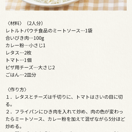
〈材料〉（2人分）
レトルトパウチ食品のミートソース…1袋
合いびき肉…100g
カレー粉…小さじ1
レタス…2枚
トマト…1個
ピザ用チーズ…大さじ2
ごはん…2皿分
〈作り方〉
１．レタスとチーズは千切りに、トマトはさいの目に切
る。
２．フライパンにひき肉を入れて炒め、肉の色が変わっ
たらミートソース、カレー粉を加えて混ぜながら5分ほど
炒める。