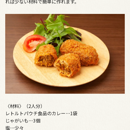
れば少ない材料で簡単に作れます。
〈材料〉（2人分）
レトルトパウチ食品のカレー…1袋
じゃがいも…3個
塩…少々