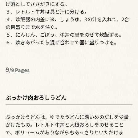
げ落としてささがきにする。
３．レトルト牛丼は具と汁に分ける。
４．炊飯器の内釜に米、しょうゆ、3の汁を入れて、2合
の目盛りまで水を注ぐ。
５．にんじん、ごぼう、牛丼の具をのせて炊飯する。
６．炊きあがったら混ぜ合わせて器に盛りつける。
9
/9 Pages
ぶっかけ肉おろしうどん
ぶっかけうどんは、ゆでたうどんに濃いめのだしを少量
かけたもの。レトルト牛丼と大根おろしをのせること
で、ボリュームがありながらもあっさりといただけま