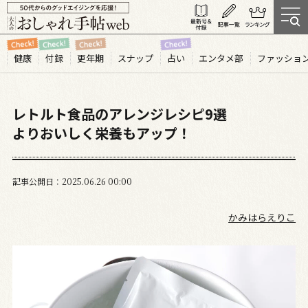
健康
付録
更年期
スナップ
占い
エンタメ部
ファッショ
レトルト食品のアレンジレシピ9選
よりおいしく栄養もアップ！
記事公開日
2025.06
26
00:00
かみはらえりこ