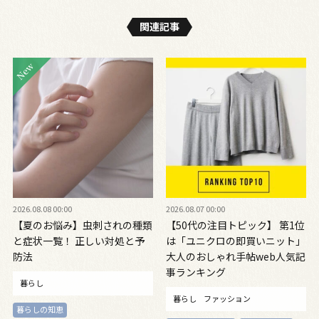
関連記事
2026.08.08 00:00
2026.08.07 00:00
【夏のお悩み】虫刺されの種類
【50代の注目トピック】 第1位
と症状一覧！ 正しい対処と予
は「ユニクロの即買いニット」
防法
大人のおしゃれ手帖web人気記
事ランキング
暮らし
暮らし
ファッション
暮らしの知恵