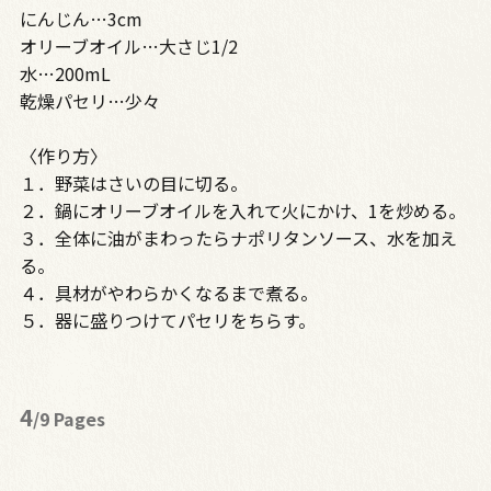
にんじん…3cm
オリーブオイル…大さじ1/2
水…200mL
乾燥パセリ…少々
〈作り方〉
１．野菜はさいの目に切る。
２．鍋にオリーブオイルを入れて火にかけ、1を炒める。
３．全体に油がまわったらナポリタンソース、水を加え
る。
４．具材がやわらかくなるまで煮る。
５．器に盛りつけてパセリをちらす。
4
/9 Pages