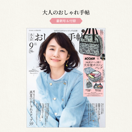
大人のおしゃれ手帖
最新号＆付録