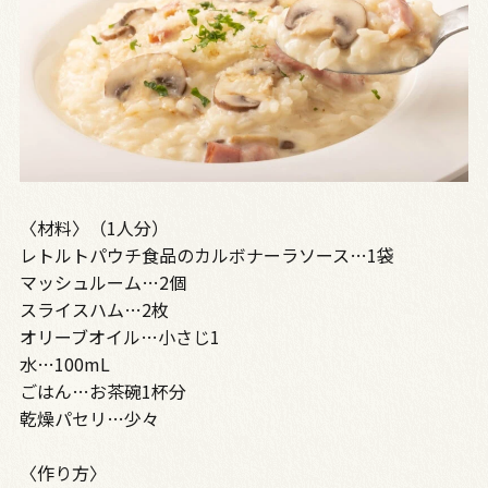
〈材料〉（1人分）
レトルトパウチ食品のカルボナーラソース…1袋
マッシュルーム…2個
スライスハム…2枚
オリーブオイル…小さじ1
水…100mL
ごはん…お茶碗1杯分
乾燥パセリ…少々
〈作り方〉