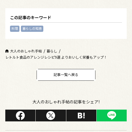
この記事のキーワード
料理
暮らしの知恵
大人のおしゃれ手帖
暮らし
レトルト食品のアレンジレシピ9選 よりおいしく栄養もアップ！
記事一覧へ戻る
大人のおしゃれ手帖の記事をシェア!