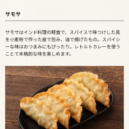
サモサ
サモサはインド料理の軽食で、スパイスで味つけした具
を小麦粉で作った皮で包み、油で揚げたもの。スパイシ
ーな味はおつまみにもぴったり。レトルトカレーを使う
ことで本格的な味を楽しめます。