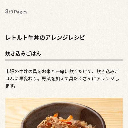
8
/9 Pages
レトルト牛丼のアレンジレシピ
炊き込みごはん
市販の牛丼の具をお米と一緒に炊くだけで、炊き込みご
はんに早変わり。野菜を加えて具だくさんにアレンジし
ます。