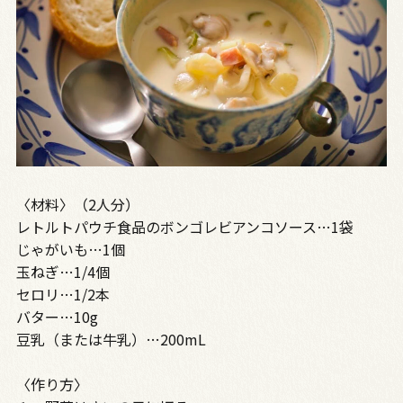
〈材料〉（2人分）
レトルトパウチ食品のボンゴレビアンコソース…1袋
じゃがいも…1個
玉ねぎ…1/4個
セロリ…1/2本
バター…10g
豆乳（または牛乳）…200mL
〈作り方〉