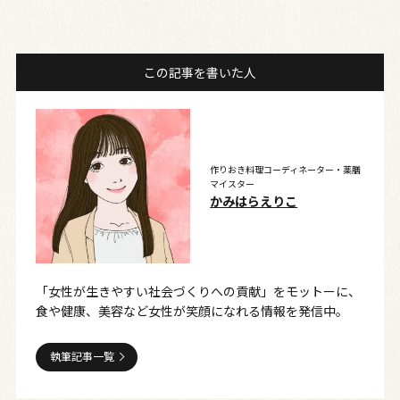
この記事を書いた人
作りおき料理コーディネーター・薬膳
マイスター
かみはらえりこ
「女性が生きやすい社会づくりへの貢献」をモットーに、
食や健康、美容など女性が笑顔になれる情報を発信中。
執筆記事一覧