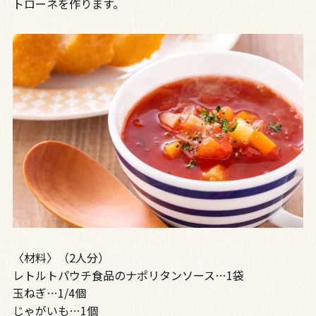
トローネを作ります。
〈材料〉（2人分）
レトルトパウチ食品のナポリタンソース…1袋
玉ねぎ…1/4個
じゃがいも…1個