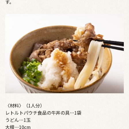
す。
〈材料〉（1人分）
レトルトパウチ食品の牛丼の具…1袋
うどん…1玉
大根…10cm