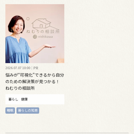
2026.07.07 10:00
PR
悩みが“可視化”できるから自分
のための解決策が見つかる！
ねむりの相談所
暮らし
健康
睡眠
暮らしの知恵