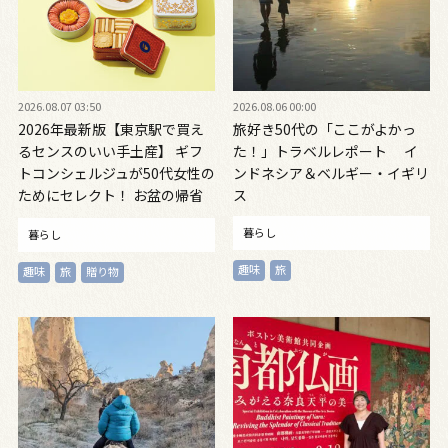
2026.08.07 03:50
2026.08.06 00:00
2026年最新版【東京駅で買え
旅好き50代の「ここがよかっ
るセンスのいい手土産】 ギフ
た！」トラベルレポート イ
トコンシェルジュが50代女性の
ンドネシア＆ベルギー・イギリ
ためにセレクト！ お盆の帰省
ス
に◎
暮らし
暮らし
趣味
旅
趣味
旅
贈り物