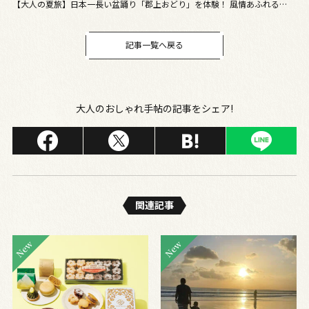
【大人の夏旅】日本一長い盆踊り「郡上おどり」を体験！ 風情あふれる名水
の町・岐阜県郡上八幡へ
記事一覧へ戻る
大人のおしゃれ手帖の記事をシェア!
関連記事