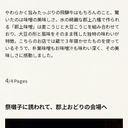
やわらかく旨みたっぷりの飛騨牛はもちろんのこと、驚
いたのは味噌の美味しさ。水の綺麗な郡上八幡で作られ
る「郡上味噌」は麦こうじと大豆こうじを組み合わせて
おり、大豆の形と風味をそのまま残した独特の味わいが
特徴。こちらのお店では蔵で３年寝かせたものを使って
いるそうで、朴葉味噌もお味噌汁も味わい深く、その美
味しさに感動しました。
4
/4 Pages
祭囃子に誘われて、郡上おどりの会場へ