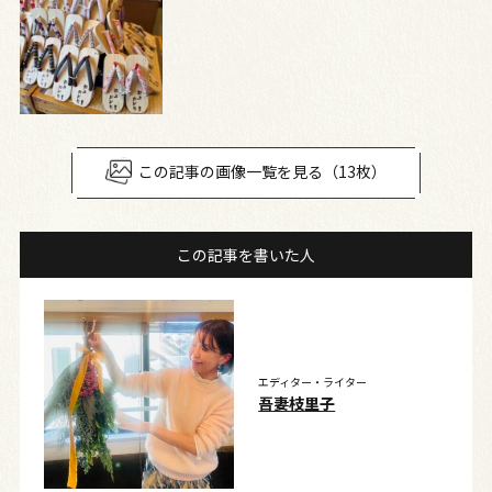
この記事の画像一覧を見る（13枚）
この記事を書いた人
エディター・ライター
吾妻枝里子