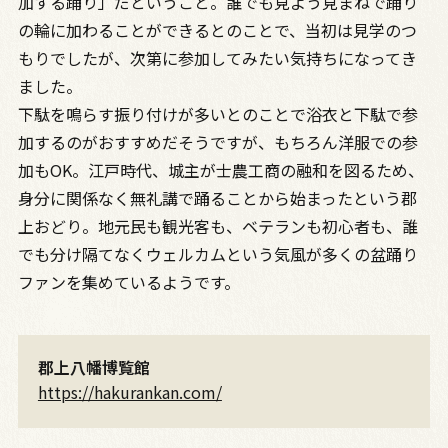
加する踊り」だということ。誰でも見よう見まねで踊り
の輪に加わることができるとのことで、当初は見学のつ
もりでしたが、次第に参加してみたい気持ちになってき
ました。
下駄を鳴らす振り付けが多いとのことで浴衣と下駄で参
加するのがおすすめだそうですが、もちろん洋服での参
加もOK。江戸時代、城主が士農工商の融和を図るため、
身分に関係なく無礼講で踊ることから始まったという郡
上おどり。地元民も観光客も、ベテランも初心者も、誰
でも分け隔てなくウェルカムという気風が多くの盆踊り
ファンを集めているようです。
郡上八幡博覧館
https://hakurankan.com/