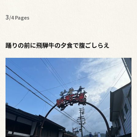
3
/4 Pages
踊りの前に飛騨牛の夕食で腹ごしらえ