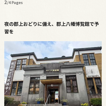
2
/4 Pages
夜の郡上おどりに備え、郡上八幡博覧館で予
習を