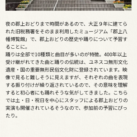
夜の郡上おどりまで時間があるので、大正９年に建てら
れた旧税務署をそのまま利用したミュージアム「郡上八
幡博覧館」で、郡上おどりの歴史や踊りについて予習す
ることに。
踊りは全部で10種類と曲目が多いのが特徴。400年以上
受け継がれてきた曲と踊りの伝統は、ユネスコ無形文化
遺産・国の重要無形民俗文化財に登録されています。映
像で見ると難しそうに見えますが、それぞれの曲を表現
する振り付けが繰り返されているので、その意味を理解
すると初心者にも踊れそうな気がしてきました。こちら
では土・日・祝日を中心にスタッフによる郡上おどりの
実演も開催されているそうなので、参加前の予習にぴっ
たり。