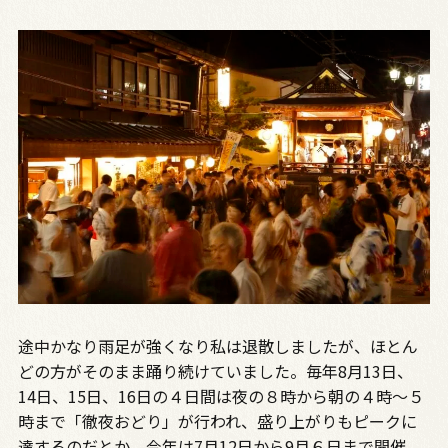
途中かなり雨足が強くなり私は退散しましたが、ほとん
どの方がそのまま踊り続けていました。毎年8月13日、
14日、15日、16日の４日間は夜の８時から朝の４時〜５
時まで「徹夜おどり」が行われ、盛り上がりもピークに
達するのだとか。今年は7月12日から9月６日まで開催