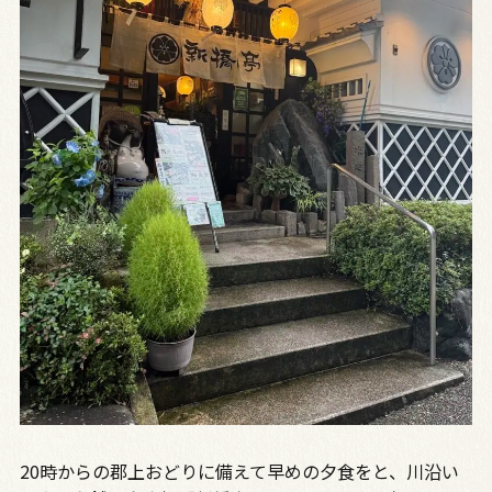
20時からの郡上おどりに備えて早めの夕食をと、川沿い