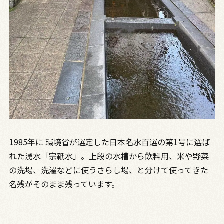
1
985年に 環境省が選定した日本名水百選の第1号に選ば
れた湧水「宗祇水」。上段の水槽から飲料用、米や野菜
の洗場、洗濯などに使うさらし場、と分けて使ってきた
名残がそのまま残っています。