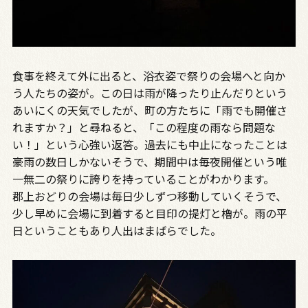
食事を終えて外に出ると、浴衣姿で祭りの会場へと向か
う人たちの姿が。この日は雨が降ったり止んだりという
あいにくの天気でしたが、町の方たちに「雨でも開催さ
れますか？」と尋ねると、「この程度の雨なら問題な
い！」という心強い返答。過去にも中止になったことは
豪雨の数日しかないそうで、期間中は毎夜開催という唯
一無二の祭りに誇りを持っていることがわかります。
郡上おどりの会場は毎日少しずつ移動していくそうで、
少し早めに会場に到着すると目印の提灯と櫓が。雨の平
日ということもあり人出はまばらでした。