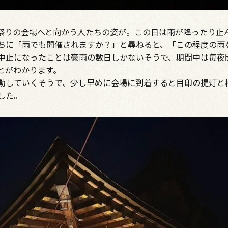
祭りの会場へと向かう人たちの姿が。この日は雨が降ったり止
ちに「雨でも開催されますか？」と尋ねると、「この程度の雨
中止になったことは豪雨の数日しかないそうで、期間中は毎夜
とがわかります。
動していくそうで、少し早めに会場に到着すると目印の提灯と
した。