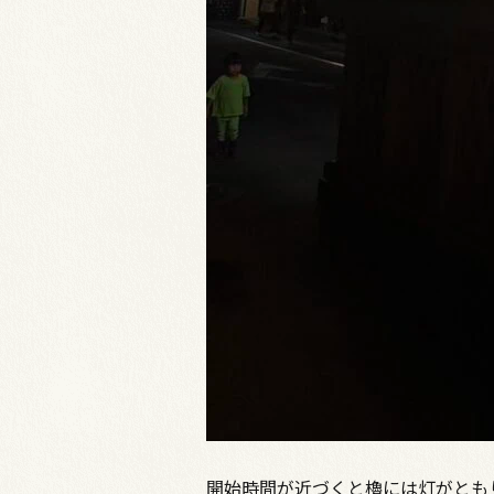
開始時間が近づくと櫓には灯がとも