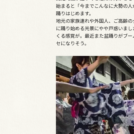
始まると「今までこんなに大勢の人
踊りはじめます。
地元の家族連れや外国人、ご高齢の
に踊り始める光景にやや戸惑いまし
くる感覚が。最近また盆踊りがブー
セになりそう。