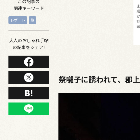
この記事の
関連キーワード
レポート
旅
大人のおしゃれ手帖
の記事をシェア!
祭囃子に誘われて、郡