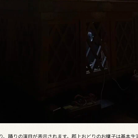
り、踊りの演目が表示されます。郡上おどりのお囃子は基本生