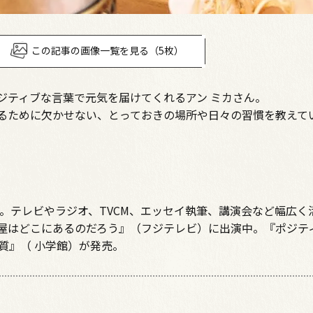
この記事の画像一覧を見る（5枚）
ジティブな言葉で元気を届けてくれるアン ミカさん。
いるために欠かせない、とっておきの場所や日々の習慣を教えて
手。テレビやラジオ、TVCM、エッセイ執筆、講演会など幅広く
屋はどこにあるのだろう』（フジテレビ）に出演中。『ポジテ
体質』（ 小学館）が発売。