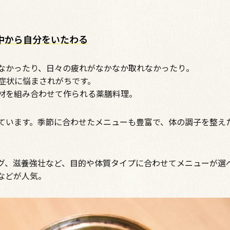
中から自分をいたわる
なかったり、日々の疲れがなかなか取れなかったり。
る症状に悩まされがちです。
材を組み合わせて作られる薬膳料理。
ています。季節に合わせたメニューも豊富で、体の調子を整え
グ、滋養強壮など、目的や体質タイプに合わせてメニューが選
などが人気。