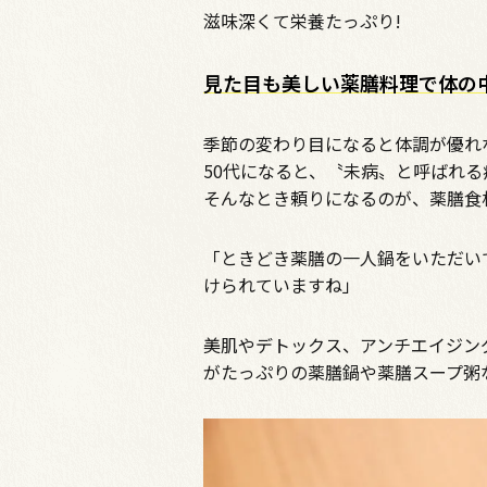
滋味深くて栄養たっぷり!
見た目も美しい薬膳料理で体の
季節の変わり目になると体調が優れ
50代になると、〝未病〟と呼ばれ
そんなとき頼りになるのが、薬膳食
「ときどき薬膳の一人鍋をいただい
けられていますね」
美肌やデトックス、アンチエイジン
がたっぷりの薬膳鍋や薬膳スープ粥