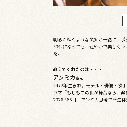
明るく輝くような笑顔と一緒に、ポ
50代になっても、健やかで美しく
た。
教えてくれたのは・・・
アンミカ
さん
1972年生まれ。モデル・俳優・歌
ラマ『もしもこの世が舞台なら、楽
2026 365日、アンミカ思考で幸運