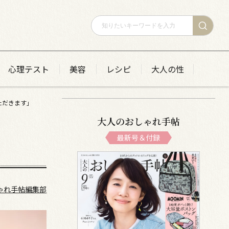
心理テスト
美容
レシピ
大人の性
ただきます」
大人のおしゃれ手帖
最新号＆付録
ゃれ手帖編集部