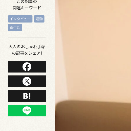
この記事の
関連キーワード
インタビュー
運動
食生活
大人のおしゃれ手帖
の記事をシェア!