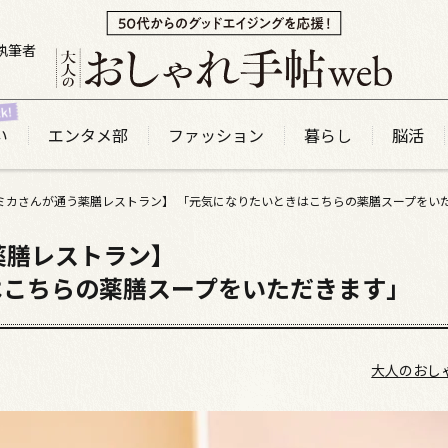
執筆者
い
エンタメ部
ファッション
暮らし
脳活
 ミカさんが通う薬膳レストラン】 「元気になりたいときはこちらの薬膳スープをい
薬膳レストラン】
はこちらの薬膳スープをいただきます」
大人のおし