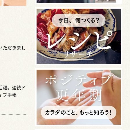
いただきまし
活躍。連続ド
ィブ手帳