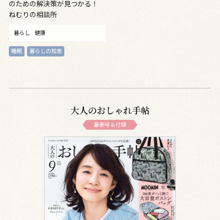
のための解決策が見つかる！
ねむりの相談所
暮らし
健康
睡眠
暮らしの知恵
大人のおしゃれ手帖
最新号＆付録