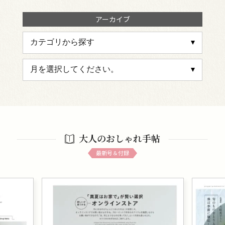
アーカイブ
大人のおしゃれ手帖
最新号＆付録