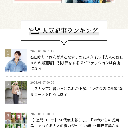
2026.08.06 12:16
石田ゆり子さんが着こなすデニムスタイル【大人のおし
ゃれの最適解】 引き算をするほどファッションは自由
になる
2026.08.07 00:00
【スナップ】暑い日はこれが正解。"ラクなのに素敵"な
夏コーデを作るには？
2026.08.03 00:00
【1週間コーデ】 50代葉山暮らし。「20代からの愛用
品」でつくる大人の夏カジュアル8選 ～ 桐野恵美さん