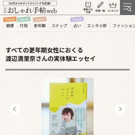
健康
付録
更年期
スナップ
占い
エンタメ部
ファッショ
すべての更年期女性におくる
渡辺満里奈さんの実体験エッセイ