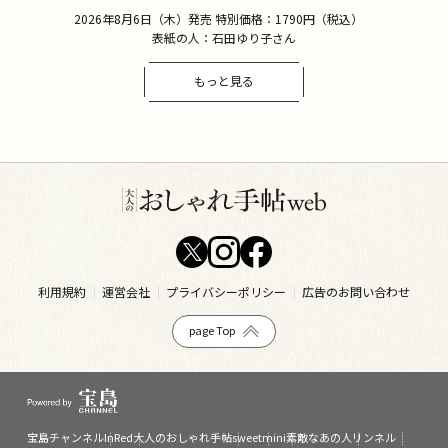
2026年8月6日（木）発売 特別価格：1790円（税込）
表紙の人：石田ゆり子さん
もっと見る
利用規約
運営会社
プライバシーポリシー
広告のお問い合わせ
page Top
宝島チャンネル
InRed
大人のおしゃれ手帖
sweet
mini
素敵なあの人
リンネル