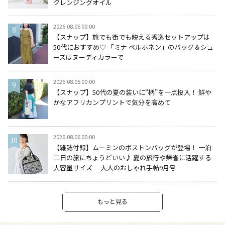
クレンジングオイル
2026.08.06 00:00
【スナップ】旅でも街でも映える秀逸セットアップは
50代におすすめ♡ 「ミナ ペルホネン」のバッグ＆シュ
ーズはヌーディカラーで
2026.08.05 00:00
【スナップ】50代の夏の装いに“柄”を一点投入！ 鮮や
かなアフリカンプリントで気分を高めて
2026.08.06 00:00
【雑誌付録】ムーミンのボストンバッグが登場！ 一泊
二日の旅にちょうどいい♪ 夏の旅行や帰省に活躍する
大容量サイズ 大人のおしゃれ手帖9月号
もっと見る