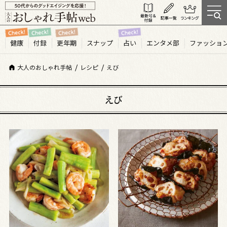
健康
付録
更年期
スナップ
占い
エンタメ部
ファッショ
大人のおしゃれ手帖
レシピ
えび
えび