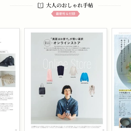
大人のおしゃれ手帖
最新号＆付録