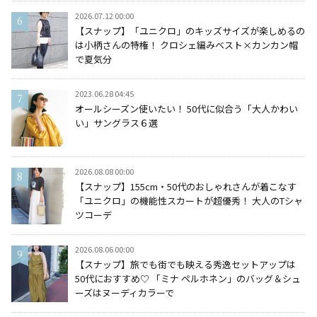
2026.07.12 00:00
【スナップ】「ユニクロ」のキッズサイズが楽しめるの
は小柄さんの特権！ クロシェ編みベスト×カンカン帽
で夏気分
2023.06.28 04:45
オールシーズン使いたい！ 50代に似合う「大人かわい
い」サングラス６選
2026.08.08 00:00
【スナップ】155cm・50代のおしゃれさんが着こなす
「ユニクロ」の機能性スカートが超優秀！ 大人のTシャ
ツコーデ
2026.08.06 00:00
【スナップ】旅でも街でも映える秀逸セットアップは
50代におすすめ♡ 「ミナ ペルホネン」のバッグ＆シュ
ーズはヌーディカラーで