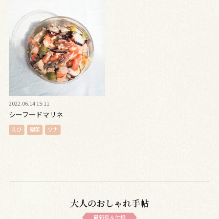
2022.06.14 15:11
シーフードマリネ
えび
副菜
ツナ
大人のおしゃれ手帖
最新号＆付録