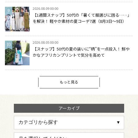
2026.08.09 00:00
【1週間スナップ】50代の「暑くて服選びに困る……」
を解決！ 軽やか素材の夏コーデ7選（8月3日～9日）
2026.08.05 00:00
【スナップ】50代の夏の装いに“柄”を一点投入！ 鮮や
かなアフリカンプリントで気分を高めて
もっと見る
アーカイブ