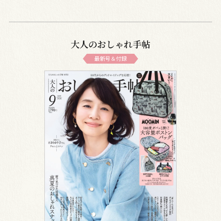
大人のおしゃれ手帖
最新号＆付録