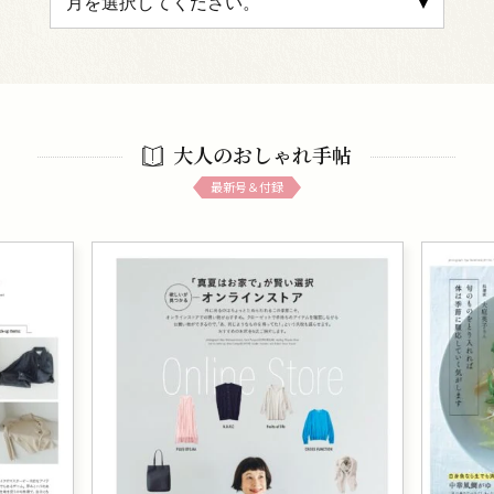
大人のおしゃれ手帖
最新号＆付録