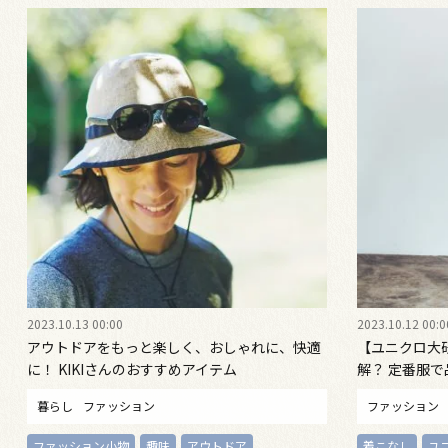
2023.10.13 00:00
2023.10.12 00:0
アウトドアをもっと楽しく、おしゃれに、快適
【ユニクロ大
に！ KIKIさんのおすすめアイテム
解？ 定番服
暮らし
ファッション
ファッション
ファッション小物
趣味
アウトドア
着こなし
ユ