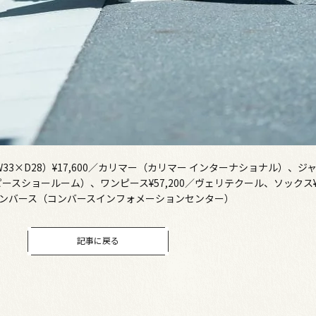
49×W33×D28）¥17,600／カリマー（カリマー インターナショナル）、ジ
ピースショールーム）、ワンピース¥57,200／ヴェリテクール、ソックス¥8
／コンバース（コンバースインフォメーションセンター）
記事に戻る