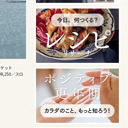
ャケット
,250／スロ