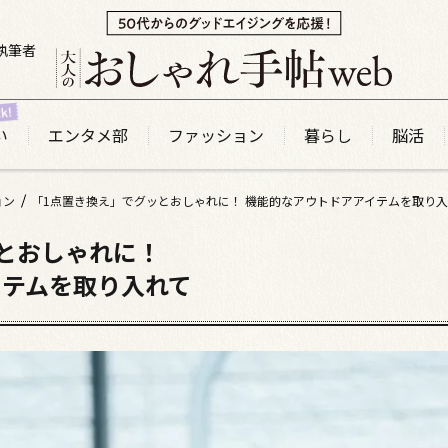
執筆者
い
エンタメ部
ファッション
暮らし
脳活
ョン
「1点置き換え」でグッとおしゃれに！ 機能的なアウトドアアイテムを取り
とおしゃれに！
イテムを取り入れて