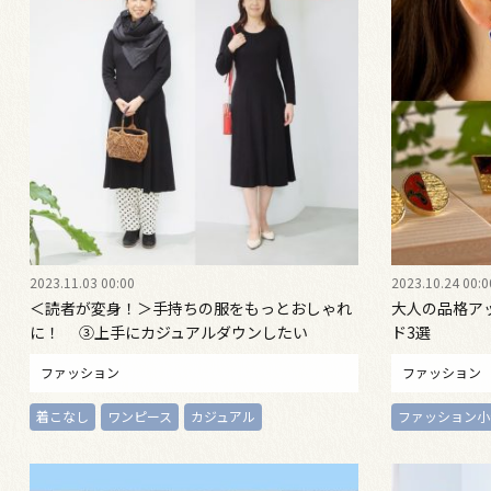
2023.11.03 00:00
2023.10.24 00:0
＜読者が変身！＞手持ちの服をもっとおしゃれ
大人の品格ア
に！ ③上手にカジュアルダウンしたい
ド3選
ファッション
ファッション
着こなし
ワンピース
カジュアル
ファッション小