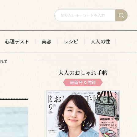
心理テスト
美容
レシピ
大人の性
入れて
大人のおしゃれ手帖
最新号＆付録