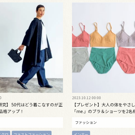
0
2023.10.12 00:00
研究】 50代はどう着こなすのが正
【プレゼント】大人の体をやさ
で品格アップ！
「me.」のブラ＆ショーツを2名
ファッション
ニクロ
ファストファッション
インナー