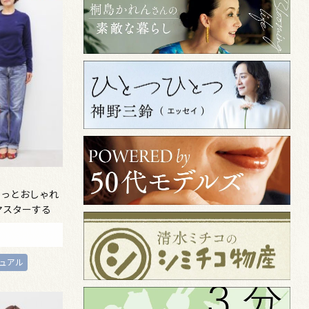
もっとおしゃれ
マスターする
ュアル