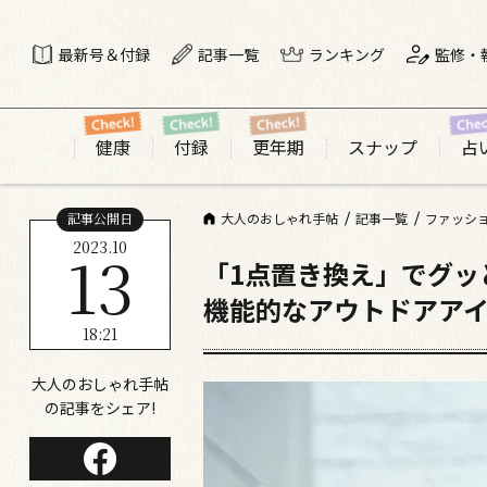
最新号＆付録
記事一覧
ランキング
監修・
健康
付録
更年期
スナップ
占
記事公開日
大人のおしゃれ手帖
記事一覧
ファッシ
2023.10
13
「1点置き換え」でグッ
機能的なアウトドアア
18:21
大人のおしゃれ手帖
の記事をシェア!