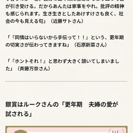
が引き受ける。だからあんたは家事をやれ。批評の精神
も感じられます。生き生きとしたあけすけさも良く、社
会の今も見える句」（近藤サトさん）
「『同情はいらないから手伝って！！』という、更年期
の切実さが伝わってきますね」（石原新菜さん）
「『ホントそれ！』と思わず大きく頷いてしまいまし
た」（斉藤万奈さん）
銀賞はルークさんの「更年期 夫婦の愛が
試される」