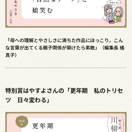
「母への理解とやさしさに満ちた作品にほっこり。こん
な言葉が出てくる親子関係が築けたら素敵」（編集長 橘
真子）
特別賞はやすよさんの「更年期 私のトリセ
ツ 日々変わる」