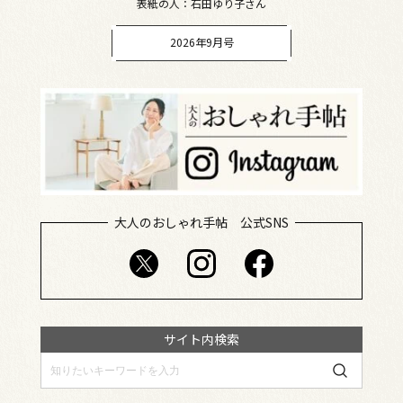
表紙の人：石田ゆり子さん
2026年9月号
大人のおしゃれ手帖 公式SNS
サイト内検索