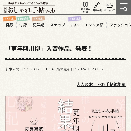
健康
付録
更年期
スナップ
占い
エンタメ部
ファッショ
「更年期川柳」入賞作品、発表！
記事公開日
2023.12
07
18:16
最終更新日
2024.01.23 15:23
大人のおしゃれ手帖編集部