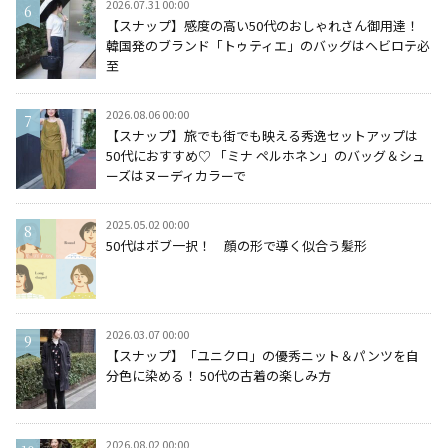
2026.07.31 00:00
【スナップ】感度の高い50代のおしゃれさん御用達！
韓国発のブランド「トゥティエ」のバッグはヘビロテ必
至
2026.08.06 00:00
【スナップ】旅でも街でも映える秀逸セットアップは
50代におすすめ♡ 「ミナ ペルホネン」のバッグ＆シュ
ーズはヌーディカラーで
2025.05.02 00:00
50代はボブ一択！ 顔の形で導く似合う髪形
2026.03.07 00:00
【スナップ】「ユニクロ」の優秀ニット＆パンツを自
分色に染める！ 50代の古着の楽しみ方
2026.08.02 00:00