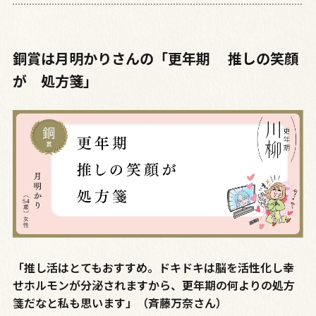
銅賞は月明かりさんの「更年期 推しの笑顔
が 処方箋」
「推し活はとてもおすすめ。ドキドキは脳を活性化し幸
せホルモンが分泌されますから、更年期の何よりの処方
箋だなと私も思います」（斉藤万奈さん）