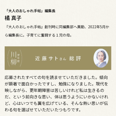
「大人のおしゃれ手帖」編集長
橘 真子
『大人のおしゃれ手帖』創刊時に同
編集部へ異動、2022年5月か
ら編
集長に。子育てに奮闘する１児の母。
応募されたすべての句を読ませていただきました。傾向
が顕著で面白かったですし、勉強になりました。現代を
映しながら、更年期障害は苦しいけれど私は生きるの
だ、という前向きな思い、体は思うようにいかないけれ
ど、心はいつでも翼を広げている、そんな熱い思いが伝
わる句を選ばせていただいたつもりです。