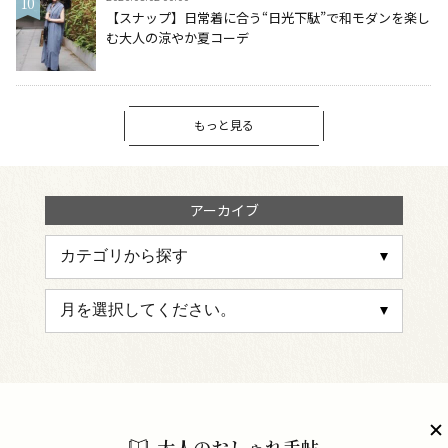
【スナップ】日常着に合う“日光下駄”で和モダンを楽し
む大人の涼やか夏コーデ
もっと見る
アーカイブ
大人のおしゃれ手帖