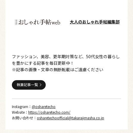
大人のおしゃれ手帖編集部
ファッション、美容、更年期対策など、50代女性の暮らし
を豊かにする記事を毎日更新中！
※記事の画像・文章の無断転載はご遠慮ください
執筆記事一覧
Instagram：
@osharetecho
Website：
https://osharetecho.com/
お問い合わせ：
osharetechoofficial@takarajimasha.co.jp