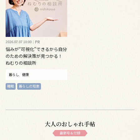
2026.07.07 10:00
PR
悩みが“可視化”できるから自分
のための解決策が見つかる！
ねむりの相談所
暮らし
健康
睡眠
暮らしの知恵
大人のおしゃれ手帖
最新号＆付録