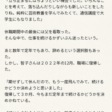
「立ち止まるにはちょうどいい機会でした。いろんなこ
とを考えて、落ち込んだりしながらも新しいことをした
りね。純粋に芸術教養を学んでみたくて、通信講座で大
学生にもなりました」
休職期間中の最後には父を看取った。
そんな中で、仕事を続けるかずいぶん迷ったという。
あと数年で定年でもあり、辞めるという選択肢もあっ
た。
しかし、智子さんは２０２２年の12月、職場に復帰し
た。
「期せずして休んだので、もう一度飛んでみて、続ける
かどうか決めようと思いました」
復帰して３か月、今もまだ定年まで続けるかどうかを決
めかねている。