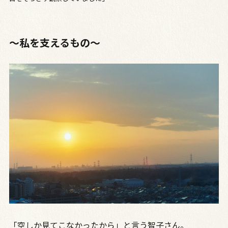
〜私を支えるもの〜
「空しか見てこなかったから」と言う智子さん。