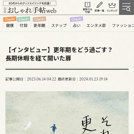
健康
付録
更年期
スナップ
占い
エンタメ部
ファッショ
【インタビュー】更年期をどう過ごす？
長期休暇を経て開いた扉
記事公開日
2023.06
14
04:22
最終更新日
2024.01.23 19:14