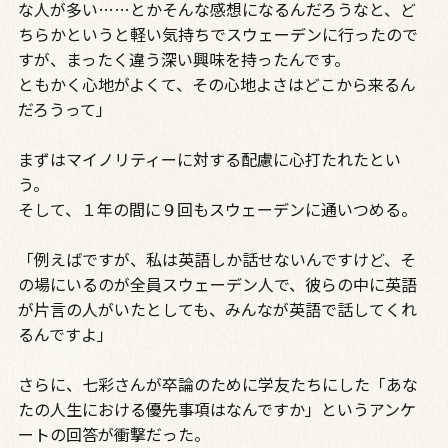
な人が多い……とかそんな感想になるんだろうなと、ど
ちらかというと軽い気持ちでスウェーデンに行ったので
すが、まったく違う深い興味を持ったんです。
ともかく心地がよくて、その心地よさはどこから来るん
だろうって」
まずはマイノリティーに対する配慮に心打たれたとい
う。
そして、１年の間に９回もスウェーデンに通いつめる。
「例えばですが、私は英語しか話せないんですけど、そ
の場にいるのが全員スウェーデン人で、彼らの中に英語
が片言の人がいたとしても、みんなが英語で話してくれ
るんですよ」
さらに、七彩さんが卒論のために学友たちにした「あな
たの人生における優先事項はなんですか」というアンケ
ートの回答が衝撃だった。