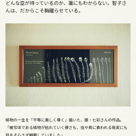
どんな空が待っているのか、誰にもわからない。智子さ
んは、だからこそ胸躍らせている。
植物の一生を「平等に美しく尊く」描いた、娘・七彩さんの作品。
「被写体である植物が枯れていく儚さも、虫や鳥に食われる現実にも
目をそらさず観察していました」