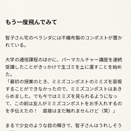
もう一度飛んでみて
智子さん宅のベランダには不織布製のコンポストが置か
れている。
大学の通信課程のほかに、パーマカルチャー講座を連続
受講したことがきっかけで生ゴミを土に還すことを始め
た。
「最初の授業のとき、ミミズコンポストのミミズを直視
することができなかったので、ミミズコンポストはあき
らめました。でも今ではミミズを見られるようになっ
て、この前は友人がミミズコンポストをお手入れするの
を手伝えたの！ 直接はまだ触れませんけど（笑）」
まるで少女のような目の輝きで、智子さんはうれしそう