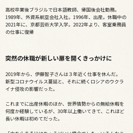
高校卒業後ブラジルで日本語教師、帰国後会社勤務。
1989年、外資系航空会社入社。1996年、出産。休職中の
2021年に、京都芸術大学入学。2022年より、客室乗務員
の仕事に復帰
突然の休職が新しい扉を開くきっかけに
2019年から、伊藤智子さんは３年近く仕事を休んだ。
新型コロナウイルス蔓延と、それに続くロシアのウクラ
イナ侵攻の影響だった。
これまでに出産休暇のほか、世界情勢からの無給休暇を
何度か経験しているが、30年以上働いてきて、これほど
長い休暇は初めてだった。