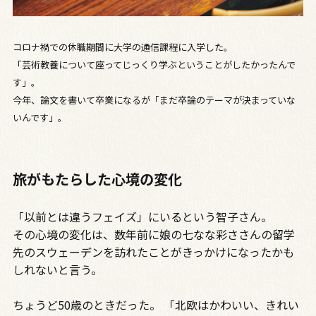
コロナ禍での休職期間に大学の通信課程に入学した。
「芸術教養について座ってじっくり学ぶということがしたかったんで
す」。
今年、論文を書いて卒業になるが「まだ卒論のテーマが決まっていな
いんです」。
旅がもたらした心境の変化
「以前とは違うフェイズ」にいるという智子さん。
その心境の変化は、数年前に娘の七なな彩ささんの留学
先のスウェーデンを訪れたことがきっかけになったかも
しれないと言う。
ちょうど50歳のときだった。 「北欧はかわいい、きれい