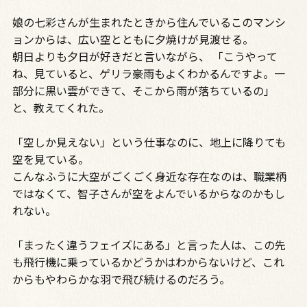
娘の七彩さんが生まれたときから住んでいるこのマンシ
ョンからは、広い空とともに夕焼けが見渡せる。
朝日よりも夕日が好きだと言いながら、 「こうやって
ね、見ていると、ゲリラ豪雨もよくわかるんですよ。一
部分に黒い雲ができて、そこから雨が落ちているの」
と、教えてくれた。
「空しか見えない」という仕事なのに、地上に降りても
空を見ている。
こんなふうに大空がごくごく身近な存在なのは、職業柄
ではなくて、智子さんが空をよんでいるからなのかもし
れない。
「まったく違うフェイズにある」と言った人は、この先
も飛行機に乗っているかどうかはわからないけど、これ
からもやわらかな羽で飛び続けるのだろう。