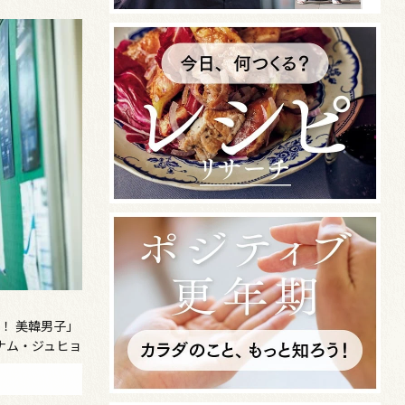
！ 美韓男子」
「ナム・ジュヒョ