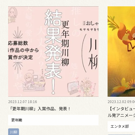
2023.12.07 18:16
2023.12.02 09:0
「更年期川柳」入賞作品、発表！
【インタビュ
ル発アニメー
更年期
森』の魅力を
エンタメ部
川柳