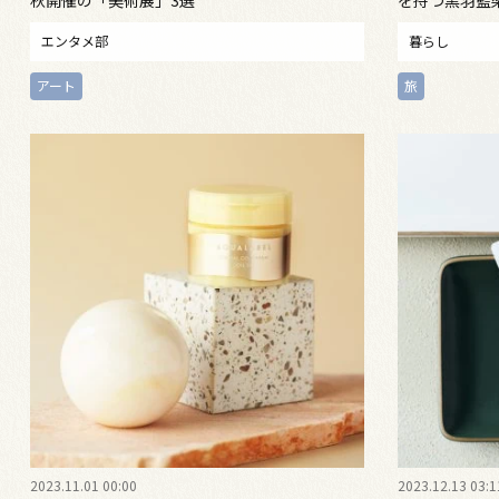
秋開催の「美術展」3選
を持つ黒羽藍
エンタメ部
暮らし
アート
旅
2023.11.01 00:00
2023.12.13 03:1