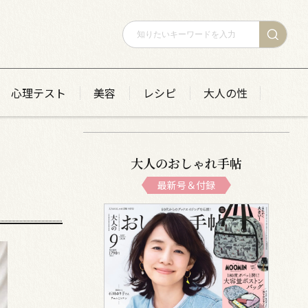
心理テスト
美容
レシピ
大人の性
大人のおしゃれ手帖
最新号＆付録