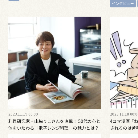
インタビュー
2023.11.19 00:00
2023.11.18 00:0
料理研究家・山脇りこさんを直撃！ 50代の心と
4コマ漫画『
体をいたわる「電子レンジ料理」の魅力とは？
されるのは苦