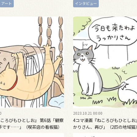
アート
インタビュー
0
2023.10.21 00:00
ねころびもひとしお』 第6話「観察
4コマ漫画『ねころびもひとしお』
手です……」（喫茶店の看板猫）
かりさん、再び」（2匹の地域猫