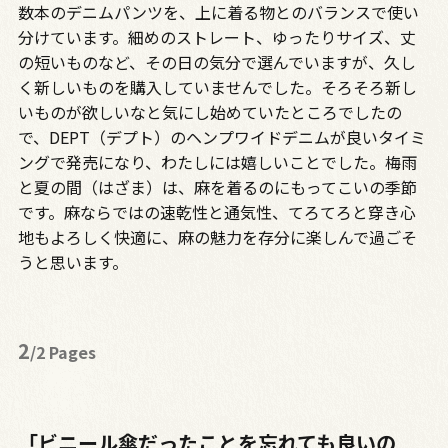
数本のデニムパンツを、上に着る物とのバランスで使い
分けています。細めのストレート、ゆったりサイズ、丈
の短いものなど、その日の気分で選んでいますが、久し
く新しいものを購入していませんでした。そろそろ新し
いものが欲しいなと気にし始めていたところでしたの
で、DEPT（デプト）のヘンプワイドデニムが良いタイミ
ングで発売になり、わたしには嬉しいことでした。梅雨
と夏の間（はざま）は、麻を着るのにもってこいの季節
です。麻ならではの速乾性と通気性、てろてろと穿き心
地もよろしく快適に、麻の魅力を存分に楽しんで過ごそ
うと思います。
2
/2 Pages
「ビニール傘だったことを忘れても良いの