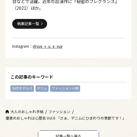
台などで活躍。近年の出演作に『秘密のフレグランス』
（2021）ほか。
執筆記事一覧
Instagram：
@yue_y_u_e_yue
この記事のキーワード
50代モデルズ
デニム
ファッション小物
大人のおしゃれ手帖
ファッション
優恵のおしゃれは心意気 Vol.6 「さぁ、デニムにひまわりの季節です！」
記事一覧へ戻る