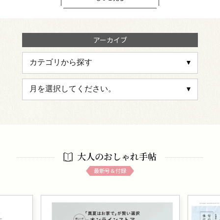
アーカイブ
大人のおしゃれ手帖
最新号＆付録