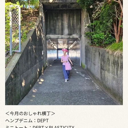
＜今月のおしゃれ横丁＞
ヘンプデニム：DEPT
ミニトート：DEPT×PLASTICITY