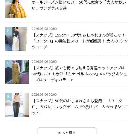
オールシーズン使いたい！ 50代に似合う「大人かわい
い」サングラス６選
2026.08.08 00:00
【スナップ】155cm・50代のおしゃれさんが着こなす
「ユニクロ」の機能性スカートが超優秀！ 大人のTシャ
ツコーデ
2026.08.06 00:00
【スナップ】旅でも街でも映える秀逸セットアップは
50代におすすめ♡ 「ミナ ペルホネン」のバッグ＆シュ
ーズはヌーディカラーで
2026.05.06 00:00
【スナップ】50代のおしゃれさんも愛用！ 「ユニク
ロ」のバレルレッグデニムで体形カバー＆今っぽシルエ
ット
もっと見る