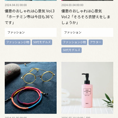
2024.04.01 00:00
2024.03.04 00:00
優恵のおしゃれは心意気 Vol.3
優恵のおしゃれは心意気
「ホーチミン市は今日も36℃
Vol.2「そろそろ衣替えをしま
です」
しょうか」
ファッション
ファッション
ファッション小物
50代モデルズ
ファッション小物
アウター
50代モデルズ
2024.02.05 00:00
2026.07.10 10:00
PR