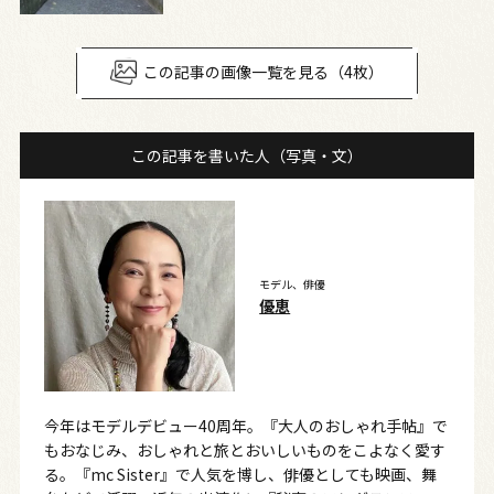
この記事の画像一覧を見る（4枚）
この記事を書いた人（写真・文）
モデル、俳優
優恵
今年はモデルデビュー40周年。『大人のおしゃれ手帖』で
もおなじみ、おしゃれと旅とおいしいものをこよなく愛す
る。『mc Sister』で人気を博し、俳優としても映画、舞