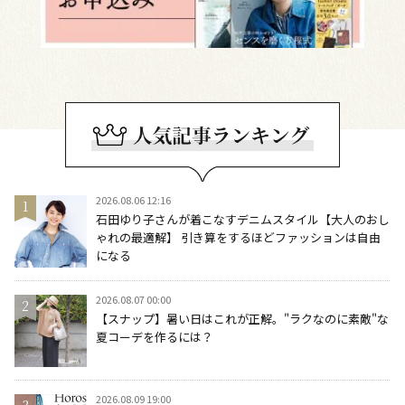
2026.08.06 12:16
石田ゆり子さんが着こなすデニムスタイル【大人のおし
ゃれの最適解】 引き算をするほどファッションは自由
になる
2026.08.07 00:00
【スナップ】暑い日はこれが正解。"ラクなのに素敵"な
夏コーデを作るには？
2026.08.09 19:00