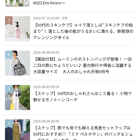
#022 Emi Kirino～
2026.07.10 10:00
PR
【50代のスキンケア】メイク落としは“スキンケアの始
まり“！ 落とした後の肌がうるおいに満ちる、新発想の
クレンジングオイル
2026.08.06 00:00
【雑誌付録】ムーミンのボストンバッグが登場！ 一泊
二日の旅にちょうどいい♪ 夏の旅行や帰省に活躍する
大容量サイズ 大人のおしゃれ手帖9月号
2026.08.03 00:00
【スナップ】50代のおしゃれさんはこう着る！ 小物で
魅せるモノトーンコーデ
2026.08.06 00:00
【スナップ】旅でも街でも映える秀逸セットアップは
50代におすすめ♡ 「ミナ ペルホネン」のバッグ＆シュ