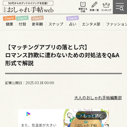
健康
付録
更年期
スナップ
占い
エンタメ部
ファッショ
【マッチングアプリの落とし穴】
ロマンス詐欺に遭わないための対処法をQ&A
形式で解説
記事公開日
2025.03
18
00:00
大人のおしゃれ手帖編集部
もっと読む
arrow_forward_ios