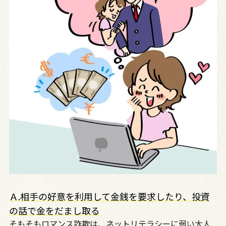
Ａ.
相手の好意を利用して金銭を要求したり、投資
の話で金をだまし取る
そもそもロマンス詐欺は、ネットリテラシーに弱い大人