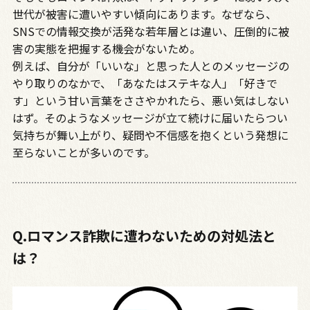
世代が被害に遭いやすい傾向にあります。なぜなら、
SNSでの情報交換が活発な若年層とは違い、圧倒的に被
害の実態を把握する機会がないため。
例えば、自分が「いいな」と思った人とのメッセージの
やり取りのなかで、「あなたはステキな人」「好きで
す」という甘い言葉をささやかれたら、悪い気はしない
はず。そのようなメッセージが立て続けに届いたらつい
気持ちが舞い上がり、疑問や不信感を抱くという発想に
至らないことが多いのです。
Q.ロマンス詐欺に遭わないための対処法と
は？