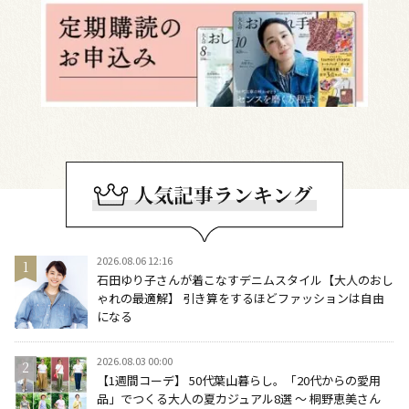
2026.08.06 12:16
石田ゆり子さんが着こなすデニムスタイル【大人のおし
ゃれの最適解】 引き算をするほどファッションは自由
になる
2026.08.03 00:00
【1週間コーデ】 50代葉山暮らし。「20代からの愛用
品」でつくる大人の夏カジュアル8選 ～ 桐野恵美さん