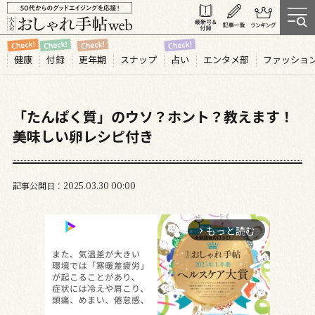
健康
付録
更年期
スナップ
占い
エンタメ部
ファッショ
「たんぱく質」のウソ？ホント？教えます！
美味しい卵レシピ付き
記事公開日
2025.03
30
00:00
もっと読む
arrow_forward_ios