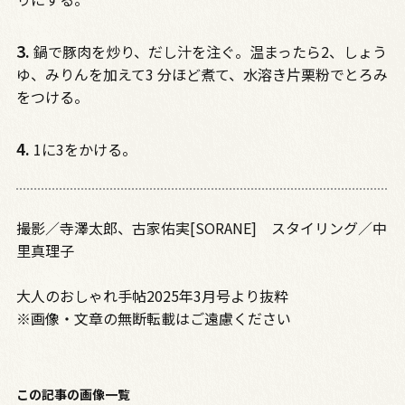
3.
鍋で豚肉を炒り、だし汁を注ぐ。温まったら2、しょう
ゆ、みりんを加えて3 分ほど煮て、水溶き片栗粉でとろみ
をつける。
4.
1に3をかける。
撮影／寺澤太郎、古家佑実[SORANE] スタイリング／中
里真理子
大人のおしゃれ手帖2025年3月号より抜粋
※画像・文章の無断転載はご遠慮ください
この記事の画像一覧