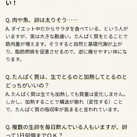
い！
Q. 肉や魚、卵は太りそう……
A.
ダイエット中だからサラダを食べている、という人が
いますが、実は大きな勘違い。たんぱく質をとることで
筋肉量が増えます。そうすると自然と基礎代謝が上が
り、脂肪燃焼を促進させるので、逆に痩せやすい体にな
ります。
Q. たんぱく質は、生でとるのと加熱してとるのと
どっちがいいの？
A.
たんぱく質は生でも加熱しても質量は変化しません。
しかし、加熱することで構造が崩れ（変性する）こと
で、たんぱく質の吸収率が高まると言われています。
Q. 複数の生卵を毎日飲んでいる人もいますが、卵
って1日何個までＯＫ？