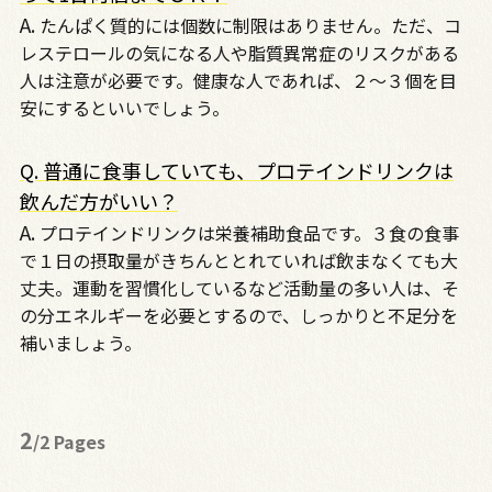
A.
たんぱく質的には個数に制限はありません。ただ、コ
レステロールの気になる人や脂質異常症のリスクがある
人は注意が必要です。健康な人であれば、２～３個を目
安にするといいでしょう。
Q. 普通に食事していても、プロテインドリンクは
飲んだ方がいい？
A.
プロテインドリンクは栄養補助食品です。３食の食事
で１日の摂取量がきちんととれていれば飲まなくても大
丈夫。運動を習慣化しているなど活動量の多い人は、そ
の分エネルギーを必要とするので、しっかりと不足分を
補いましょう。
2
/2 Pages