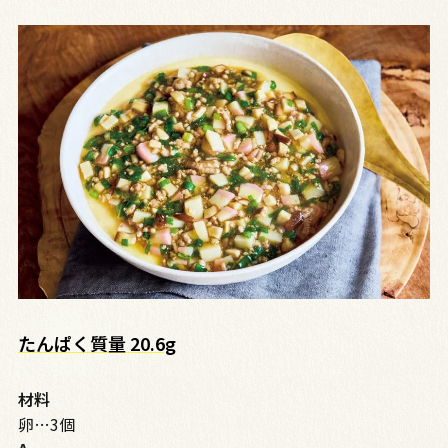
たんぱく質量 20.6g
材料
卵…3個