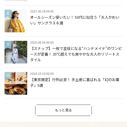
2023.06.28 04:45
オールシーズン使いたい！ 50代に似合う「大人かわい
い」サングラス６選
2026.08.04 00:00
【スナップ】一枚で主役になる“ハンドメイド”のワンピ
ースが定番！ 35℃超えでも爽やかな大人のリゾートス
タイル
2024.10.14 00:00
【東京限定】行列必至！ 手土産に喜ばれる「幻のお菓
子」5選
もっと見る