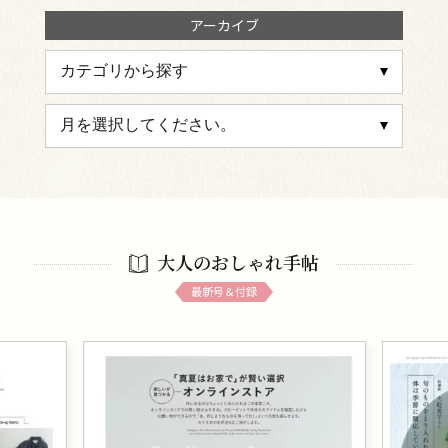
アーカイブ
大人のおしゃれ手帖
最新号＆付録