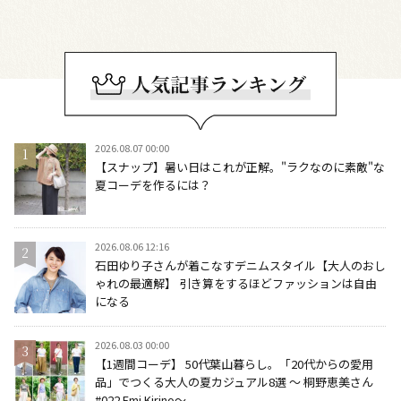
2026.08.07 00:00
【スナップ】暑い日はこれが正解。"ラクなのに素敵"な
夏コーデを作るには？
2026.08.06 12:16
石田ゆり子さんが着こなすデニムスタイル【大人のおし
ゃれの最適解】 引き算をするほどファッションは自由
になる
2026.08.03 00:00
【1週間コーデ】 50代葉山暮らし。「20代からの愛用
品」でつくる大人の夏カジュアル8選 ～ 桐野恵美さん
#022 Emi Kirino～