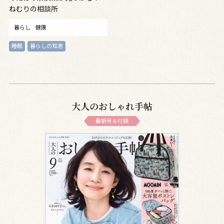
ねむりの相談所
暮らし
健康
睡眠
暮らしの知恵
大人のおしゃれ手帖
最新号＆付録