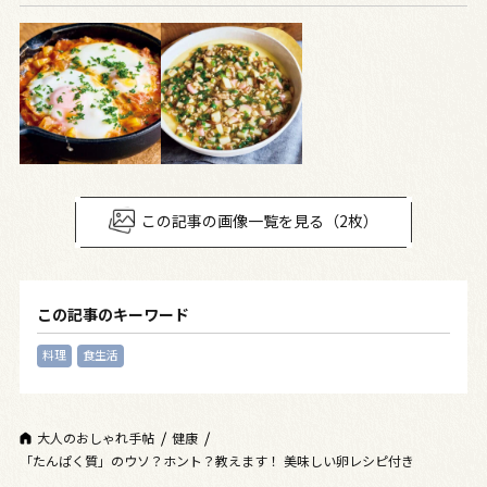
この記事の画像一覧を見る（2枚）
この記事のキーワード
料理
食生活
大人のおしゃれ手帖
健康
「たんぱく質」のウソ？ホント？教えます！ 美味しい卵レシピ付き