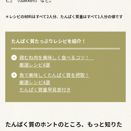
ピ』（Gakken）など。
＊レシピの材料はすべて2人分、たんぱく質量はすべて1人分の値です
たんぱく質たっぷりレシピを紹介！
鶏むね肉を美味しく食べるコツ！
厳選レシピ4選
魚で美味しくたんぱく質を摂取！
厳選レシピ4選
たんぱく質量早見表付き
たんぱく質のホントのところ、もっと知りた