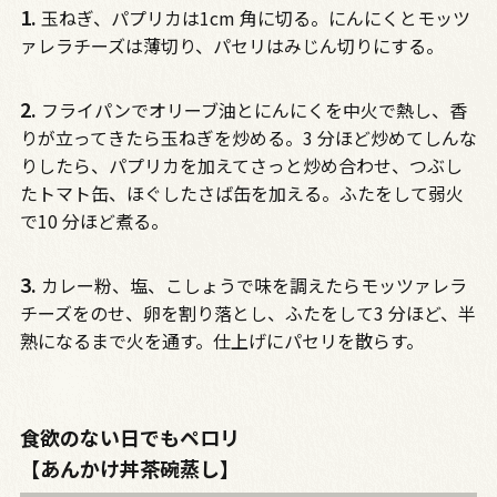
1.
玉ねぎ、パプリカは1cm 角に切る。にんにくとモッツ
ァレラチーズは薄切り、パセリはみじん切りにする。
2.
フライパンでオリーブ油とにんにくを中火で熱し、香
りが立ってきたら玉ねぎを炒める。3 分ほど炒めてしんな
りしたら、パプリカを加えてさっと炒め合わせ、つぶし
たトマト缶、ほぐしたさば缶を加える。ふたをして弱火
で10 分ほど煮る。
3.
カレー粉、塩、こしょうで味を調えたらモッツァレラ
チーズをのせ、卵を割り落とし、ふたをして3 分ほど、半
熟になるまで火を通す。仕上げにパセリを散らす。
食欲のない日でもペロリ
【あんかけ丼茶碗蒸し】