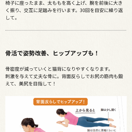
椅子に座ったまま、太ももを高く上げ、腕を前後に大き
く振り、交互に足踏みを行います。30回を目安に繰り返
して。
骨活で姿勢改善、ヒップアップも！
骨密度が減っていくと猫背になりやすくなります。
刺激を与えて丈夫な骨に。背面反らしでお尻の筋肉も鍛
えて、美尻を目指して！