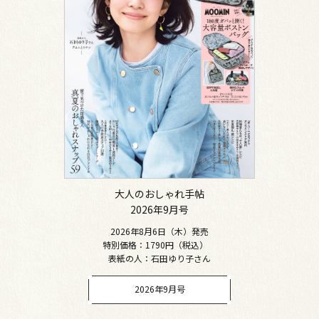
大人のおしゃれ手帖
2026年9月号
2026年8月6日（木）発売
特別価格：1790円（税込）
表紙の人：石田ゆり子さん
2026年9月号