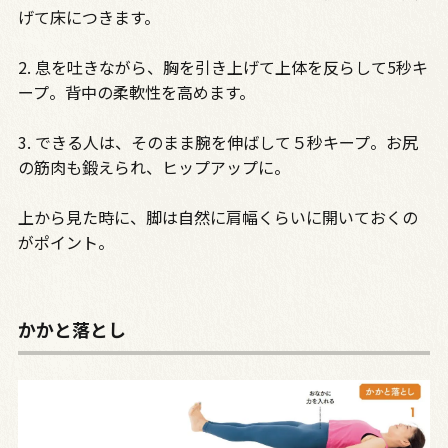
げて床につきます。
2. 息を吐きながら、胸を引き上げて上体を反らして5秒キ
ープ。背中の柔軟性を高めます。
3. できる人は、そのまま腕を伸ばして５秒キープ。お尻
の筋肉も鍛えられ、ヒップアップに。
上から見た時に、脚は自然に肩幅くらいに開いておくの
がポイント。
かかと落とし