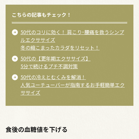
こちらの記事もチェック！
50代のコリに効く！ 肩こり･腰痛を救うシンプ
ルエクササイズ
冬の縮こまったカラダをリセット！
50代の【更年期エクササイズ】
5分で続けるプチ不調対策
50代の冷えとむくみを解消！
人気ユーチューバーが指南するお手軽簡単エク
ササイズ
食後の血糖値を下げる