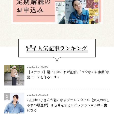
2026.08.07 00:00
【スナップ】暑い日はこれが正解。"ラクなのに素敵"な
夏コーデを作るには？
2026.08.06 12:16
石田ゆり子さんが着こなすデニムスタイル【大人のおし
ゃれの最適解】 引き算をするほどファッションは自由
になる