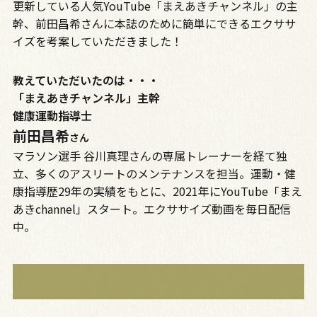
更新している人気YouTube「まえあきチャンネル」の主
幹、前田昌希さんに本誌のために簡単にできるエクササ
イズを考案していただきました！
教えていただいたのは・・・
「まえあきチャンネル」主幹
健康運動指導士
前田昌希
さん
マラソン選手 谷川真理さんの専属トレーナーを経て独
立、多くのアスリートのメンテナンスを担当。運動・健
康指導歴29年の実績をもとに、2021年にYouTube「まえ
あきchannel」スタート。エクササイズ動画を毎日配信
中。