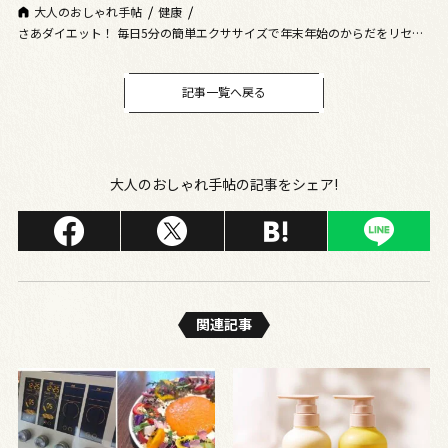
大人のおしゃれ手帖
健康
さあダイエット！ 毎日5分の簡単エクササイズで年末年始のからだをリセッ
ト
記事一覧へ戻る
大人のおしゃれ手帖の記事をシェア!
関連記事