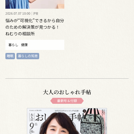
2026.07.07 10:00
PR
悩みが“可視化”できるから自分
のための解決策が見つかる！
ねむりの相談所
暮らし
健康
睡眠
暮らしの知恵
大人のおしゃれ手帖
最新号＆付録