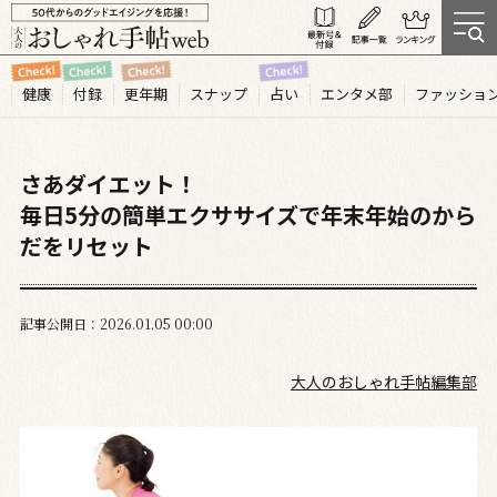
健康
付録
更年期
スナップ
占い
エンタメ部
ファッショ
さあダイエット！
毎日5分の簡単エクササイズで年末年始のから
だをリセット
記事公開日
2026.01
05
00:00
大人のおしゃれ手帖編集部