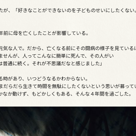
たが、「好きなことができないのを子どものせいにしたくない
年前に母を亡くしたことが影響している。
元気な人で。だから、亡くなる前にその闘病の様子を見ている
ませんが、人ってこんなに簡単に死んで、その人がい
は普通に続く。それが不思議だなと感じました」
る時があり、いつどうなるかわからない。
まだらだら生きて時間を無駄にしたくないという思いが募って
かなか動けず、もどかしくもある、そんな４年間を過ごした。