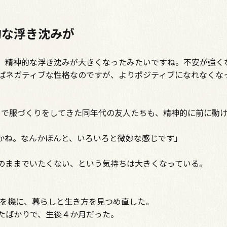
的な浮き沈みが
、精神的な浮き沈みが大きくなったみたいですね。不安が強く
ばネガティブな性格なのですが、よりポジティブになれなくな
ットで服づくりをしてきた同年代の友人たちも、精神的に前に動
かね。なんかほんと、いろいろと微妙な感じです」
のままでいたくない、という気持ちは大きくなっている。
災を機に、暮らしと生き方を見つめ直した。
たばかりで、生後４か月だった。