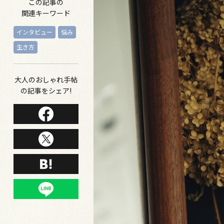
この記事の
関連キーワード
インタビュー
悩み
生き方
大人のおしゃれ手帖
の記事をシェア!