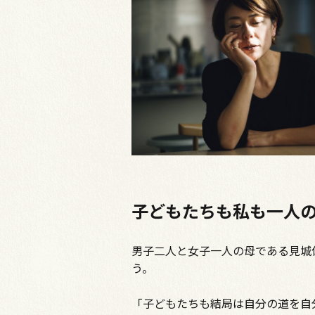
子どもたちも私も一人
男子二人と女子一人の母である見城
う。
「子どもたちも結局は自分の道を自