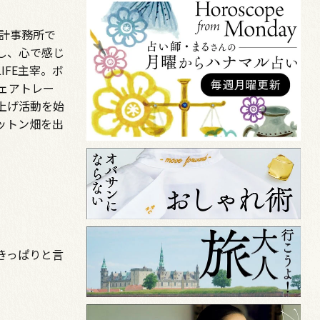
設計事務所で
し、心で感じ
LIFE主宰。ボ
フェアトレー
上げ活動を始
ットン畑を出
きっぱりと言