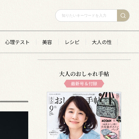
心理テスト
美容
レシピ
大人の性
大人のおしゃれ手帖
最新号＆付録