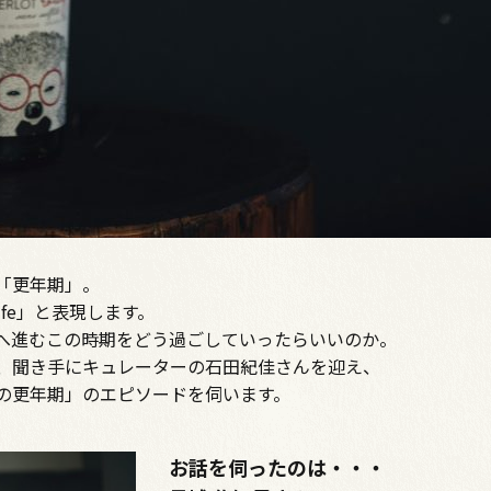
「更年期」。
 life」と表現します。
進むこの時期をどう過ごしていったらいいのか――。
、聞き手にキュレーターの石田紀佳さんを迎え、
の更年期」のエピソードを伺います。
お話を伺ったのは・・・