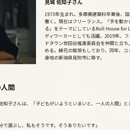
見城 佐知子さん
1973年生まれ。多摩美建築科卒業後、
働く。現在はフリーランス。「手を動か
る」をテーマにしているRoll House for 
ディワーカーとしても活躍。2019年、
ドタウン世田谷推進委員会を仲間と立ち
める。綿花の栽培もしており、同年、コ
身地の新潟県見附市に移す。
の人間
佐知子さんは、「子どもがいようといまいと、一人の人間」と
分で選ぶし、私もそうです。そうありたいです」