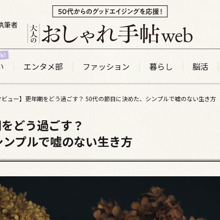
執筆者
い
エンタメ部
ファッション
暮らし
脳活
タビュー】更年期をどう過ごす？ 50代の節目に決めた、シンプルで嘘のない生き方
期をどう過ごす？
シンプルで嘘のない生き方