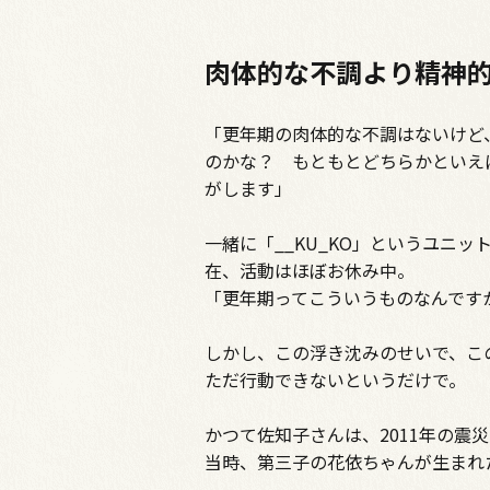
肉体的な不調より精神
「更年期の肉体的な不調はないけど
のかな？ もともとどちらかといえ
がします」
一緒に「__KU_KO」というユニ
在、活動はほぼお休み中。
「更年期ってこういうものなんです
しかし、この浮き沈みのせいで、こ
ただ行動できないというだけで。
かつて佐知子さんは、2011年の震
当時、第三子の花依ちゃんが生まれ