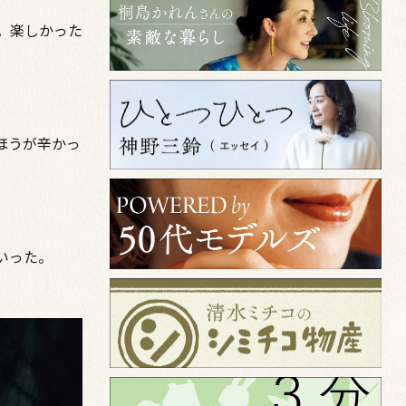
。楽しかった
ほうが辛かっ
いった。