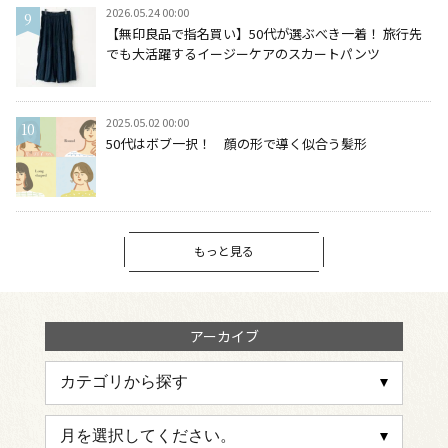
2026.05.24 00:00
【無印良品で指名買い】50代が選ぶべき一着！ 旅行先
でも大活躍するイージーケアのスカートパンツ
2025.05.02 00:00
50代はボブ一択！ 顔の形で導く似合う髪形
もっと見る
アーカイブ