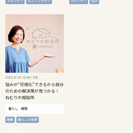
スキンケア
エイジングケア
ボディケア
悩み
2026.07.07 10:00
PR
悩みが“可視化”できるから自分
のための解決策が見つかる！
ねむりの相談所
暮らし
健康
睡眠
暮らしの知恵