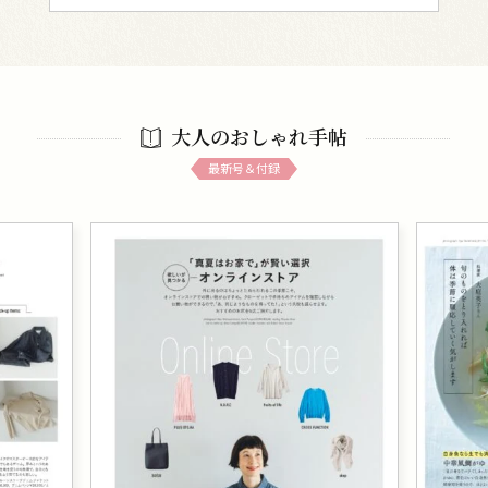
大人のおしゃれ手帖
最新号＆付録