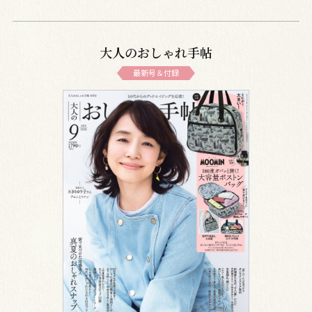
大人のおしゃれ手帖
最新号＆付録