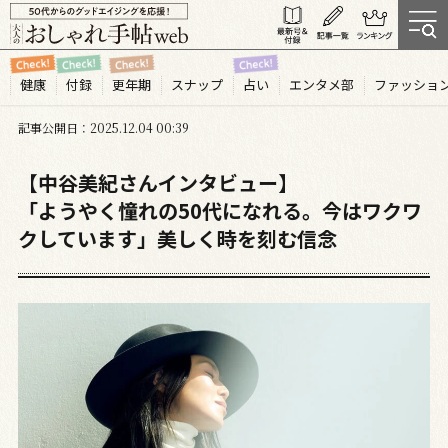
健康
付録
更年期
スナップ
占い
エンタメ部
ファッショ
記事公開日
2025.12
04
00:39
【中谷美紀さんインタビュー】
「ようやく憧れの50代になれる。今はワクワ
クしています」美しく時を刻む信念