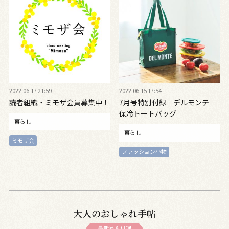
2022.06.17 21:59
2022.06.15 17:54
読者組織・ミモザ会員募集中！
7月号特別付録 デルモンテ
保冷トートバッグ
暮らし
暮らし
ミモザ会
ファッション小物
大人のおしゃれ手帖
最新号＆付録