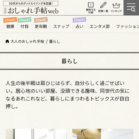
健康
付録
更年期
スナップ
占い
エンタメ部
ファッショ
大人のおしゃれ手帖
暮らし
暮らし
人生の後半戦は肩ひじはらず、自分らしく過ごせばい
い。居心地のいい部屋、没頭できる趣味、同世代の気に
なるあれこれなど、暮らしにまつわるトピックスが目白
押し。