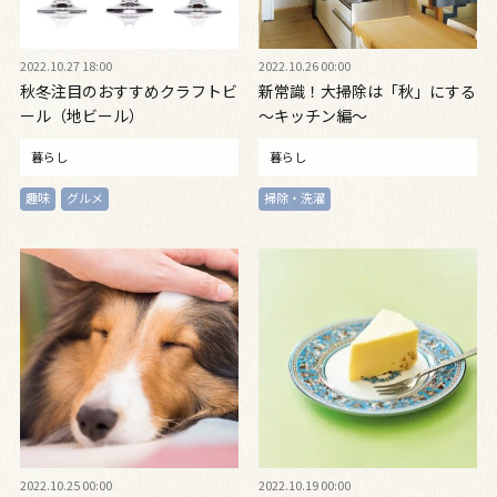
2022.10.27 18:00
2022.10.26 00:00
秋冬注目のおすすめクラフトビ
新常識！大掃除は「秋」にする
ール（地ビール）
〜キッチン編〜
暮らし
暮らし
趣味
グルメ
掃除・洗濯
2022.10.25 00:00
2022.10.19 00:00