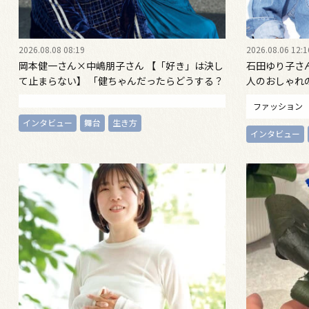
2026.08.08 08:19
2026.08.06 12:1
岡本健一さん×中嶋朋子さん 【「好き」は決し
石田ゆり子さ
て止まらない】 「健ちゃんだったらどうする？
人のおしゃれ
立ち止まるたびいつも思う」対談インタビュー
ッションは自
ファッション
インタビュー
舞台
生き方
インタビュー