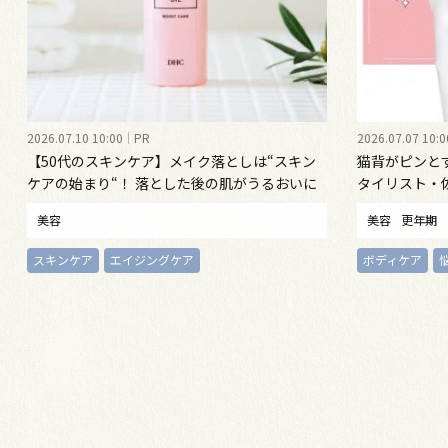
2026.07.10 10:00
PR
2026.07.07 10:0
【50代のスキンケア】メイク落としは“スキン
猫背がピンと
ケアの始まり“！ 落とした後の肌がうるおいに
タイリスト・
満ちる、新発想のクレンジングオイル
勢ケア”する
美容
美容
更年期
スキンケア
エイジングケア
ボディケア