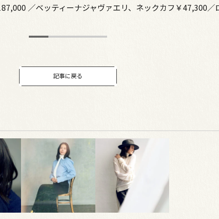
7,000 ／ベッティーナジャヴァエリ、ネックカフ￥47,300
記事に戻る