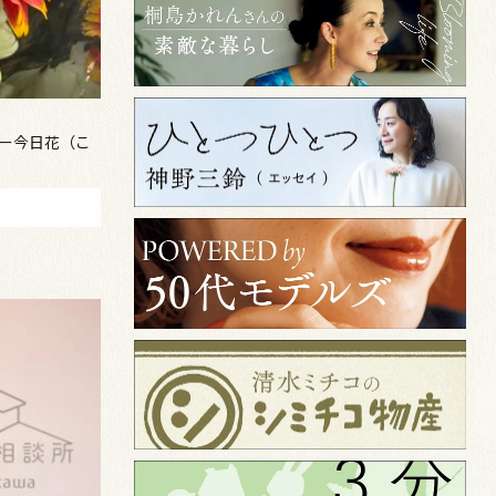
2ー今日花（こ