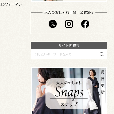
／ロンハーマン
ハーマン）、3連リング￥352,000、小指￥198
大人のおしゃれ手帖 公式SNS
サイト内検索