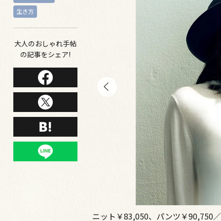
生き方
大人のおしゃれ手帖
の記事をシェア!
、ハット￥91,300 ／ボ
ニット￥83,050、パンツ￥90,7