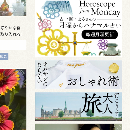
の涼やかな食
を取り入れる」
知恵