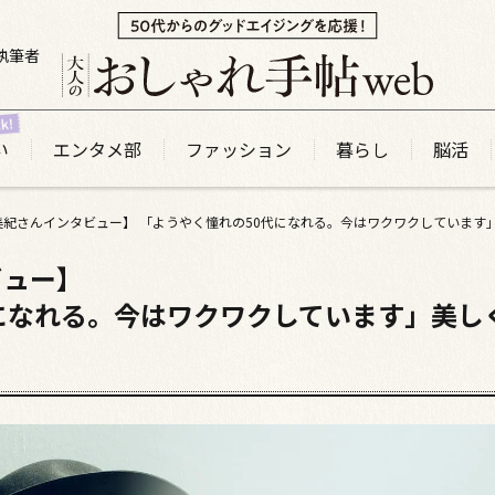
執筆者
い
エンタメ部
ファッション
暮らし
脳活
ビュー】
になれる。今はワクワクしています」美し