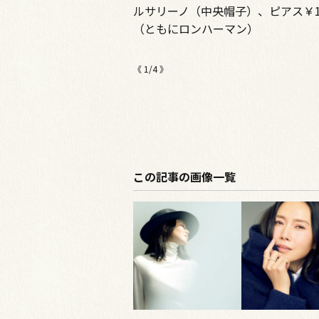
￥47,300／ロンハーマン
ルサリーノ（中央帽子）、ピアス￥18
（ともにロンハーマン）
《
1
/
4
》
この記事の画像一覧