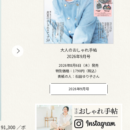
大人のおしゃれ手帖
2026年9月号
2026年8月6日（木）発売
特別価格：1790円（税込）
表紙の人：石田ゆり子さん
2026年9月号
,300 ／ボ
首に巻いたニット￥39,600、ニット￥28,600