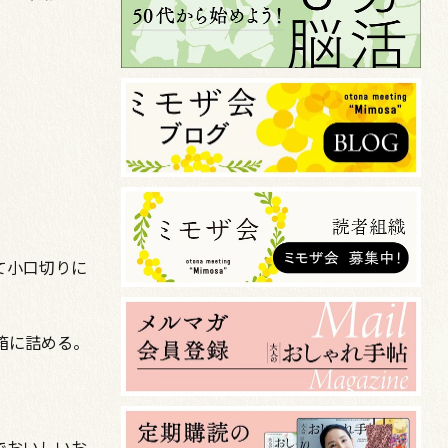
て小口切りに
箱に詰める。
でおいしいお