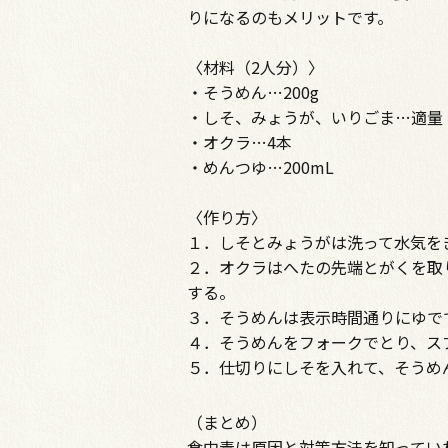
りになるのもメリットです。
〈材料（2人分）〉
・そうめん…200g
・しそ、みょうが、いりごま…適量
・オクラ…4本
・めんつゆ…200mL
〈作り方〉
１．しそとみょうがは洗って水気を
２．オクラはへたの先端とがくを取
する。
３．そうめんは表示時間通りにゆで
４．そうめんをフォークでとり、ス
５．仕切りにしそを入れて、そうめ
（まとめ）
食中毒は原因と対策方法を知ってい