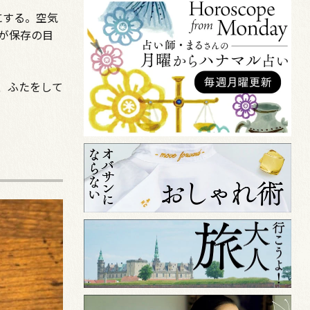
にする。空気
が保存の目
、ふたをして