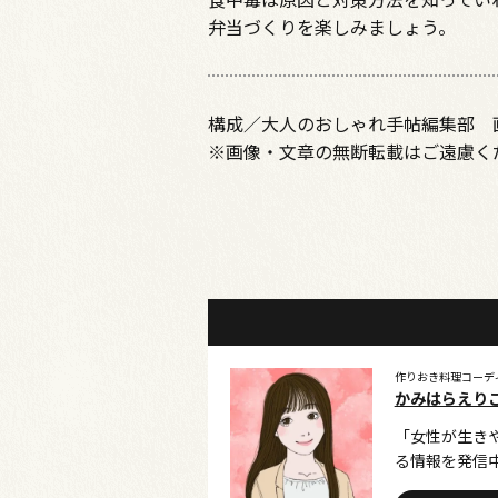
弁当づくりを楽しみましょう。
構成／大人のおしゃれ手帖編集部 画
※画像・文章の無断転載はご遠慮く
作りおき料理コーデ
かみはらえり
「女性が生き
る情報を発信