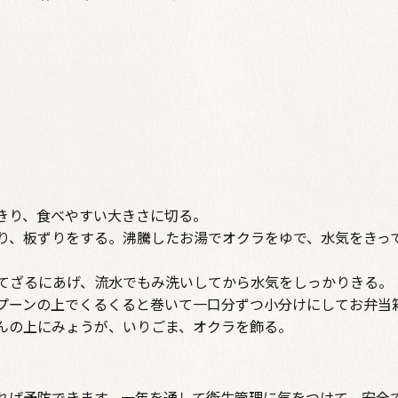
きり、食べやすい大きさに切る。
り、板ずりをする。沸騰したお湯でオクラをゆで、水気をきっ
てざるにあげ、流水でもみ洗いしてから水気をしっかりきる。
プーンの上でくるくると巻いて一口分ずつ小分けにしてお弁当
んの上にみょうが、いりごま、オクラを飾る。
れば予防できます。一年を通して衛生管理に気をつけて、安全