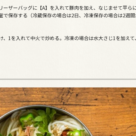
リーザーバッグに【A】を入れて豚肉を加え、なじませて平ら
室で保存する（冷蔵保存の場合は2日、冷凍保存の場合は2週間
け、1を入れて中火で炒める。冷凍の場合は水大さじ1を加えて