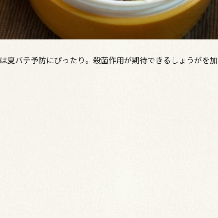
肉は夏バテ予防にぴったり。殺菌作用が期待できるしょうがを加