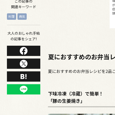
この記事の
関連キーワード
料理
病気
大人のおしゃれ手帖
の記事をシェア!
夏におすすめのお弁当
夏におすすめのお弁当レシピを2品
下味冷凍（冷蔵）で簡単！
「豚の生姜焼き」