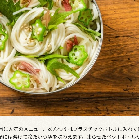
当に人気のメニュー。めんつゆはプラスチックボトルに入れて
頃には溶けて冷たいつゆを味わえます。凍らせたペットボトル