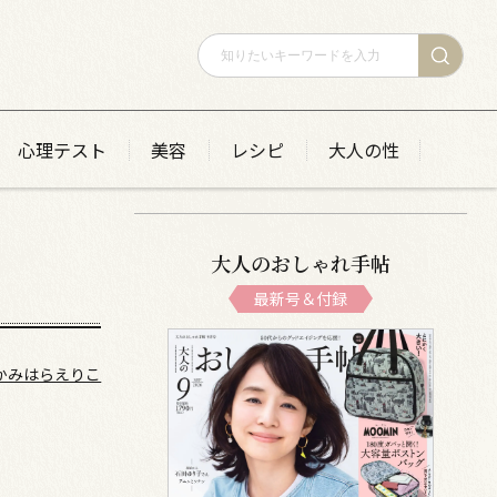
心理テスト
美容
レシピ
大人の性
大人のおしゃれ手帖
最新号＆付録
かみはらえりこ