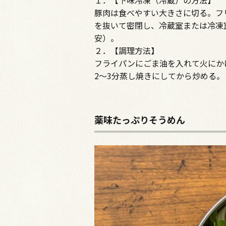
１．【下味冷凍（冷蔵）の方法】
豚肉は食べやすい大きさに切る。フ
を抜いて密閉し、冷蔵室または冷凍
安）。
２．【調理方法】
フライパンにごま油を入れて火にか
2～3分蒸し焼きにしてから炒める。
薬味たっぷりそうめん