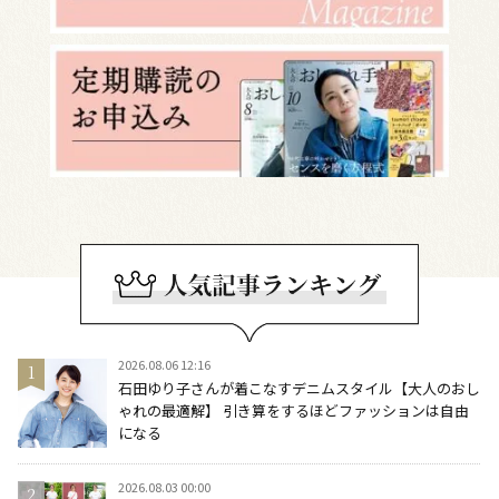
2026.08.06 12:16
石田ゆり子さんが着こなすデニムスタイル【大人のおし
ゃれの最適解】 引き算をするほどファッションは自由
になる
2026.08.03 00:00