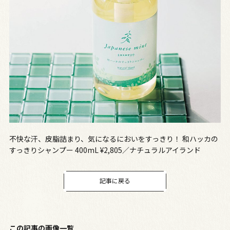
不快な汗、皮脂詰まり、気になるにおいをすっきり！ 和ハッカの
すっきりシャンプー 400mL ¥2,805／ナチュラルアイランド
記事に戻る
この記事の画像一覧