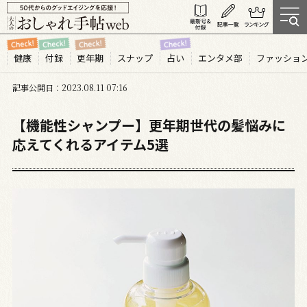
健康
付録
更年期
スナップ
占い
エンタメ部
ファッショ
記事公開日
2023.08
11
07:16
【機能性シャンプー】更年期世代の髪悩みに
応えてくれるアイテム5選