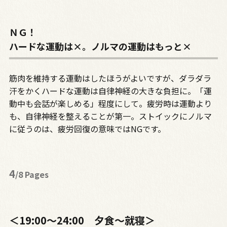
ＮＧ！
ハードな運動は×。ノルマの運動はもっと×
筋肉を維持する運動はしたほうがよいですが、ダラダラ
汗をかくハードな運動は自律神経の大きな負担に。「運
動中も会話が楽しめる」程度にして。疲労時は運動より
も、自律神経を整えることが第一。ストイックにノルマ
に従うのは、疲労回復の意味ではNGです。
4
/8 Pages
＜19:00～24:00 夕食～就寝＞