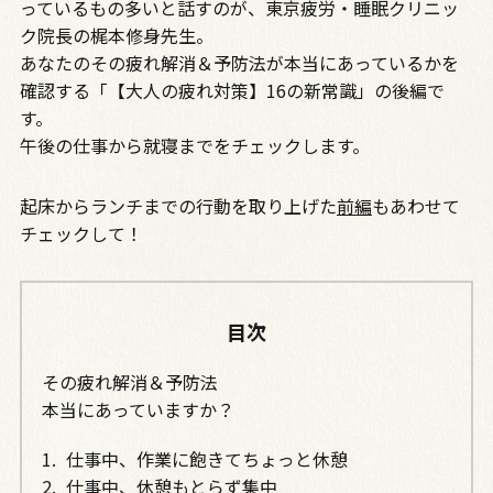
っているもの多いと話すのが、東京疲労・睡眠クリニッ
ク院長の梶本修身先生。
あなたのその疲れ解消＆予防法が本当にあっているかを
確認する「【大人の疲れ対策】16の新常識」の後編で
す。
午後の仕事から就寝までをチェックします。
起床からランチまでの行動を取り上げた
前編
もあわせて
チェックして！
目次
その疲れ解消＆予防法
本当にあっていますか？
仕事中、作業に飽きてちょっと休憩
仕事中、休憩もとらず集中