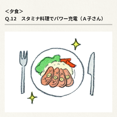
＜夕食＞
Ｑ.12 スタミナ料理でパワー充電（Ａ子さん）