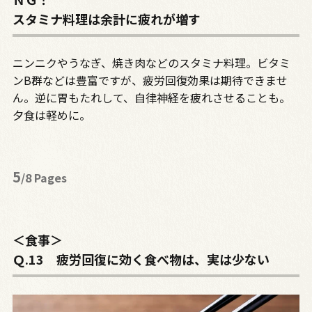
スタミナ料理は余計に疲れが増す
ニンニクやうなぎ、焼き肉などのスタミナ料理。ビタミ
ンB群などは豊富ですが、疲労回復効果は期待できませ
ん。逆に胃もたれして、自律神経を疲れさせることも。
夕食は軽めに。
5
/8 Pages
＜食事＞
Ｑ.13 疲労回復に効く食べ物は、実は少ない