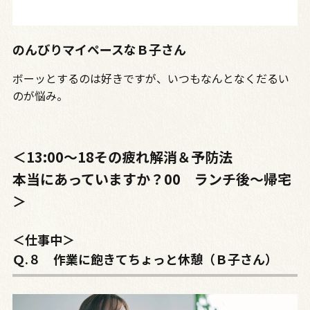
のんびりマイペースなＢ子さん
ボーッとするのは好きですが、いつもなんとなくだるい
のが悩み。
＜13:00～18その疲れ解消＆予防法
本当にあっていますか？00 ランチ後～帰宅
＞
＜仕事中＞
Ｑ.８ 作業に飽きてちょっと休憩（Ｂ子さん）