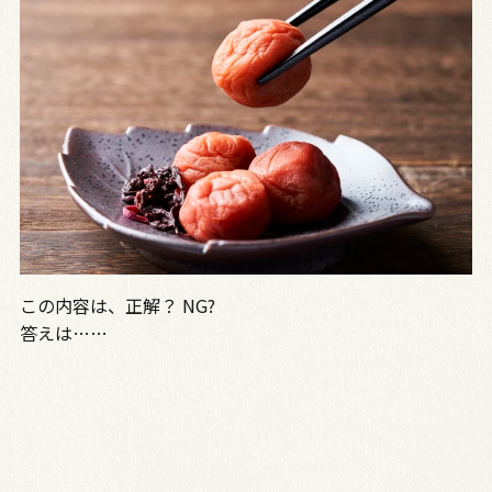
この内容は、正解？ NG?
答えは……