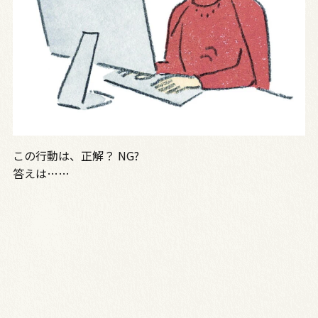
この行動は、正解？ NG?
答えは……