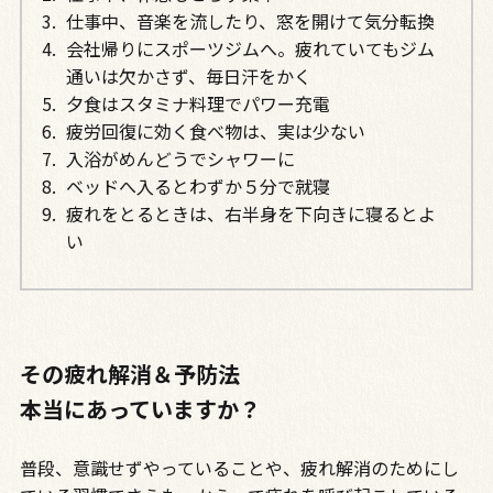
仕事中、音楽を流したり、窓を開けて気分転換
会社帰りにスポーツジムへ。疲れていてもジム
通いは欠かさず、毎日汗をかく
夕食はスタミナ料理でパワー充電
疲労回復に効く食べ物は、実は少ない
入浴がめんどうでシャワーに
ベッドへ入るとわずか５分で就寝
疲れをとるときは、右半身を下向きに寝るとよ
い
その疲れ解消＆予防法
本当にあっていますか？
普段、意識せずやっていることや、疲れ解消のためにし