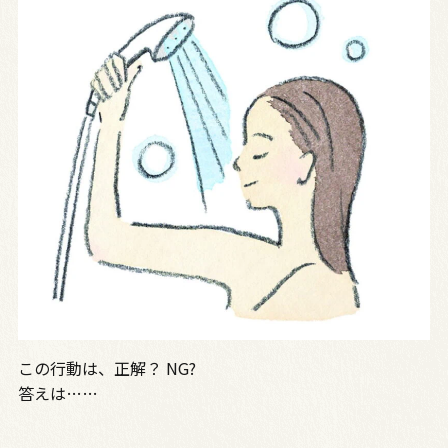
この行動は、正解？ NG?
答えは……