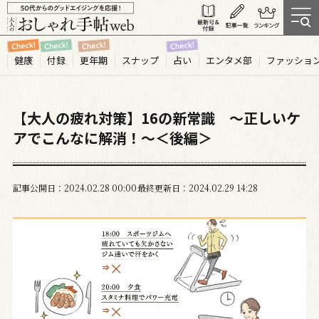
健康
付録
更年期
スナップ
占い
エンタメ部
ファッショ
【大人の疲れ対策】16の新常識 ～正しいケ
アでこんなに解消！～＜後編＞
記事公開日
2024.02
28
00:00
最終更新日
2024.02.29 14:28