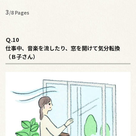
3
/8 Pages
Ｑ.10
仕事中、音楽を流したり、窓を開けて気分転換
（Ｂ子さん）