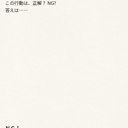
この行動は、正解？ NG?
答えは……
ＮＧ！