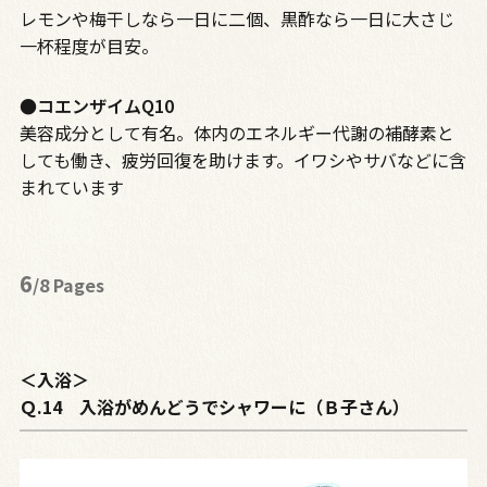
レモンや梅干しなら一日に二個、黒酢なら一日に大さじ
一杯程度が目安。
●コエンザイムQ10
美容成分として有名。体内のエネルギー代謝の補酵素と
しても働き、疲労回復を助けます。イワシやサバなどに含
まれています
6
/8 Pages
＜入浴＞
Ｑ.14 入浴がめんどうでシャワーに（Ｂ子さん）