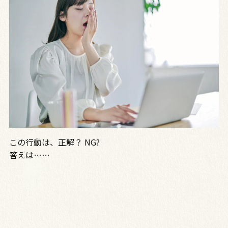
この行動は、正解？ NG?
答えは……