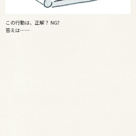
この行動は、正解？ NG?
答えは……