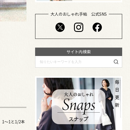
大人のおしゃれ手帖 公式SNS
サイト内検索
1～1と1/2本