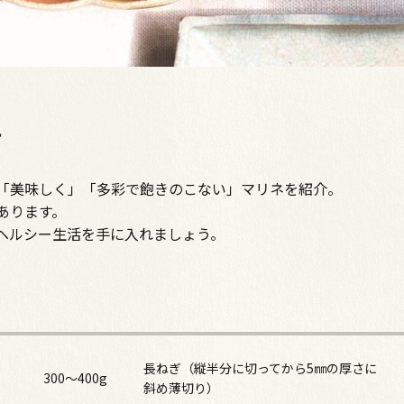
け
「美味しく」「多彩で飽きのこない」マリネを紹介。
あります。
ヘルシー生活を手に入れましょう。
長ねぎ（縦半分に切ってから5㎜の厚さに
300～400g
斜め薄切り）