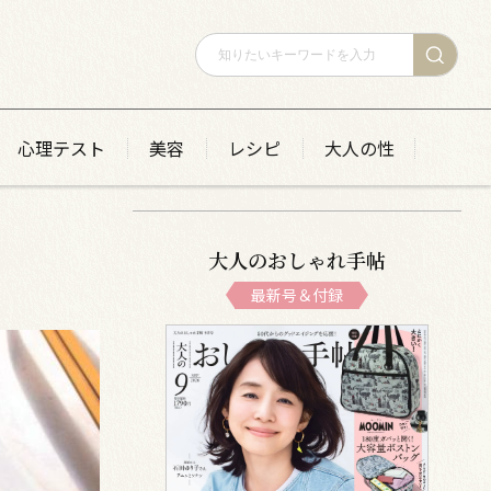
心理テスト
美容
レシピ
大人の性
大人のおしゃれ手帖
最新号＆付録