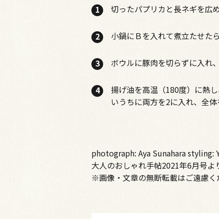
切ったパプリカと長ネギを広
小鍋にＢを入れて煮立たせたら
ボウルに豚肉を切らずに入れ、
揚げ油を高温（180度）に熱
いうちに両方を2に入れ、全体
photograph: Aya Sunahara styling:
大人のおしゃれ手帖2021年6月号よ
※画像・文章の無断転載はご遠慮く