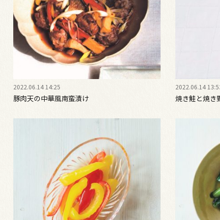
2022.06.14 14:25
2022.06.14 13:5
豚肉天の中華風南蛮漬け
焼き鮭と焼き