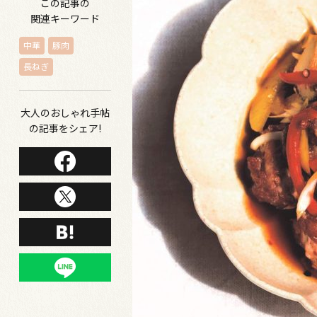
この記事の
関連キーワード
中華
豚肉
長ねぎ
大人のおしゃれ手帖
の記事をシェア!