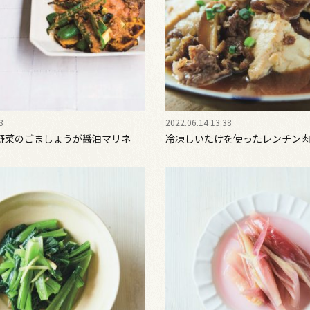
3
2022.06.14 13:38
野菜のごましょうが醤油マリネ
冷凍しいたけを使ったレンチン