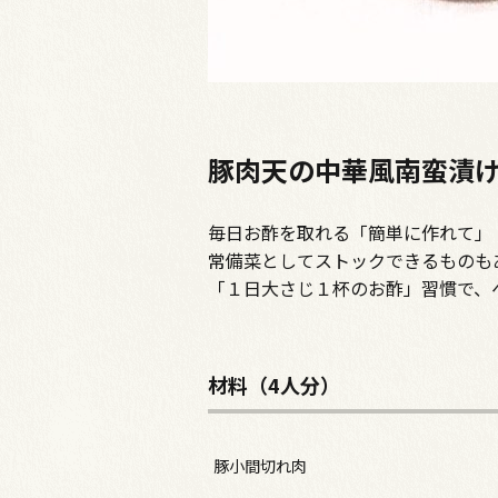
豚肉天の中華風南蛮漬
毎日お酢を取れる「簡単に作れて」
常備菜としてストックできるものも
「１日大さじ１杯のお酢」習慣で、
材料（4人分）
豚小間切れ肉