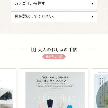
大人のおしゃれ手帖
最新号＆付録