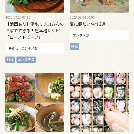
2023.07.23 07:16
2023.08.04 00:00
【動画あり】清水ミチコさんの
夏に観たい名作3選
お家でできる！超本格レシピ
エンタメ部
「ローストビーフ」
映画
暮らし
エンタメ部
料理
清水ミチコ