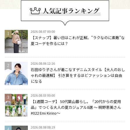
2026.08.07 00:00
【スナップ】暑い日はこれが正解。"ラクなのに素敵"な
夏コーデを作るには？
2026.08.06 12:16
石田ゆり子さんが着こなすデニムスタイル【大人のおし
ゃれの最適解】 引き算をするほどファッションは自由
になる
2026.08.03 00:00
【1週間コーデ】 50代葉山暮らし。「20代からの愛用
品」でつくる大人の夏カジュアル8選 ～ 桐野恵美さん
#022 Emi Kirino～
2026.08.08 08:19