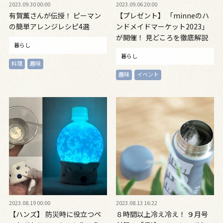
2023.09.30 00:00
2023.09.06 20:00
有賀薫さんが伝授！ ピーマン
【プレゼント】 「minneのハ
の簡単アレンジレシピ4選
ンドメイドマーケット2023」
が開催！ 見どころを徹底解説
暮らし
暮らし
料理
趣味
趣味
イベント
2023.08.19 00:00
2023.08.13 16:22
【ハンズ】 防災時に役立つペ
８時間以上冷え冷え！ ９月号