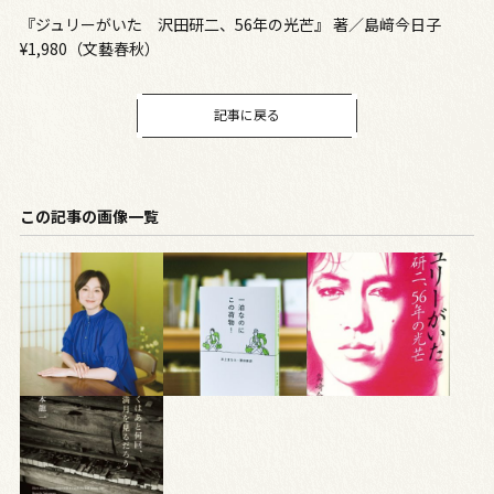
『ジュリーがいた 沢田研二、56年の光芒』 著／島﨑今日子
¥1,980（文藝春秋）
記事に戻る
この記事の画像一覧