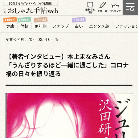
健康
付録
更年期
スナップ
占い
エンタメ部
ファッショ
記事公開日
2023.08
14
03:26
【著者インタビュー】本上まなみさん
「うんざりするほど一緒に過ごした」コロナ
禍の日々を振り返る