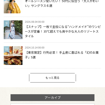
オールシーズン使いたい！ 50代に似合う「大人かわい
い」サングラス６選
2026.08.04 00:00
【スナップ】一枚で主役になる“ハンドメイド”のワンピ
ースが定番！ 35℃超えでも爽やかな大人のリゾートス
タイル
2024.10.14 00:00
【東京限定】行列必至！ 手土産に喜ばれる「幻のお菓
子」5選
もっと見る
アーカイブ