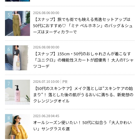
2026.08.06 00:00
【スナップ】旅でも街でも映える秀逸セットアップは
50代におすすめ♡ 「ミナ ペルホネン」のバッグ＆シュ
ーズはヌーディカラーで
2026.08.08 00:00
【スナップ】155cm・50代のおしゃれさんが着こなす
「ユニクロ」の機能性スカートが超優秀！ 大人のTシャ
ツコーデ
2026.07.10 10:00
PR
【50代のスキンケア】メイク落としは“スキンケアの始
まり“！ 落とした後の肌がうるおいに満ちる、新発想の
クレンジングオイル
2023.06.28 04:45
オールシーズン使いたい！ 50代に似合う「大人かわい
い」サングラス６選