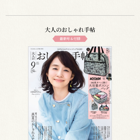
大人のおしゃれ手帖
最新号＆付録