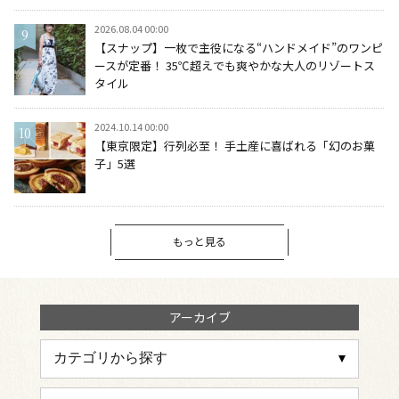
2026.08.04 00:00
【スナップ】一枚で主役になる“ハンドメイド”のワンピ
ースが定番！ 35℃超えでも爽やかな大人のリゾートス
タイル
2024.10.14 00:00
【東京限定】行列必至！ 手土産に喜ばれる「幻のお菓
子」5選
もっと見る
アーカイブ