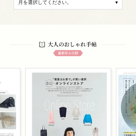
大人のおしゃれ手帖
最新号＆付録