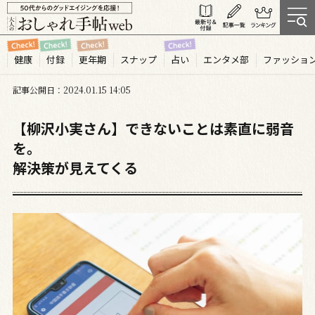
健康
付録
更年期
スナップ
占い
エンタメ部
ファッショ
記事公開日
2024.01
15
14:05
【柳沢小実さん】できないことは素直に弱音
を。
解決策が見えてくる