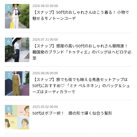
2026.08.03 00:00
【スナップ】50代のおしゃれさんはこう着る！ 小物で
魅せるモノトーンコーデ
2026.07.31 00:00
【スナップ】感度の高い50代のおしゃれさん御用達！
韓国発のブランド「トゥティエ」のバッグはヘビロテ必
至
2026.08.06 00:00
【スナップ】旅でも街でも映える秀逸セットアップは
50代におすすめ♡ 「ミナ ペルホネン」のバッグ＆シュ
ーズはヌーディカラーで
2025.05.02 00:00
50代はボブ一択！ 顔の形で導く似合う髪形