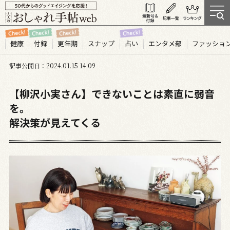
健康
付録
更年期
スナップ
占い
エンタメ部
ファッショ
記事公開日
2024.01
15
14:09
【柳沢小実さん】できないことは素直に弱音
を。
解決策が見えてくる