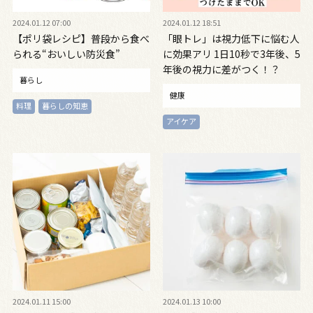
2024.01.12 07:00
2024.01.12 18:51
【ポリ袋レシピ】普段から食べ
「眼トレ」は視力低下に悩む人
られる“おいしい防災食”
に効果アリ 1日10秒で3年後、5
年後の視力に差がつく！？
暮らし
健康
料理
暮らしの知恵
アイケア
2024.01.11 15:00
2024.01.13 10:00