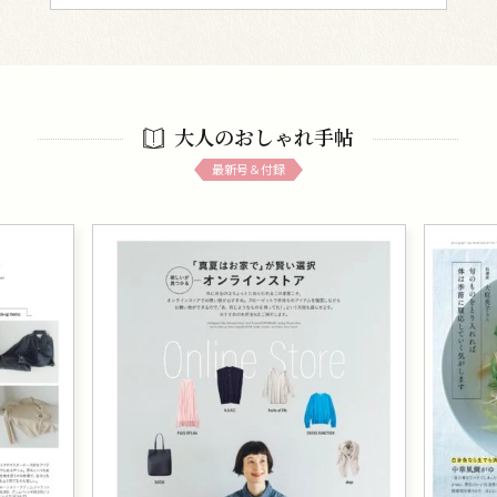
大人のおしゃれ手帖
最新号＆付録