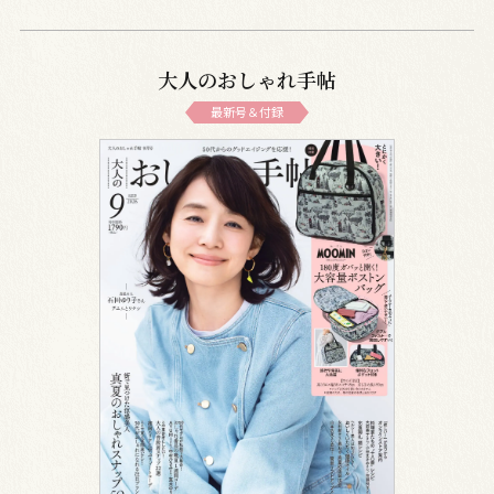
大人のおしゃれ手帖
最新号＆付録