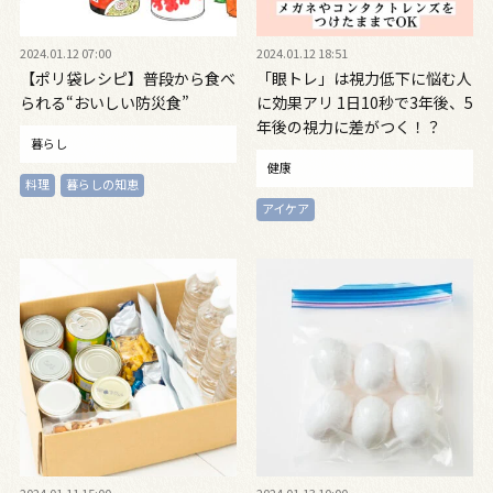
2024.01.12 07:00
2024.01.12 18:51
【ポリ袋レシピ】普段から食べ
「眼トレ」は視力低下に悩む人
られる“おいしい防災食”
に効果アリ 1日10秒で3年後、5
年後の視力に差がつく！？
暮らし
健康
料理
暮らしの知恵
アイケア
2024.01.11 15:00
2024.01.13 10:00