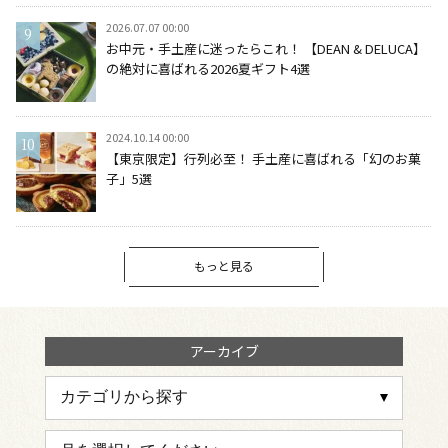
2026.07.07 00:00
お中元・手土産に迷ったらこれ！ 【DEAN & DELUCA】
の絶対に喜ばれる2026夏ギフト4選
2024.10.14 00:00
【東京限定】行列必至！ 手土産に喜ばれる「幻のお菓
子」5選
もっと見る
アーカイブ