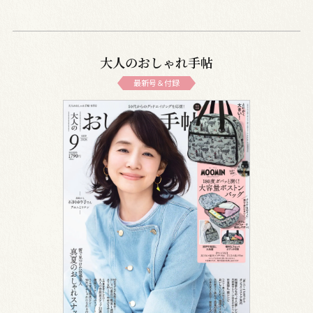
大人のおしゃれ手帖
最新号＆付録