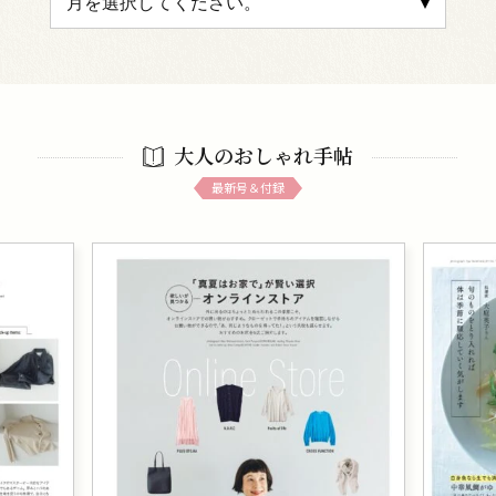
大人のおしゃれ手帖
最新号＆付録