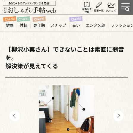
健康
付録
更年期
スナップ
占い
エンタメ部
ファッショ
【柳沢小実さん】できないことは素直に弱音
を。
解決策が見えてくる