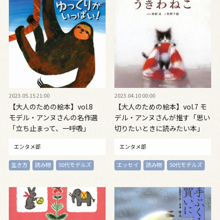
2023.05.15 21:00
2023.04.10 00:00
【大人のための絵本】vol.8
【大人のための絵本】vol.7 モ
モデル・アンヌさんの名作選
デル・アンヌさんが推す「思い
「立ち止まって、一呼吸」
切りたいときに読みたい本」
エンタメ部
エンタメ部
生き方
読み物
50代モデルズ
エッセイ
読み物
50代モデルズ