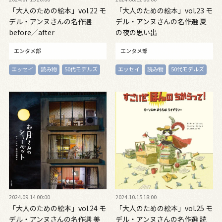
「大人のための絵本」vol.22 モ
「大人のための絵本」vol.23 モ
デル・アンヌさんの名作選
デル・アンヌさんの名作選 夏
before／after
の夜の思い出
エンタメ部
エンタメ部
エッセイ
読み物
50代モデルズ
エッセイ
読み物
50代モデルズ
2024.09.14 00:00
2024.10.15 18:00
「大人のための絵本」vol.24 モ
「大人のための絵本」vol.25 モ
デル・アンヌさんの名作選 美
デル・アンヌさんの名作選 読