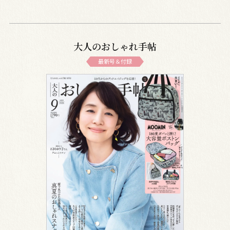
大人のおしゃれ手帖
最新号＆付録