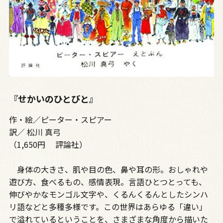
『せかいのひとびと』
作・絵／ピーター・スピアー
訳／ 松川 真弓
（1,650円 評論社）
身体の大きさ、肌や目の色、鼻や耳の形。おしゃれや
遊び方、食べるもの、感情表現。言語ひとつとっても、
伸びやかなモンゴル文字や、くるんくるんとしたシンハ
リ語などと多種多様です。この世界はあらゆる「違い」
で溢れているということを、さまざまな角度から描いた