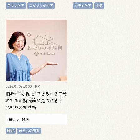
スキンケア
エイジングケア
ボディケア
悩み
2026.07.07 10:00
PR
悩みが“可視化”できるから自分
のための解決策が見つかる！
ねむりの相談所
暮らし
健康
睡眠
暮らしの知恵