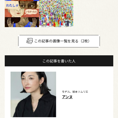
この記事の画像一覧を見る（2枚）
この記事を書いた人
モデル、絵本ソムリエ
アンヌ