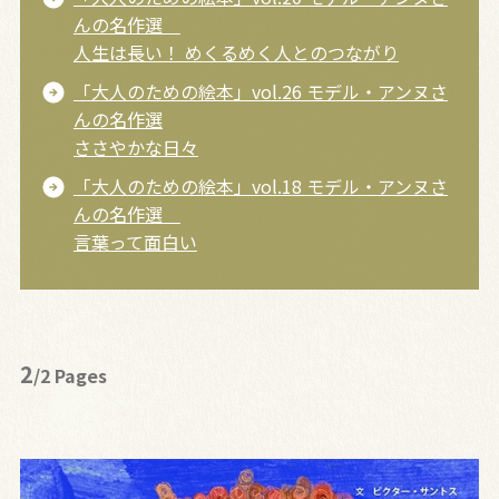
んの名作選
人生は長い！ めくるめく人とのつながり
「大人のための絵本」vol.26 モデル・アンヌさ
んの名作選
ささやかな日々
「大人のための絵本」vol.18 モデル・アンヌさ
んの名作選
言葉って面白い
2
/2 Pages