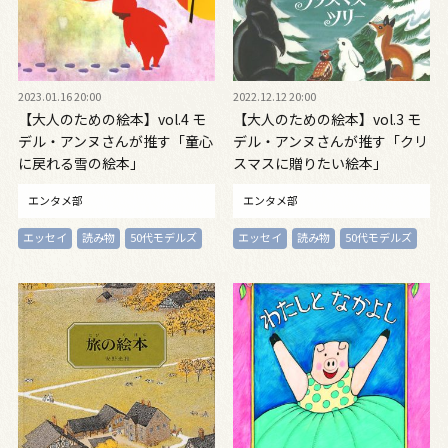
2023.01.16 20:00
2022.12.12 20:00
【大人のための絵本】vol.4 モ
【大人のための絵本】vol.3 モ
デル・アンヌさんが推す「童心
デル・アンヌさんが推す「クリ
に戻れる雪の絵本」
スマスに贈りたい絵本」
エンタメ部
エンタメ部
エッセイ
読み物
50代モデルズ
エッセイ
読み物
50代モデルズ