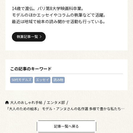
14歳で渡仏、パリ第8大学映画科卒業。
モデルのほかエッセイやコラムの執筆などで活躍。
最近は地域で絵本の読み聞かせ活動も行っている。
執筆記事一覧
この記事のキーワード
50代モデルズ
エッセイ
読み物
大人のおしゃれ手帖
エンタメ部
「大人のための絵本」 モデル・アンヌさんの名作選 多様で豊かな私たち
に ～『もし、世界にわたしがいなかったら』『せかいのひとびと』～
vol.30
記事一覧へ戻る