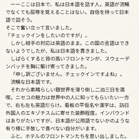
ーーここは日本で、私は日本語を話す人。英語が流暢
でなくても屈辱を覚えることはない。自信を持って日本
語で話そう。
そこで奮い立って言いました。
「チェックインをしたいのですが」。
しかし相手の対応は英語のまま。この国の言語はでき
ないようでしたが、私は日本語を貫きました。
しばらくすると背の高いフロントマンが、スウェーデ
ンバッチを胸に駆け寄ってきました。
「申し訳ございません。チェックインですよね」。
流暢な日本語です。
それから素晴らしい銀世界を滑り倒し二泊三日を満
喫。ニセコの魅力は世界中の人に知ってもらいたい一方
で、右も左も英語だらけ。看板の平仮名や漢字は、訪日
外国人のエキゾチスムに寄せた装飾程度。インバウンド
はありがたいですが、日本語が公用語でないかのような
有り様に手放しで喜べない自分がいます。
ふと、ホテルのフロントマンたちを思い出しました。