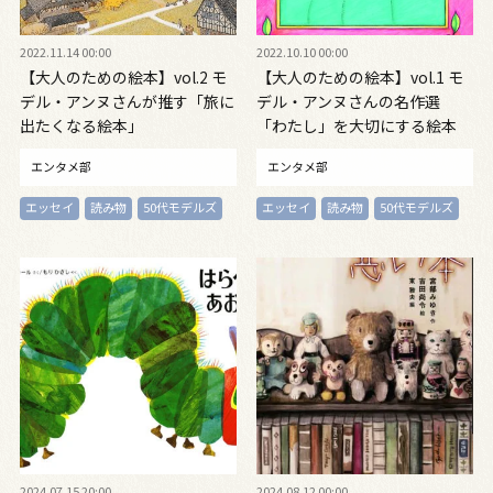
2022.11.14 00:00
2022.10.10 00:00
【大人のための絵本】vol.2 モ
【大人のための絵本】vol.1 モ
デル・アンヌさんが推す「旅に
デル・アンヌさんの名作選
出たくなる絵本」
「わたし」を大切にする絵本
エンタメ部
エンタメ部
エッセイ
読み物
50代モデルズ
エッセイ
読み物
50代モデルズ
2024.07.15 20:00
2024.08.12 00:00