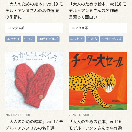
「大人のための絵本」vol.19 モ
「大人のための絵本」vol.18 モ
デル・アンヌさんの名作選 花
デル・アンヌさんの名作選
の季節に
言葉って面白い
エンタメ部
エンタメ部
エッセイ
生き方
50代モデルズ
エッセイ
生き方
50代モデルズ
2024.02.12 19:00
2024.01.15 00:00
「大人のための絵本」vol.17 モ
「大人のための絵本」vol.16
デル・アンヌさんの名作選
モデル・アンヌさんの名作選