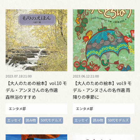
2023.07.18 21:00
2023.06.12 21:00
【大人のための絵本】vol.10 モ
【大人のための絵本】vol.9 モ
デル・アンヌさんの名作選
デル・アンヌさんの名作選 雨
森林浴のすすめ
降りの季節に
エンタメ部
エンタメ部
エッセイ
読み物
50代モデルズ
エッセイ
読み物
50代モデルズ