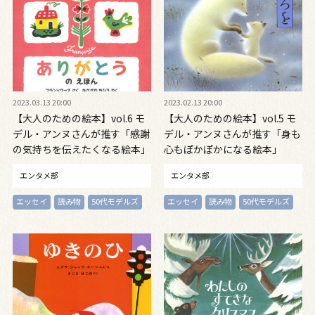
2023.03.13 20:00
2023.02.13 20:00
【大人のための絵本】vol.6 モ
【大人のための絵本】vol.5 モ
デル・アンヌさんが推す「感謝
デル・アンヌさんが推す「身も
の気持ちを伝えたくなる絵本」
心もぽかぽかになる絵本」
エンタメ部
エンタメ部
エッセイ
読み物
50代モデルズ
エッセイ
読み物
50代モデルズ